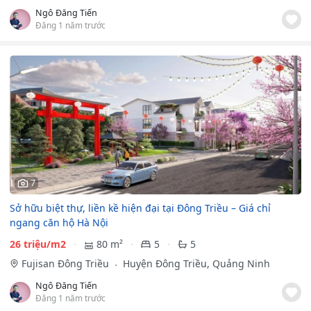
Ngô Đăng Tiến
Đăng 1 năm trước
7
Sở hữu biệt thự, liền kề hiện đại tại Đông Triều – Giá chỉ
ngang căn hộ Hà Nội
26 triệu/m2
80 m²
5
5
Fujisan Đông Triều
Huyện Đông Triều, Quảng Ninh
Ngô Đăng Tiến
Đăng 1 năm trước