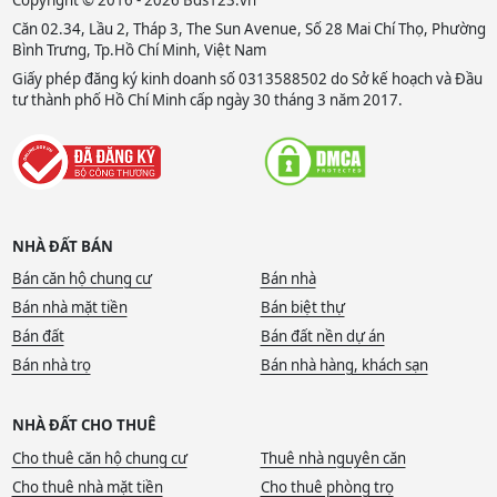
Căn 02.34, Lầu 2, Tháp 3, The Sun Avenue, Số 28 Mai Chí Thọ, Phường
Bình Trưng, Tp.Hồ Chí Minh, Việt Nam
Giấy phép đăng ký kinh doanh số 0313588502 do Sở kế hoạch và Đầu
tư thành phố Hồ Chí Minh cấp ngày 30 tháng 3 năm 2017.
NHÀ ĐẤT BÁN
Bán căn hộ chung cư
Bán nhà
Bán nhà mặt tiền
Bán biệt thự
Bán đất
Bán đất nền dự án
Bán nhà trọ
Bán nhà hàng, khách sạn
NHÀ ĐẤT CHO THUÊ
Cho thuê căn hộ chung cư
Thuê nhà nguyên căn
Cho thuê nhà mặt tiền
Cho thuê phòng trọ