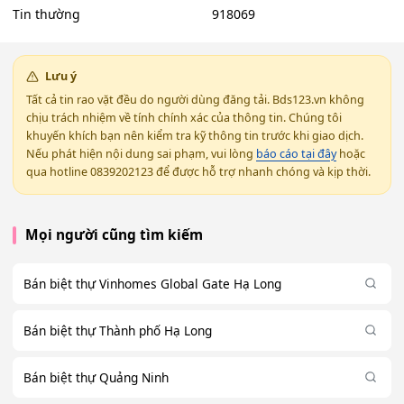
Tin thường
918069
Lưu ý
Tất cả tin rao vặt đều do người dùng đăng tải. Bds123.vn không
chịu trách nhiệm về tính chính xác của thông tin. Chúng tôi
khuyến khích bạn nên kiểm tra kỹ thông tin trước khi giao dịch.
Nếu phát hiện nội dung sai phạm, vui lòng
báo cáo tại đây
hoặc
qua hotline 0839202123 để được hỗ trợ nhanh chóng và kịp thời.
Mọi người cũng tìm kiếm
Bán biệt thự Vinhomes Global Gate Hạ Long
Bán biệt thự Thành phố Hạ Long
Bán biệt thự Quảng Ninh