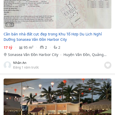
2
Cần bán nhà đất cực đẹp trong Khu Tổ Hợp Du Lịch Nghỉ
Dưỡng Sonasea Vân Đồn Harbor City
17 tỷ
95 m²
2
2
Sonasea Vân Đồn Harbor City
Huyện Vân Đồn, Quảng
Ninh
Nhân An
Đăng 1 năm trước