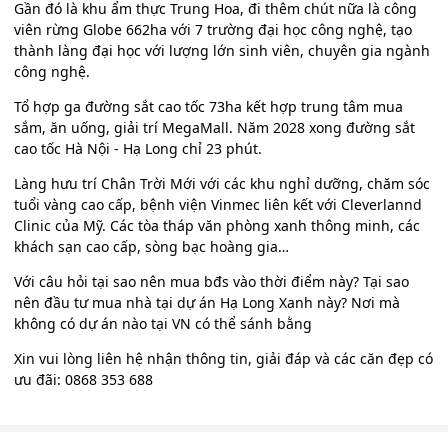
Gần đó là khu ẩm thực Trung Hoa, đi thêm chút nữa là công
viên rừng Globe 662ha với 7 trường đại học công nghệ, tạo
thành làng đại học với lượng lớn sinh viên, chuyên gia ngành
công nghệ.
Tổ hợp ga đường sắt cao tốc 73ha kết hợp trung tâm mua
sắm, ăn uống, giải trí MegaMall. Năm 2028 xong đường sắt
cao tốc Hà Nội - Hạ Long chỉ 23 phút.
Làng hưu trí Chân Trời Mới với các khu nghỉ dưỡng, chăm sóc
tuổi vàng cao cấp, bệnh viện Vinmec liên kết với Cleverlannd
Clinic của Mỹ. Các tòa tháp văn phòng xanh thông minh, các
khách sạn cao cấp, sòng bạc hoàng gia…
Với câu hỏi tại sao nên mua bđs vào thời điểm này? Tại sao
nên đầu tư mua nhà tại dự án Hạ Long Xanh này? Nơi mà
không có dự án nào tại VN có thể sánh bằng
Xin vui lòng liên hệ nhận thông tin, giải đáp và các căn đẹp có
ưu đãi: 0868 353 688