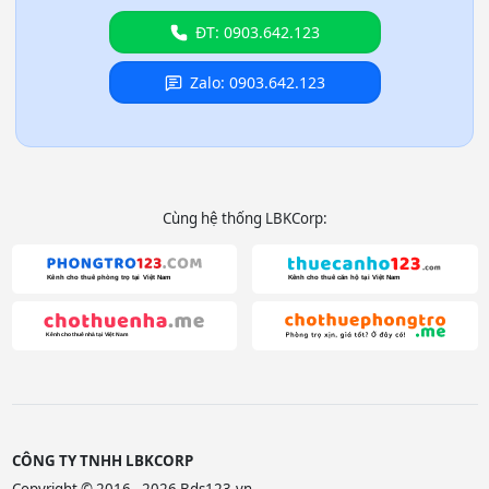
ĐT: 0903.642.123
Zalo: 0903.642.123
Cùng hệ thống LBKCorp:
CÔNG TY TNHH LBKCORP
Copyright © 2016 - 2026 Bds123.vn