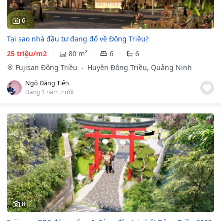
6
Tại sao nhà đầu tư đang đổ về Đông Triều?
25 triệu/m2
80 m²
6
6
Fujisan Đông Triều
Huyện Đông Triều, Quảng Ninh
Ngô Đăng Tiến
Đăng 1 năm trước
8