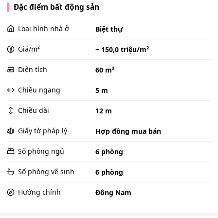
Đặc điểm bất động sản
Loại hình nhà ở
Biệt thự
Giá/m²
~ 150,0 triệu/m²
Diện tích
60 m²
Chiều ngang
5 m
Chiều dài
12 m
Giấy tờ pháp lý
Hợp đồng mua bán
Số phòng ngủ
6 phòng
Số phòng vệ sinh
6 phòng
Hướng chính
Đông Nam