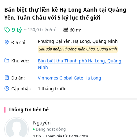
Bán biệt thự liền kề Hạ Long Xanh tại Quảng
Yên, Tuần Châu với 5 kỷ lục thế giới
9 tỷ
~ 150,0 triệu/m²
60 m²
Phường Đại Yên, Hạ Long, Quảng Ninh
Địa chỉ:
Sau sáp nhập: Phường Tuần Châu, Quảng Ninh
Khu vực:
Bán biệt thự Thành phố Hạ Long, Quảng
Ninh
Dự án:
Vinhomes Global Gate Hạ Long
Cập nhật:
1 tháng trước
Thông tin liên hệ
Nguyên
Đang hoạt động
1 tin
Tham gia từ: 04/06/2026