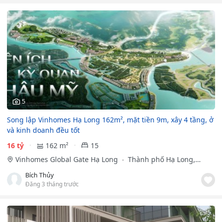
5
Song lập Vinhomes Hạ Long 162m², mặt tiền 9m, xây 4 tầng, ở
và kinh doanh đều tốt
16 tỷ
162 m²
15
Vinhomes Global Gate Hạ Long
Thành phố Hạ Long,
Quảng Ninh
Bích Thủy
Đăng 3 tháng trước