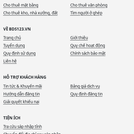
Cho thuê mặt bằng
Cho thuê văn phòng
Cho thuê kho, nhà xưởng, đất
Tìm người ở ghép
VỀ BDS123.VN
Trang chủ
Giới thiệu
Tuyển dụng
Quy chế hoạt động
Quy định sử dụng
Chính sách bảo mật
Liên hệ
HỖ TRỢ KHÁCH HÀNG
Tin tức & Khuyến mãi
Bảng giá dịch vụ
Hướng dẫn đăng tin
Quy định đăng tin
Giải quyết khiếu nại
TIỆN ÍCH
Tra cứu sáp nhập tỉnh