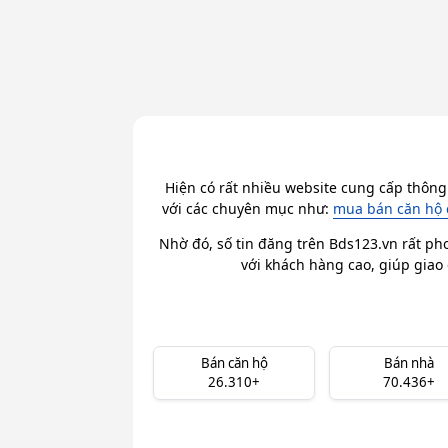
Hiện có rất nhiều website cung cấp thông
với các chuyên mục như:
mua bán căn hộ 
Nhờ đó, số tin đăng trên Bds123.vn rất ph
với khách hàng cao, giúp giao 
Bán căn hộ
Bán nhà
26.310+
70.436+