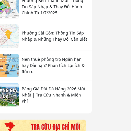
Phường Bến Thành Mới: Thông
Tin Sáp Nhập & Thay Đổi Hành
Chính Từ 1/7/2025
Phường Sài Gòn: Thông Tin Sáp
Nhập & Những Thay Đổi Cần Biết
Nên thuê phòng trọ Ngắn hạn
hay Dài hạn? Phân tích Lợi ích &
Rủi ro
Bảng Giá Đất Đà Nẵng 2026 Mới
Nhất | Tra Cứu Nhanh & Miễn
Phí