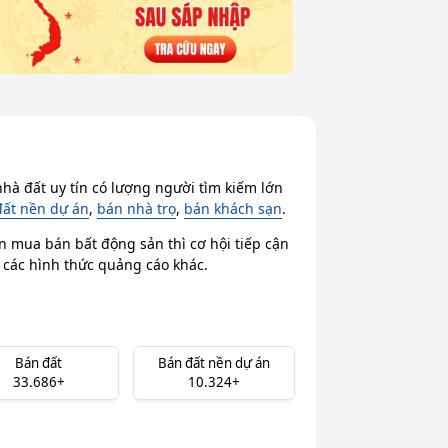
hà đất uy tín có lượng người tìm kiếm lớn
đất nền dự án
,
bán nhà trọ
,
bán khách sạn
.
n mua bán bất động sản thì cơ hội tiếp cận
i các hình thức quảng cáo khác.
Bán đất
Bán đất nền dự án
33.686+
10.324+