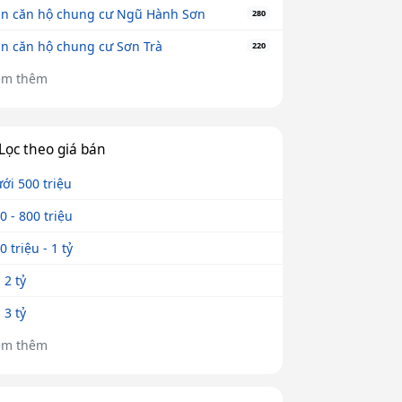
n căn hộ chung cư Ngũ Hành Sơn
280
n căn hộ chung cư Sơn Trà
220
em thêm
Lọc theo giá bán
ới 500 triệu
0 - 800 triệu
0 triệu - 1 tỷ
- 2 tỷ
- 3 tỷ
em thêm