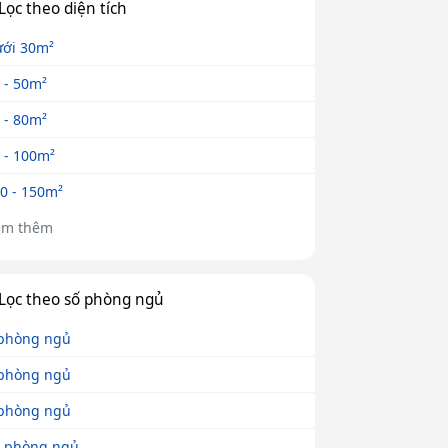
Lọc theo diện tích
ới 30m²
 - 50m²
 - 80m²
 - 100m²
0 - 150m²
em thêm
Lọc theo số phòng ngủ
phòng ngủ
phòng ngủ
phòng ngủ
 phòng ngủ