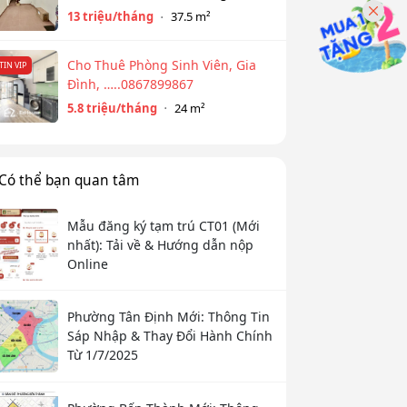
Đồng Cổ, Tây Hồ
13 triệu/tháng
37.5 m²
Cho Thuê Phòng Sinh Viên, Gia
TIN VIP
Đình, …..0867899867
5.8 triệu/tháng
24 m²
Có thể bạn quan tâm
Mẫu đăng ký tạm trú CT01 (Mới
nhất): Tải về & Hướng dẫn nộp
Online
Phường Tân Định Mới: Thông Tin
Sáp Nhập & Thay Đổi Hành Chính
Từ 1/7/2025