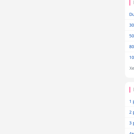
Dư
30
50
80
10
X
1 
2 
3 
4+