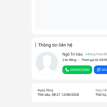
Thông tin liên hệ
Ngô Trí Hào
Đang hoạt đ
2 tin đăng
Tham gia từ: 03/0
0906429380
Nh
Ngày đăng
Ngày hế
Thứ sáu, 08:21 12/06/2026
Thứ tư,