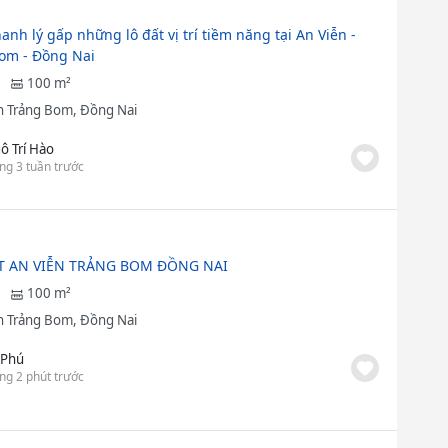
hanh lý gấp những lô đất vị trí tiềm năng tại An Viễn -
om - Đồng Nai
100 m²
 Trảng Bom, Đồng Nai
ô Trí Hào
ng 3 tuần trước
T AN VIỄN TRẢNG BOM ĐỒNG NAI
100 m²
 Trảng Bom, Đồng Nai
 Phú
ng 2 phút trước