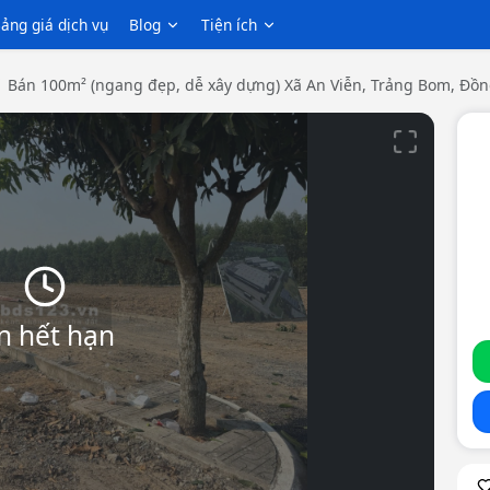
ảng giá dịch vụ
Blog
Tiện ích
Bán 100m² (ngang đẹp, dễ xây dựng) Xã An Viễn, Trảng Bom, Đồn
n hết hạn