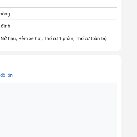
 hồng
 định
, Nở hậu, Hẻm xe hơi, Thổ cư 1 phần, Thổ cư toàn bộ
đồ lớn