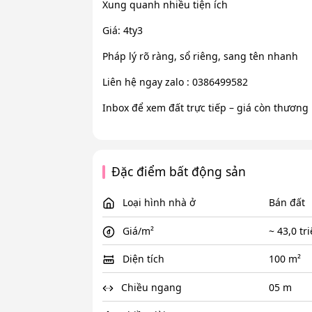
Xung quanh nhiều tiện ích
Giá: 4ty3
Pháp lý rõ ràng, sổ riêng, sang tên nhanh
Liên hệ ngay zalo : 0386499582
Inbox để xem đất trực tiếp – giá còn thươn
Đặc điểm bất động sản
Loại hình nhà ở
Bán đất
Giá/m²
~ 43,0 tr
Diện tích
100 m²
Chiều ngang
05 m