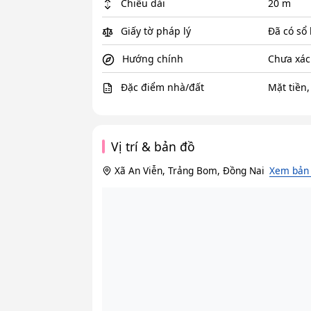
Chiều dài
20 m
Giấy tờ pháp lý
Đã có sổ
Hướng chính
Chưa xác
Đặc điểm nhà/đất
Mặt tiền
Vị trí & bản đồ
Xã An Viễn, Trảng Bom, Đồng Nai
Xem bản 