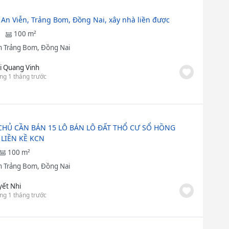
 An Viễn, Trảng Bom, Đồng Nai, xây nhà liền được
100 m²
 Trảng Bom, Đồng Nai
i Quang Vinh
ng 1 tháng trước
CHỦ CẦN BÁN 15 LÔ BÁN LÔ ĐẤT THỔ CƯ SỔ HỒNG
 LIỀN KỀ KCN
100 m²
 Trảng Bom, Đồng Nai
yết Nhi
ng 1 tháng trước