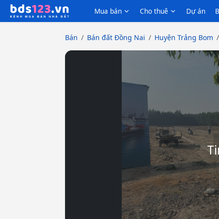
Mua bán
Cho thuê
Dự án
B
Bán
Bán đất Đồng Nai
Huyện Trảng Bom
Ti