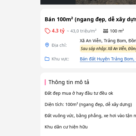
Bán 100m² (ngang đẹp, dễ xây dự
4.3 tỷ
~ 43,0 triệu/m²
100 m²
Xã An Viễn, Trảng Bom, Đồ
Địa chỉ:
Sau sáp nhập: Xã An Viễn, Đồn
Khu vực:
Bán đất Huyện Trảng Bom,
Thông tin mô tả
Đất đẹp mua ở hay đầu tư đều ok
Diện tích: 100m² (ngang đẹp, dễ xây dựng)
Đất vuông vức, bằng phẳng, xe hơi vào tận n
Khu dân cư hiện hữu