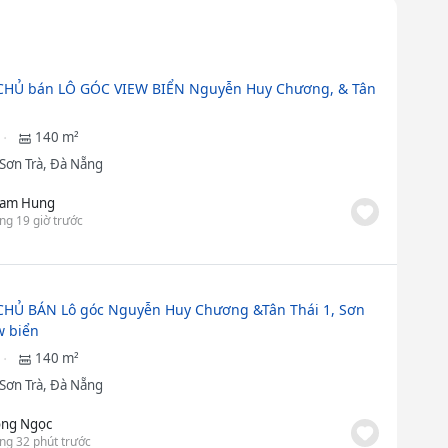
CHỦ bán LÔ GÓC VIEW BIỂN Nguyễn Huy Chương, & Tân
140 m²
Sơn Trà, Đà Nẵng
am Hung
ng 19 giờ trước
HỦ BÁN Lô góc Nguyễn Huy Chương &Tân Thái 1, Sơn
w biển
140 m²
Sơn Trà, Đà Nẵng
ng Ngọc
ng 32 phút trước