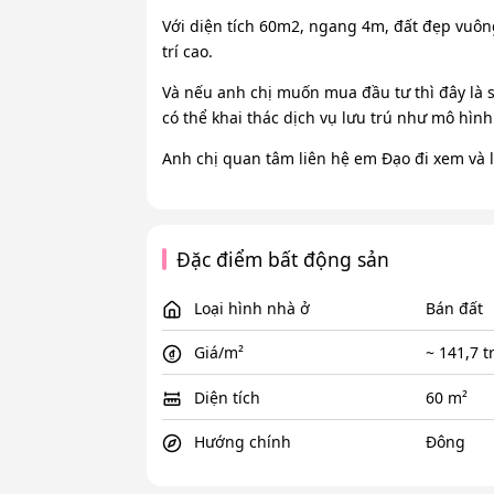
Với diện tích 60m2, ngang 4m, đất đẹp vuôn
trí cao.
Và nếu anh chị muốn mua đầu tư thì đây là s
có thể khai thác dịch vụ lưu trú như mô hình
Anh chị quan tâm liên hệ em Đạo đi xem và là
Đặc điểm bất động sản
Loại hình nhà ở
Bán đất
Giá/m²
~ 141,7 t
Diện tích
60 m²
Hướng chính
Đông