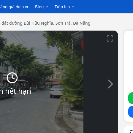
ảng giá dịch vụ
Blog
Tiện ích
 đất đường Bùi Hữu Nghĩa, Sơn Trà, Đà Nẵng
Slide tiếp th
n hết hạn