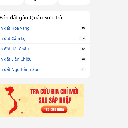
Bán đất gần Quận Sơn Trà
n đất Hòa Vang
75
n đất Cẩm Lệ
106
n đất Hải Châu
17
n đất Liên Chiểu
46
n đất Ngũ Hành Sơn
51