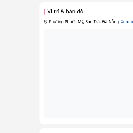
Vị trí & bản đồ
Phường Phước Mỹ, Sơn Trà, Đà Nẵng
Xem b