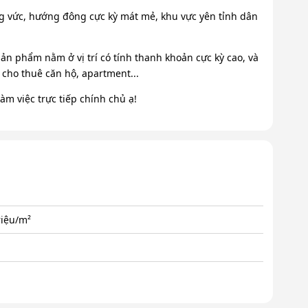
g vức, hướng đông cực kỳ mát mẻ, khu vực yên tỉnh dân
ản phẩm nằm ở vị trí có tính thanh khoản cực kỳ cao, và
 cho thuê căn hộ, apartment...
m việc trực tiếp chính chủ ạ!
riệu/m²