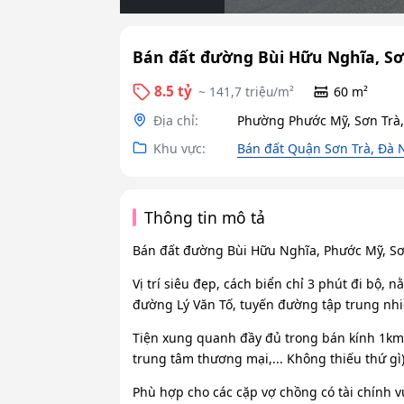
Bán đất đường Bùi Hữu Nghĩa, Sơ
8.5 tỷ
~ 141,7 triệu/m²
60 m²
Địa chỉ:
Phường Phước Mỹ, Sơn Trà
Khu vực:
Bán đất Quận Sơn Trà, Đà
Thông tin mô tả
Bán đất đường Bùi Hữu Nghĩa, Phước Mỹ, Sơ
Vị trí siêu đẹp, cách biển chỉ 3 phút đi bộ,
đường Lý Văn Tố, tuyến đường tập trung nhi
Tiện xung quanh đầy đủ trong bán kính 1km (
trung tâm thương mại,... Không thiếu thứ gì)
Phù hợp cho các cặp vợ chồng có tài chính 