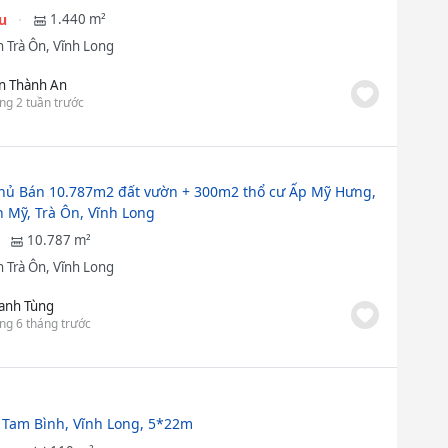
ệu
1.440 m²
 Trà Ôn, Vĩnh Long
n Thành An
ng 2 tuần trước
hủ Bán 10.787m2 đất vườn + 300m2 thổ cư Ấp Mỹ Hưng,
n Mỹ, Trà Ôn, Vĩnh Long
10.787 m²
 Trà Ôn, Vĩnh Long
anh Tùng
ng 6 tháng trước
 Tam Bình, Vĩnh Long, 5*22m