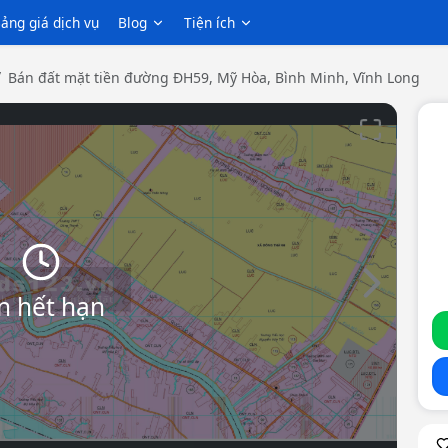
ảng giá dịch vụ
Blog
Tiện ích
Bán đất mặt tiền đường ĐH59, Mỹ Hòa, Bình Minh, Vĩnh Long
Slide tiếp th
n hết hạn