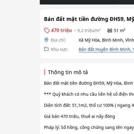
Bán đất mặt tiền đường ĐH59, Mỹ
470 triệu
~ 9,2 triệu/m²
51 m²
Địa chỉ:
Xã Mỹ Hòa, Bình Minh, Vĩn
Khu vực:
Bán đất Huyện Bình Minh, 
Thông tin mô tả
Bán đất mặt tiền đường ĐH59, Mỹ Hòa, Bình
*** Quý khách có nhu cầu liên hệ số điện th
Diện tích đất: 51,1m2, thổ cư 100% ( ngang
Giá bán 470 triệu, thuế ai nấy đóng
Pháp lý: Sổ hồng, công chứng sang tên ngay