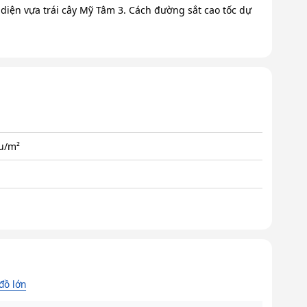
 diện vựa trái cây Mỹ Tâm 3. Cách đường sắt cao tốc dự
ệu/m²
đồ lớn