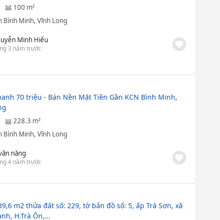
100 m²
 Bình Minh, Vĩnh Long
uyễn Minh Hiếu
ng 3 năm trước
anh 70 triệu - Bán Nền Mặt Tiền Gần KCN Bình Minh,
ng
228.3 m²
 Bình Minh, Vĩnh Long
 văn năng
ng 4 năm trước
9,6 m2 thửa đất số: 229, tờ bản đồ số: 5, ấp Trà Sơn, xã
nh, H.Trà Ôn,…