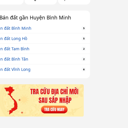
Bán đất gần Huyện Bình Minh
n đất Bình Minh
5
n đất Long Hồ
5
n đất Tam Bình
2
n đất Bình Tân
2
n đất Vĩnh Long
6