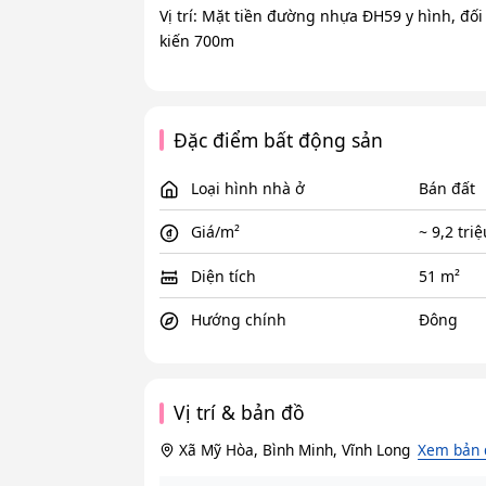
Vị trí: Mặt tiền đường nhựa ĐH59 y hình, đối
kiến 700m
Đặc điểm bất động sản
Loại hình nhà ở
Bán đất
Giá/m²
~ 9,2 tri
Diện tích
51 m²
Hướng chính
Đông
Vị trí & bản đồ
Xã Mỹ Hòa, Bình Minh, Vĩnh Long
Xem bản 