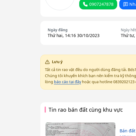
0907247878
Nh
Ngày đăng
Ngày hết
Thứ hai, 14:16 30/10/2023
Thứ tư,
Lưu ý
Tất cả tin rao vặt đều do người dùng đăng tải. Bds
Chúng tôi khuyến khích bạn nên kiểm tra kỹ thông t
lòng
báo cáo tại đây
hoặc qua hotline 0839202123 đ
Tin rao bán đất cùng khu vực
Bán đất