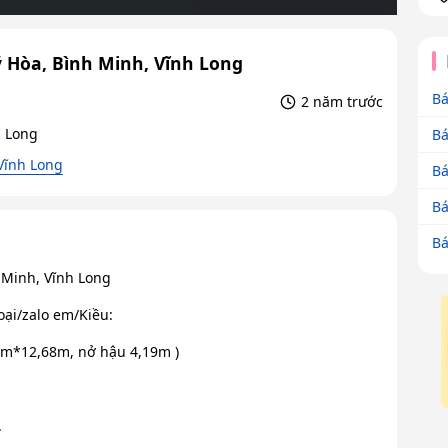
 Hòa, Bình Minh, Vĩnh Long
Bá
2 năm trước
h Long
Bá
Vĩnh Long
Bá
Bá
Bá
 Minh, Vĩnh Long
oại/zalo em/Kiều:
 4m*12,68m, nở hậu 4,19m )
.