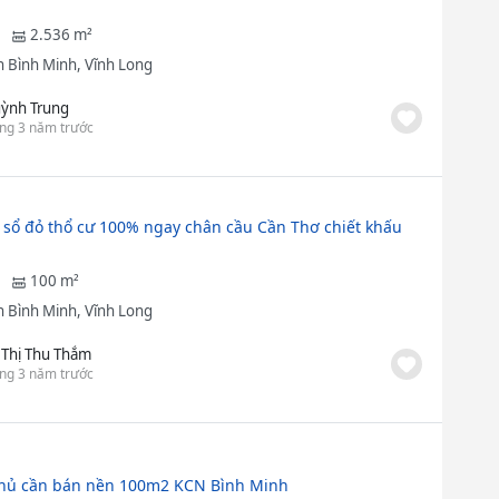
2.536 m²
 Bình Minh, Vĩnh Long
ỳnh Trung
ng 3 năm trước
 sổ đỏ thổ cư 100% ngay chân cầu Cần Thơ chiết khấu
100 m²
 Bình Minh, Vĩnh Long
 Thị Thu Thắm
ng 3 năm trước
hủ cần bán nền 100m2 KCN Bình Minh