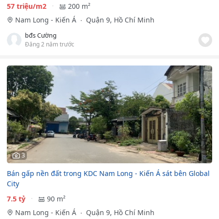
57 triệu/m2
200 m²
Nam Long - Kiến Á
Quận 9, Hồ Chí Minh
bđs Cường
Đăng 2 năm trước
3
Bán gấp nền đất trong KDC Nam Long - Kiến Á sát bên Global
City
7.5 tỷ
90 m²
Nam Long - Kiến Á
Quận 9, Hồ Chí Minh