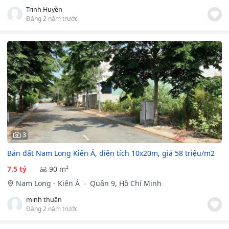
Trinh Huyền
Đăng 2 năm trước
3
Bán đất Nam Long Kiến Á, diện tích 10x20m, giá 58 triệu/m2
7.5 tỷ
90 m²
Nam Long - Kiến Á
Quận 9, Hồ Chí Minh
minh thuận
Đăng 2 năm trước