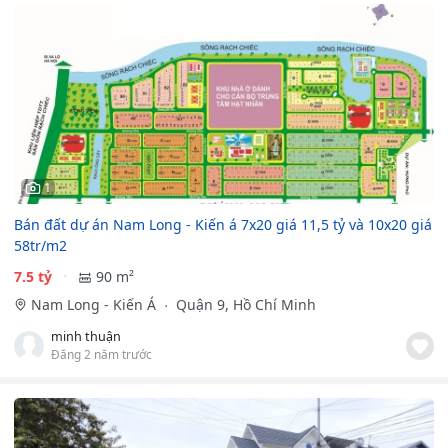
1
Bán đất dự án Nam Long - Kiến á 7x20 giá 11,5 tỷ và 10x20 giá
58tr/m2
7.5 tỷ
90 m²
Nam Long - Kiến Á
Quận 9, Hồ Chí Minh
minh thuận
Đăng 2 năm trước