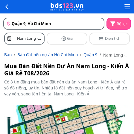
Quận 9, Hồ Chí Minh
Bộ lọc
Nam Long -
Giá
Diện tích
Kiến Á
Bán
Bán đất nền dự án Hồ Chí Minh
Quận 9
Nam Long -
Kiến Á
Mua Bán Đất Nền Dự Án Nam Long - Kiến Á
Giá Rẻ T08/2026
Có 8 tin đăng mua bán đất nền dự án Nam Long - Kiến Á giá rẻ,
sổ đỏ riêng, uy tín. Nhiều lô đất nền quy hoạch vị trí đẹp, hỗ trợ
vay vốn, sang tên liền tại Nam Long - Kiến Á.