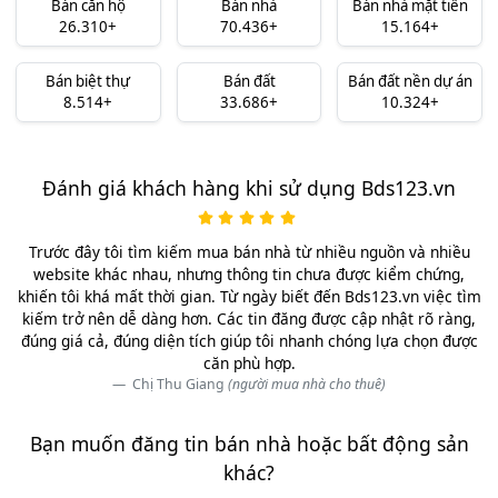
Bán căn hộ
Bán nhà
Bán nhà mặt tiền
26.310+
70.436+
15.164+
Bán biệt thự
Bán đất
Bán đất nền dự án
8.514+
33.686+
10.324+
Đánh giá khách hàng khi sử dụng Bds123.vn
Trước đây tôi tìm kiếm mua bán nhà từ nhiều nguồn và nhiều
website khác nhau, nhưng thông tin chưa được kiểm chứng,
khiến tôi khá mất thời gian. Từ ngày biết đến Bds123.vn việc tìm
kiếm trở nên dễ dàng hơn. Các tin đăng được cập nhật rõ ràng,
đúng giá cả, đúng diện tích giúp tôi nhanh chóng lựa chọn được
căn phù hợp.
Chị Thu Giang
(người mua nhà cho thuê)
Bạn muốn đăng tin bán nhà hoặc bất động sản
khác?