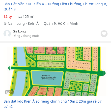
Bán Đất Nền KDC Kiến Á – Đường Liên Phường, Phước Long B,
Quận 9
12 tỷ
125 m²
Nam Long - Kiến Á
Quận 9, Hồ Chí Minh
Gia Long
Đăng 7 tháng trước
1
Bán đất kdc Kiến Á sổ riêng chính chủ 10m x 20m giá rẻ 57
tr/m2