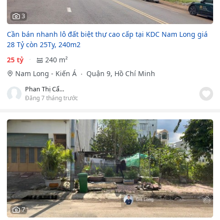
3
Cần bán nhanh lô đất biệt thự cao cấp tại KDC Nam Long giá
28 Tỷ còn 25Ty, 240m2
25 tỷ
240 m²
Nam Long - Kiến Á
Quận 9, Hồ Chí Minh
Phan Thị Cẩm Vân
Đăng 7 tháng trước
7