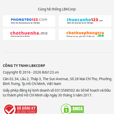
Cùng hệ thống LBKCorp:
CÔNG TY TNHH LBKCORP
Copyright © 2016 - 2026 Bds123.vn
Căn 02.34, Lầu 2, Tháp 3, The Sun Avenue, Số 28 Mai Chí Thọ, Phường
Bình Trưng, Tp.Hồ Chí Minh, Việt Nam
Giấy phép đăng ký kinh doanh số 0313588502 do Sở kế hoạch và Đầu
tư thành phố Hồ Chí Minh cấp ngày 30 tháng 3 năm 2017.