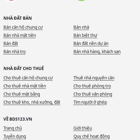
NHÀ ĐẤT BÁN
Bán căn hộ chung cư
Bán nhà
Bán nhà mặt tiền
Bán biệt thự
Bán đất
Bán đất nền dự án
Bán nhà trọ
Bán nhà hàng, khách sạn
NHÀ ĐẤT CHO THUÊ
Cho thuê căn hộ chung cư
Thuê nhà nguyên căn
Cho thuê nhà mặt tiền
Cho thuê phòng trọ
Cho thuê mặt bằng
Cho thuê văn phòng
Cho thuê kho, nhà xưởng, đất
Tìm người ở ghép
VỀ BDS123.VN
Trang chủ
Giới thiệu
Tuyển dụng
Quy chế hoạt động