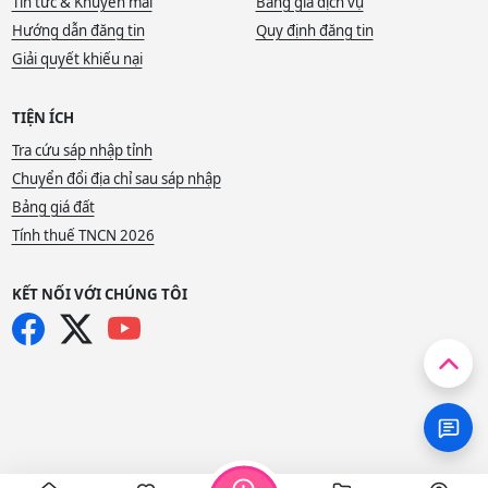
Tin tức & Khuyến mãi
Bảng giá dịch vụ
Hướng dẫn đăng tin
Quy định đăng tin
Giải quyết khiếu nại
TIỆN ÍCH
Tra cứu sáp nhập tỉnh
Chuyển đổi địa chỉ sau sáp nhập
Bảng giá đất
Tính thuế TNCN 2026
KẾT NỐI VỚI CHÚNG TÔI