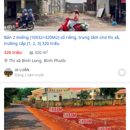
6
Bán 2 miếng (10X32=320M2) sổ riêng, trung tâm chợ thị xã,
trường cấp (1, 2, 3) 320 triệu
320 triệu
320 m²
Thị xã Bình Long, Bình Phước
út LUẬN
Đăng 2 năm trước