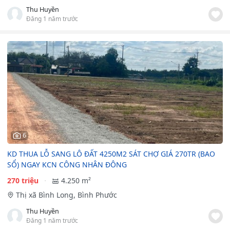
Thu Huyền
Đăng 1 năm trước
6
KD THUA LỖ SANG LÔ ĐẤT 4250M2 SÁT CHỢ GIÁ 270TR (BAO
SỔ) NGAY KCN CÔNG NHÂN ĐÔNG
270 triệu
4.250 m²
Thị xã Bình Long, Bình Phước
Thu Huyền
Đăng 1 năm trước