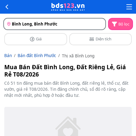
Bình Long, Bình Phước
Bộ lọc
Giá
Diện tích
Bán
Bán đất Bình Phước
Thị xã Bình Long
Mua Bán Đất Bình Long, Đất Riêng Lẻ, Giá
Rẻ T08/2026
Có 51 tin đăng mua bán đất Bình Long, đất riêng lẻ, thổ cư, đất
vườn, giá rẻ T08/2026. Tin đăng chính chủ, sổ đỏ rõ ràng, cập
nhật mới nhất, phù hợp ở hoặc đầu tư.