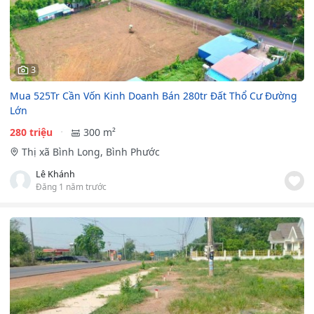
3
Mua 525Tr Cần Vốn Kinh Doanh Bán 280tr Đất Thổ Cư Đường
Lớn
280 triệu
300 m²
Thị xã Bình Long, Bình Phước
Lê Khánh
Đăng 1 năm trước