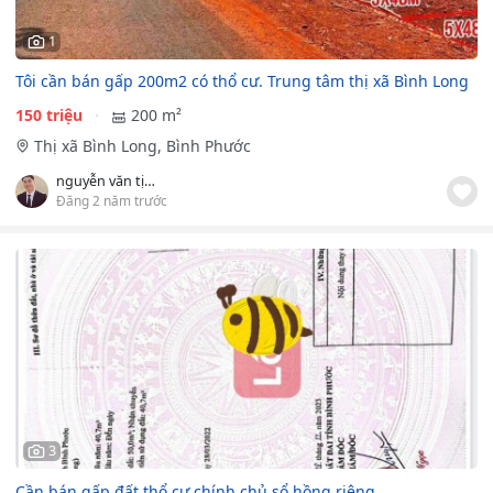
1
Tôi cần bán gấp 200m2 có thổ cư. Trung tâm thị xã Bình Long
150 triệu
200 m²
Thị xã Bình Long, Bình Phước
nguyễn văn tịch
Đăng 2 năm trước
3
Cần bán gấp đất thổ cư chính chủ sổ hồng riêng