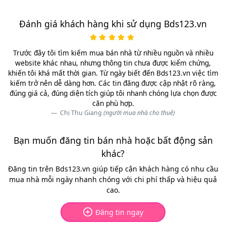
Đánh giá khách hàng khi sử dụng Bds123.vn
Trước đây tôi tìm kiếm mua bán nhà từ nhiều nguồn và nhiều
website khác nhau, nhưng thông tin chưa được kiểm chứng,
khiến tôi khá mất thời gian. Từ ngày biết đến Bds123.vn việc tìm
kiếm trở nên dễ dàng hơn. Các tin đăng được cập nhật rõ ràng,
đúng giá cả, đúng diện tích giúp tôi nhanh chóng lựa chọn được
căn phù hợp.
Chị Thu Giang
(người mua nhà cho thuê)
Bạn muốn đăng tin bán nhà hoặc bất động sản
khác?
Đăng tin trên Bds123.vn giúp tiếp cận khách hàng có nhu cầu
mua nhà mỗi ngày nhanh chóng với chi phí thấp và hiệu quả
cao.
Đăng tin ngay