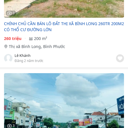
3
CHÍNH CHỦ CẦN BÁN LÔ ĐẤT THỊ XÃ BÌNH LONG 260TR 200M2
CÓ THỔ CƯ ĐƯỜNG LỚN
260 triệu
200 m²
Thị xã Bình Long, Bình Phước
Lê Khánh
Đăng 2 năm trước
3