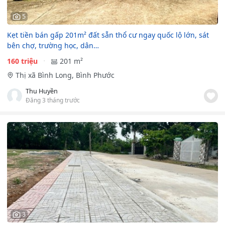
5
Kẹt tiền bán gấp 201m² đất sẵn thổ cư ngay quốc lộ lớn, sát
bên chợ, trường học, dân…
160 triệu
201 m²
Thị xã Bình Long, Bình Phước
Thu Huyền
Đăng 3 tháng trước
3