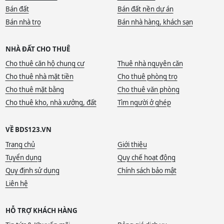
Bán đất
Bán đất nền dự án
Bán nhà trọ
Bán nhà hàng, khách sạn
NHÀ ĐẤT CHO THUÊ
Cho thuê căn hộ chung cư
Thuê nhà nguyên căn
Cho thuê nhà mặt tiền
Cho thuê phòng trọ
Cho thuê mặt bằng
Cho thuê văn phòng
Cho thuê kho, nhà xưởng, đất
Tìm người ở ghép
VỀ BDS123.VN
Trang chủ
Giới thiệu
Tuyển dụng
Quy chế hoạt động
Quy định sử dụng
Chính sách bảo mật
Liên hệ
HỖ TRỢ KHÁCH HÀNG