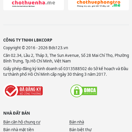
CÔNG TY TNHH LBKCORP
Copyright © 2016 - 2026 Bds123.vn
Căn 02.34, Lầu 2, Tháp 3, The Sun Avenue, Số 28 Mai Chí Thọ, Phường
Bình Trưng, Tp.Hồ Chí Minh, Việt Nam
Giấy phép đăng ký kinh doanh số 0313588502 do Sở kế hoạch và Đầu
tư thành phố Hồ Chí Minh cấp ngày 30 tháng 3 năm 2017.
NHÀ ĐẤT BÁN
Bán căn hộ chung cư
Bán nhà
Bán nhà mặt tiền
Bán biệt thự