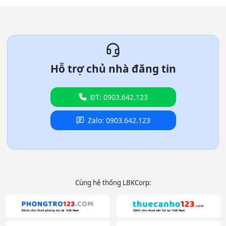
Hỗ trợ chủ nhà đăng tin
ĐT: 0903.642.123
Zalo: 0903.642.123
Cùng hệ thống LBKCorp: