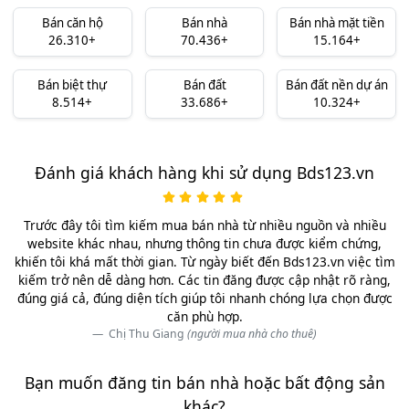
Bán căn hộ
Bán nhà
Bán nhà mặt tiền
26.310+
70.436+
15.164+
Bán biệt thự
Bán đất
Bán đất nền dự án
8.514+
33.686+
10.324+
Đánh giá khách hàng khi sử dụng Bds123.vn
Trước đây tôi tìm kiếm mua bán nhà từ nhiều nguồn và nhiều
website khác nhau, nhưng thông tin chưa được kiểm chứng,
khiến tôi khá mất thời gian. Từ ngày biết đến Bds123.vn việc tìm
kiếm trở nên dễ dàng hơn. Các tin đăng được cập nhật rõ ràng,
đúng giá cả, đúng diện tích giúp tôi nhanh chóng lựa chọn được
căn phù hợp.
Chị Thu Giang
(người mua nhà cho thuê)
Bạn muốn đăng tin bán nhà hoặc bất động sản
khác?