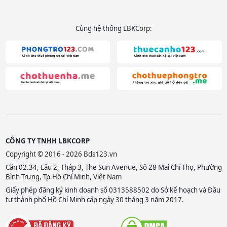
Cùng hệ thống LBKCorp:
CÔNG TY TNHH LBKCORP
Copyright © 2016 - 2026 Bds123.vn
Căn 02.34, Lầu 2, Tháp 3, The Sun Avenue, Số 28 Mai Chí Thọ, Phường
Bình Trưng, Tp.Hồ Chí Minh, Việt Nam
Giấy phép đăng ký kinh doanh số 0313588502 do Sở kế hoạch và Đầu
tư thành phố Hồ Chí Minh cấp ngày 30 tháng 3 năm 2017.