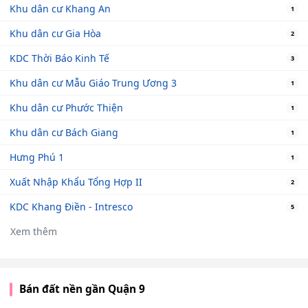
Khu dân cư Khang An
1
Khu dân cư Gia Hòa
2
KDC Thời Báo Kinh Tế
3
Khu dân cư Mẫu Giáo Trung Ương 3
1
Khu dân cư Phước Thiện
1
Khu dân cư Bách Giang
1
Hưng Phú 1
1
Xuất Nhập Khẩu Tổng Hợp II
2
KDC Khang Điền - Intresco
5
Xem thêm
Bán đất nền gần Quận 9