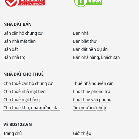
NHÀ ĐẤT BÁN
Bán căn hộ chung cư
Bán nhà
Bán nhà mặt tiền
Bán biệt thự
Bán đất
Bán đất nền dự án
Bán nhà trọ
Bán nhà hàng, khách sạn
NHÀ ĐẤT CHO THUÊ
Cho thuê căn hộ chung cư
Thuê nhà nguyên căn
Cho thuê nhà mặt tiền
Cho thuê phòng trọ
Cho thuê mặt bằng
Cho thuê văn phòng
Cho thuê kho, nhà xưởng, đất
Tìm người ở ghép
VỀ BDS123.VN
Trang chủ
Giới thiệu