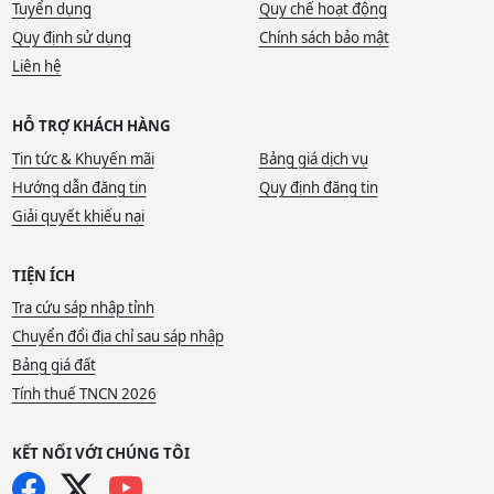
Tuyển dụng
Quy chế hoạt động
Quy định sử dụng
Chính sách bảo mật
Liên hệ
HỖ TRỢ KHÁCH HÀNG
Tin tức & Khuyến mãi
Bảng giá dịch vụ
Hướng dẫn đăng tin
Quy định đăng tin
Giải quyết khiếu nại
TIỆN ÍCH
Tra cứu sáp nhập tỉnh
Chuyển đổi địa chỉ sau sáp nhập
Bảng giá đất
Tính thuế TNCN 2026
KẾT NỐI VỚI CHÚNG TÔI