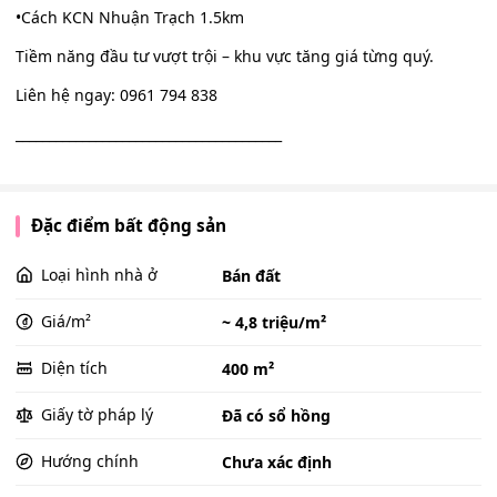
•Cách KCN Nhuận Trạch 1.5km
Tiềm năng đầu tư vượt trội – khu vực tăng giá từng quý.
Liên hệ ngay: 0961 794 838
________________________________________
Đặc điểm bất động sản
Loại hình nhà ở
Bán đất
Giá/m²
~ 4,8 triệu/m²
Diện tích
400 m²
Giấy tờ pháp lý
Đã có sổ hồng
Hướng chính
Chưa xác định