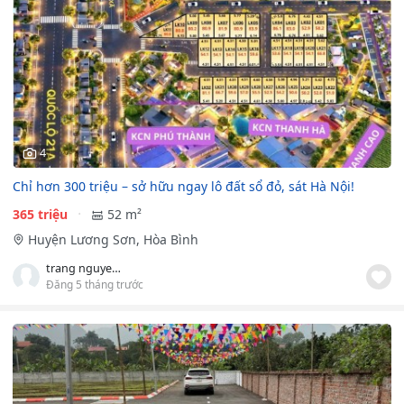
4
Chỉ hơn 300 triệu – sở hữu ngay lô đất sổ đỏ, sát Hà Nội!
365 triệu
52 m²
Huyện Lương Sơn, Hòa Bình
trang nguyen minh
Đăng 5 tháng trước