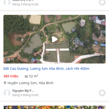
Đăng 3 tháng trước
10
Đất Cao Dương, Lương Sơn Hòa Bình, cách HN 400m
365 triệu
52 m²
Huyện Lương Sơn, Hòa Bình
Nguyen My Phuong Linh
Đăng 4 tháng trước