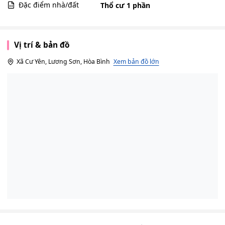
Đặc điểm nhà/đất
Thổ cư 1 phần
Vị trí & bản đồ
Xã Cư Yên, Lương Sơn, Hòa Bình
Xem bản đồ lớn