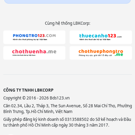
Cùng hệ thống LBKCorp:
CÔNG TY TNHH LBKCORP
Copyright © 2016 - 2026 Bds123.vn
Căn 02.34, Lầu 2, Tháp 3, The Sun Avenue, Số 28 Mai Chí Thọ, Phường
Bình Trưng, Tp.Hồ Chí Minh, Việt Nam
Giấy phép đăng ký kinh doanh số 0313588502 do Sở kế hoạch và Đầu
tư thành phố Hồ Chí Minh cấp ngày 30 tháng 3 năm 2017.