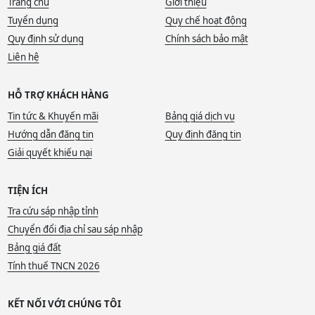
Trang chủ
Giới thiệu
Tuyển dụng
Quy chế hoạt động
Quy định sử dụng
Chính sách bảo mật
Liên hệ
HỖ TRỢ KHÁCH HÀNG
Tin tức & Khuyến mãi
Bảng giá dịch vụ
Hướng dẫn đăng tin
Quy định đăng tin
Giải quyết khiếu nại
TIỆN ÍCH
Tra cứu sáp nhập tỉnh
Chuyển đổi địa chỉ sau sáp nhập
Bảng giá đất
Tính thuế TNCN 2026
KẾT NỐI VỚI CHÚNG TÔI