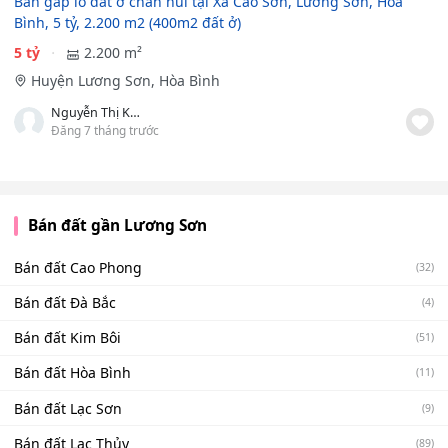
Bán gấp lô đất ở chân núi tại Xã Cao Sơn, Lương Sơn, Hòa
Bình, 5 tỷ, 2.200 m2 (400m2 đất ở)
5 tỷ
2.200 m²
Huyện Lương Sơn, Hòa Bình
Nguyễn Thị Kim Anh
Đăng 7 tháng trước
Bán đất gần Lương Sơn
Bán đất Cao Phong
(32)
Bán đất Đà Bắc
(4)
Bán đất Kim Bôi
(51)
Bán đất Hòa Bình
(11)
Bán đất Lạc Sơn
(9)
Bán đất Lạc Thủy
(89)