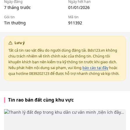
Ngày đăng
Ngày hết hạn
7 tháng trước
01/01/2026
Gói tin
Mã tin
Tin thường
911392
Lưu ý
Tất cả tin rao vặt đều do người dùng đăng tải. Bds123.vn không
chịu trách nhiệm về tính chính xác của thông tin. Chúng tôi
khuyến khích bạn nên kiểm tra kỹ thông tin trước khi giao dịch.
Nếu phát hiện nội dung sai phạm, vui lòng
báo cáo tại đây
hoặc
qua hotline 0839202123 để được hỗ trợ nhanh chóng và kịp thời.
Tin rao bán đất cùng khu vực