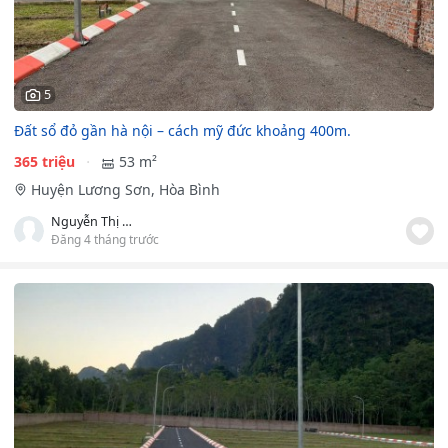
5
Đất sổ đỏ gần hà nội – cách mỹ đức khoảng 400m.
365 triệu
53 m²
Huyện Lương Sơn, Hòa Bình
Nguyễn Thị Minh Tâm
Đăng 4 tháng trước