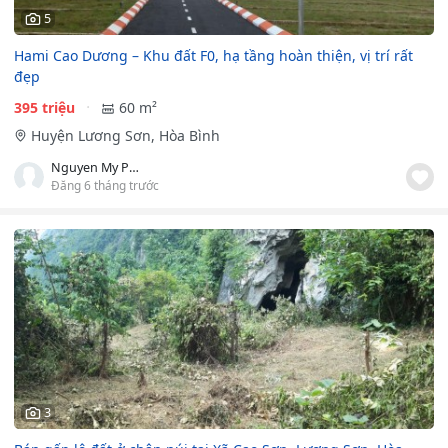
5
Hami Cao Dương – Khu đất F0, hạ tầng hoàn thiện, vị trí rất
đẹp
395 triệu
60 m²
Huyện Lương Sơn, Hòa Bình
Nguyen My Phuong Linh
Đăng 6 tháng trước
3