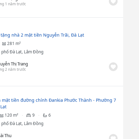
ng 1 năm trước
 tặng nhà 2 mặt tiền Nguyễn Trãi, Đà Lạt
281 m²
 phố Đà Lạt, Lâm Đồng
uyễn Thị Trang
ng 2 năm trước
 mặt tiền đường chính Đankia Phước Thành - Phường 7
 Lạt
120 m²
9
6
 phố Đà Lạt, Lâm Đồng
ài Thu