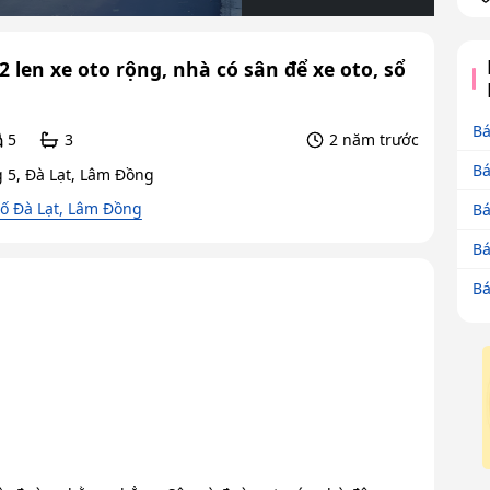
 len xe oto rộng, nhà có sân để xe oto, sổ
Bá
5
3
2 năm trước
Bá
 5, Đà Lạt, Lâm Đồng
ố Đà Lạt, Lâm Đồng
Bá
Bá
Bá