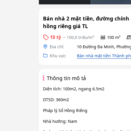
Bán nhà 2 mặt tiền, đường chính 2
hồng riêng giá TL
10 tỷ
~ 100,0 triệu/m²
100 m²
Địa chỉ:
10 Đường Đa Minh, Phường
Khu vực:
Bán nhà mặt tiền Thành ph
Thông tin mô tả
Diện tích: 100m2, ngang 6.5m2
DTSD: 360m2
Pháp lý Sổ Hồng Riêng
Nhà hướng: Nam