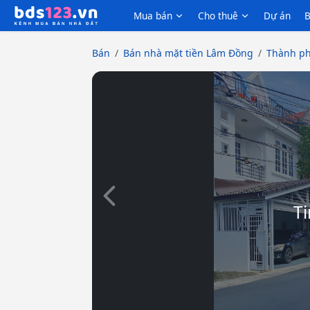
Mua bán
Cho thuê
Dự án
B
Bán
Bán nhà mặt tiền Lâm Đồng
Thành ph
Slide trước
Ti