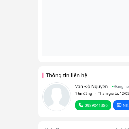
Thông tin liên hệ
Văn Độ Nguyễn
Đang ho
1 tin đăng
Tham gia từ: 12/0
0989041386
Nh