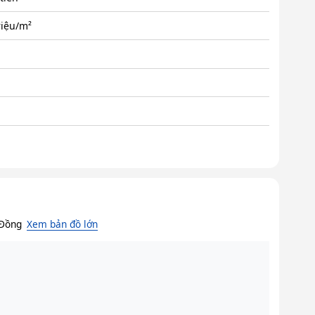
riệu/m²
 Đồng
Xem bản đồ lớn