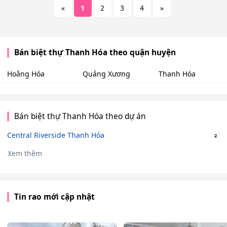
«
1
2
3
4
»
Bán biệt thự Thanh Hóa theo quận huyện
Hoằng Hóa
Quảng Xương
Thanh Hóa
Bán biệt thự Thanh Hóa theo dự án
Central Riverside Thanh Hóa
2
Xem thêm
Tin rao mới cập nhật