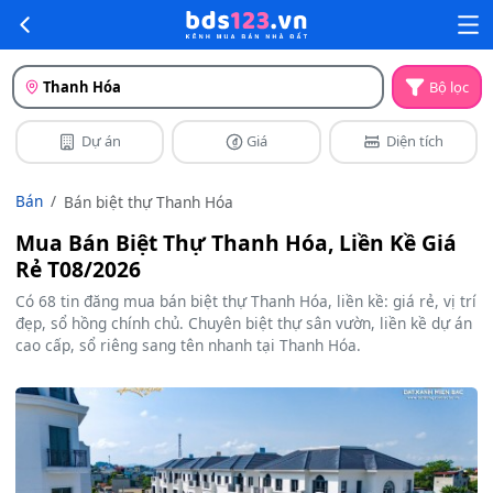
Thanh Hóa
Bộ lọc
Dự án
Giá
Diện tích
Bán
Bán biệt thự Thanh Hóa
Mua Bán Biệt Thự Thanh Hóa, Liền Kề Giá
Rẻ T08/2026
Có 68 tin đăng mua bán biệt thự Thanh Hóa, liền kề: giá rẻ, vị trí
đẹp, sổ hồng chính chủ. Chuyên biệt thự sân vườn, liền kề dự án
cao cấp, sổ riêng sang tên nhanh tại Thanh Hóa.