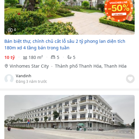
4
Bán biệt thự, chính chủ cắt lỗ sâu 2 tỷ phong lan diện tích
180m xd 4 tầng bán trong tuần
10 tỷ
180 m²
5
5
Vinhomes Star City
Thành phố Thanh Hóa, Thanh Hóa
Vandinh
Đăng 3 năm trước