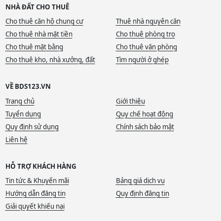
NHÀ ĐẤT CHO THUÊ
Cho thuê căn hộ chung cư
Thuê nhà nguyên căn
Cho thuê nhà mặt tiền
Cho thuê phòng trọ
Cho thuê mặt bằng
Cho thuê văn phòng
Cho thuê kho, nhà xưởng, đất
Tìm người ở ghép
VỀ BDS123.VN
Trang chủ
Giới thiệu
Tuyển dụng
Quy chế hoạt động
Quy định sử dụng
Chính sách bảo mật
Liên hệ
HỖ TRỢ KHÁCH HÀNG
Tin tức & Khuyến mãi
Bảng giá dịch vụ
Hướng dẫn đăng tin
Quy định đăng tin
Giải quyết khiếu nại