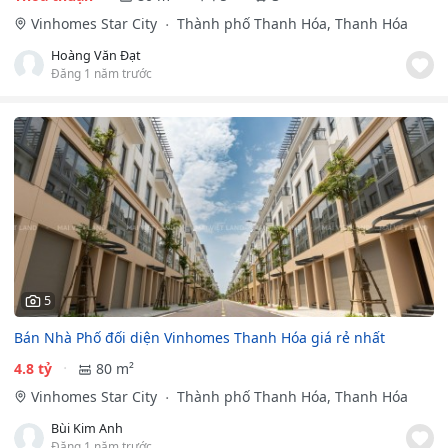
Vinhomes Star City
Thành phố Thanh Hóa, Thanh Hóa
Hoàng Văn Đạt
Đăng 1 năm trước
5
Bán Nhà Phố đối diện Vinhomes Thanh Hóa giá rẻ nhất
4.8 tỷ
80 m²
Vinhomes Star City
Thành phố Thanh Hóa, Thanh Hóa
Bùi Kim Anh
Đăng 1 năm trước