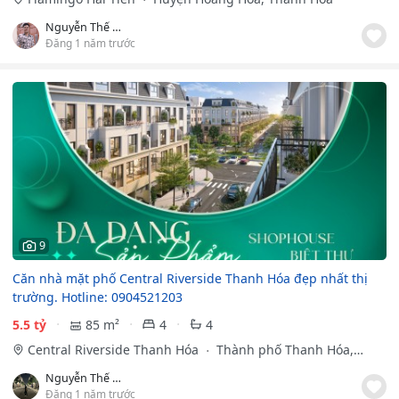
Nguyễn Thế Anh
Đăng 1 năm trước
9
Căn nhà mặt phố Central Riverside Thanh Hóa đẹp nhất thị
trường. Hotline: 0904521203
5.5 tỷ
85 m²
4
4
Central Riverside Thanh Hóa
Thành phố Thanh Hóa,
Thanh Hóa
Nguyễn Thế Anh
Đăng 1 năm trước