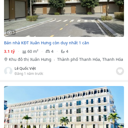
5
Bán nhà KĐT Xuân Hưng còn duy nhất 1 căn
3.1 tỷ
60 m²
4
4
Khu đô thị Xuân Hưng
Thành phố Thanh Hóa, Thanh Hóa
Lê Quốc Việt
Đăng 1 năm trước