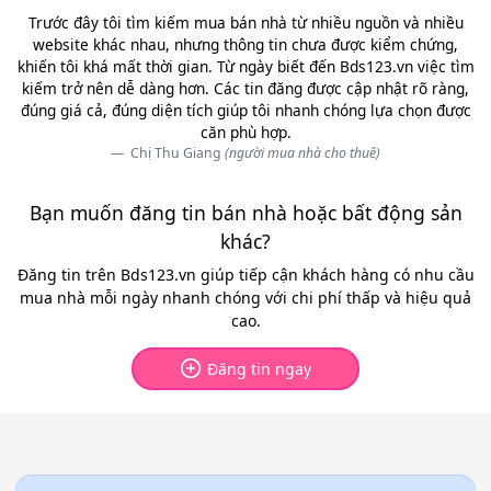
Trước đây tôi tìm kiếm mua bán nhà từ nhiều nguồn và nhiều
website khác nhau, nhưng thông tin chưa được kiểm chứng,
khiến tôi khá mất thời gian. Từ ngày biết đến Bds123.vn việc tìm
kiếm trở nên dễ dàng hơn. Các tin đăng được cập nhật rõ ràng,
đúng giá cả, đúng diện tích giúp tôi nhanh chóng lựa chọn được
căn phù hợp.
Chị Thu Giang
(người mua nhà cho thuê)
Bạn muốn đăng tin bán nhà hoặc bất động sản
khác?
Đăng tin trên Bds123.vn giúp tiếp cận khách hàng có nhu cầu
mua nhà mỗi ngày nhanh chóng với chi phí thấp và hiệu quả
cao.
Đăng tin ngay