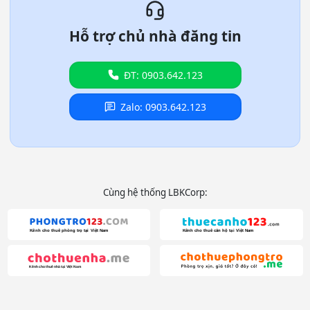
Hỗ trợ chủ nhà đăng tin
ĐT: 0903.642.123
Zalo: 0903.642.123
Cùng hệ thống LBKCorp: