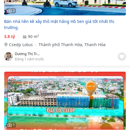
2
Bán nhà liền kề xây thô mặt hằng Hồ Sen giá tốt nhất thị
trường.
3.8 tỷ
90 m²
Csedp Lotus
Thành phố Thanh Hóa, Thanh Hóa
Dương Thị Trang
Đăng 1 năm trước
1