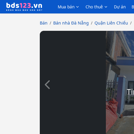
Mua bán
Cho thuê
Dự án
B
Bán
Bán nhà Đà Nẵng
Quận Liên Chiểu
Slide trước
Ti