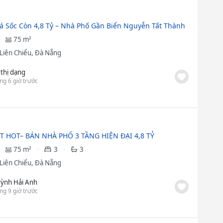
á Sốc Còn 4,8 Tỷ – Nhà Phố Gần Biển Nguyễn Tất Thành
75 m²
Liên Chiểu, Đà Nẵng
 thị dạng
ng 6 giờ trước
T HOT– BÁN NHÀ PHỐ 3 TẦNG HIỆN ĐẠI 4,8 TỶ
75 m²
3
3
Liên Chiểu, Đà Nẵng
ỳnh Hải Anh
ng 9 giờ trước