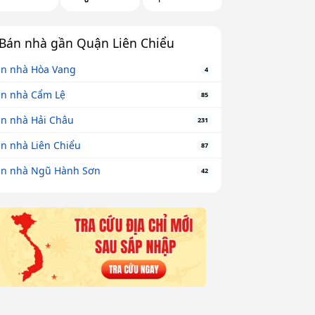
Bán nhà gần Quận Liên Chiểu
n nhà Hòa Vang
4
n nhà Cẩm Lệ
85
n nhà Hải Châu
231
n nhà Liên Chiểu
87
n nhà Ngũ Hành Sơn
42