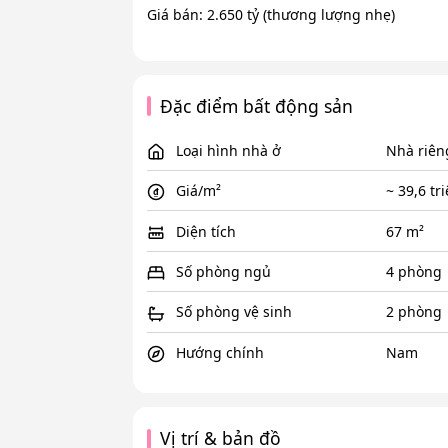
Giá bán: 2.650 tỷ (thương lượng nhẹ)
Đặc điểm bất động sản
Loại hình nhà ở
Nhà riên
Giá/m²
~ 39,6 tr
Diện tích
67 m²
Số phòng ngủ
4 phòng
Số phòng vệ sinh
2 phòng
Hướng chính
Nam
Vị trí & bản đồ