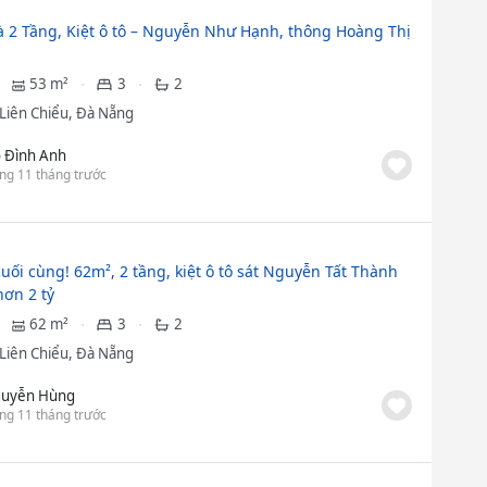
 2 Tầng, Kiệt ô tô – Nguyễn Như Hạnh, thông Hoàng Thị
53 m²
3
2
Liên Chiểu, Đà Nẵng
 Đình Anh
ng 11 tháng trước
cuối cùng! 62m², 2 tầng, kiệt ô tô sát Nguyễn Tất Thành
hơn 2 tỷ
62 m²
3
2
Liên Chiểu, Đà Nẵng
uyễn Hùng
ng 11 tháng trước