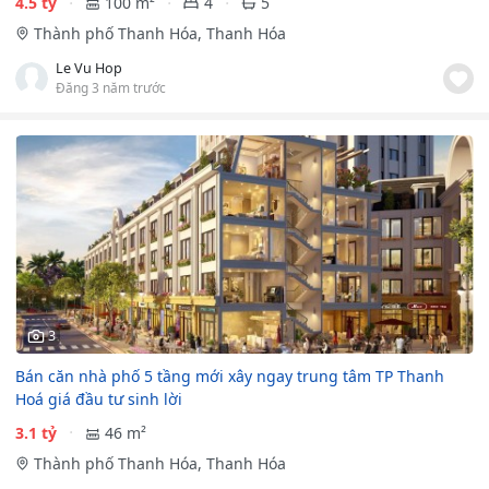
4.5 tỷ
100 m²
4
5
Thành phố Thanh Hóa, Thanh Hóa
Le Vu Hop
Đăng 3 năm trước
3
Bán căn nhà phố 5 tầng mới xây ngay trung tâm TP Thanh
Hoá giá đầu tư sinh lời
3.1 tỷ
46 m²
Thành phố Thanh Hóa, Thanh Hóa