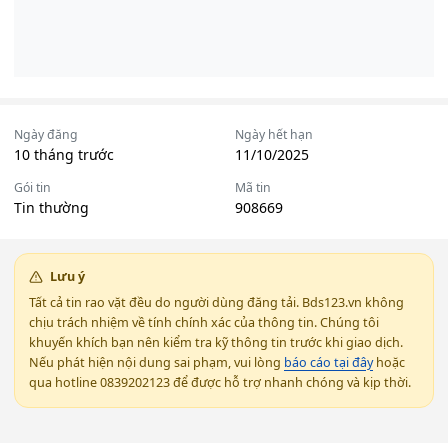
Ngày đăng
Ngày hết hạn
10 tháng trước
11/10/2025
Gói tin
Mã tin
Tin thường
908669
Lưu ý
Tất cả tin rao vặt đều do người dùng đăng tải. Bds123.vn không
chịu trách nhiệm về tính chính xác của thông tin. Chúng tôi
khuyến khích bạn nên kiểm tra kỹ thông tin trước khi giao dịch.
Nếu phát hiện nội dung sai phạm, vui lòng
báo cáo tại đây
hoặc
qua hotline 0839202123 để được hỗ trợ nhanh chóng và kịp thời.