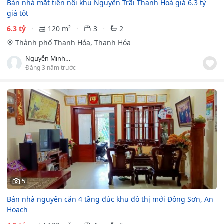
Bán nhà mặt tiền nội khu Nguyễn Trãi Thanh Hoá giá 6.3 tỷ
giá tốt
6.3 tỷ
120 m²
3
2
Thành phố Thanh Hóa, Thanh Hóa
Nguyễn Minh Trường
Đăng 3 năm trước
5
Bán nhà nguyên căn 4 tầng đúc khu đô thị mới Đông Sơn, An
Hoạch