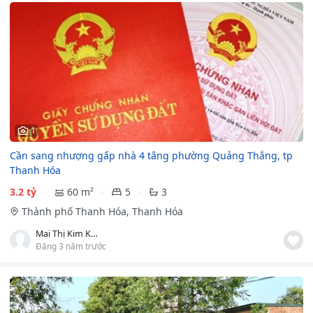
1
Cần sang nhượng gấp nhà 4 tâng phường Quảng Thắng, tp
Thanh Hóa
3.2 tỷ
60 m²
5
3
Thành phố Thanh Hóa, Thanh Hóa
Mai Thị Kim Khánh
Đăng 3 năm trước