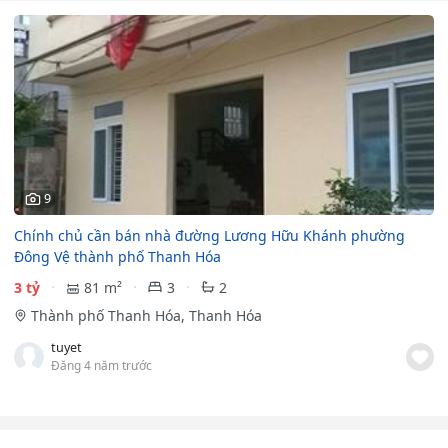
9
Chính chủ cần bán nhà đường Lương Hữu Khánh phường
Đông Vệ thành phố Thanh Hóa
3 tỷ
81 m²
3
2
Thành phố Thanh Hóa, Thanh Hóa
tuyet
Đăng 4 năm trước