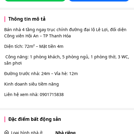
Thông tin mô tả
Bán nhà 4 tầng ngay trục chính đường đại lộ Lê Lợi, đối diện
Công viên Hội An – TP Thanh Hóa
Diện tích: 72m² – Mặt tiền 4m
️ Công năng: 1 phòng khách, 5 phòng ngủ, 1 phòng thờ, 3 WC,
sân phơi
Đường trước nhà: 24m – Vỉa hè: 12m
Kinh doanh siêu tiềm năng
Liên hệ xem nhà: 0901715838
Đặc điểm bất động sản
Loại hình nhà ở
Nhà riêng