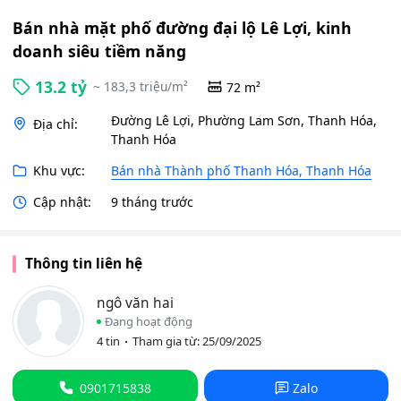
Bán nhà mặt phố đường đại lộ Lê Lợi, kinh
doanh siêu tiềm năng
13.2 tỷ
~ 183,3 triệu/m²
72 m²
Đường Lê Lợi, Phường Lam Sơn, Thanh Hóa,
Địa chỉ:
Thanh Hóa
Khu vực:
Bán nhà Thành phố Thanh Hóa, Thanh Hóa
Cập nhật:
9 tháng trước
Thông tin liên hệ
ngô văn hai
Đang hoạt động
4 tin
Tham gia từ: 25/09/2025
0901715838
Zalo