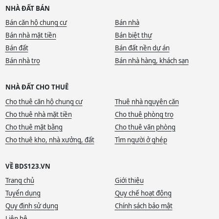
NHÀ ĐẤT BÁN
Bán căn hộ chung cư
Bán nhà
Bán nhà mặt tiền
Bán biệt thự
Bán đất
Bán đất nền dự án
Bán nhà trọ
Bán nhà hàng, khách sạn
NHÀ ĐẤT CHO THUÊ
Cho thuê căn hộ chung cư
Thuê nhà nguyên căn
Cho thuê nhà mặt tiền
Cho thuê phòng trọ
Cho thuê mặt bằng
Cho thuê văn phòng
Cho thuê kho, nhà xưởng, đất
Tìm người ở ghép
VỀ BDS123.VN
Trang chủ
Giới thiệu
Tuyển dụng
Quy chế hoạt động
Quy định sử dụng
Chính sách bảo mật
Liên hệ