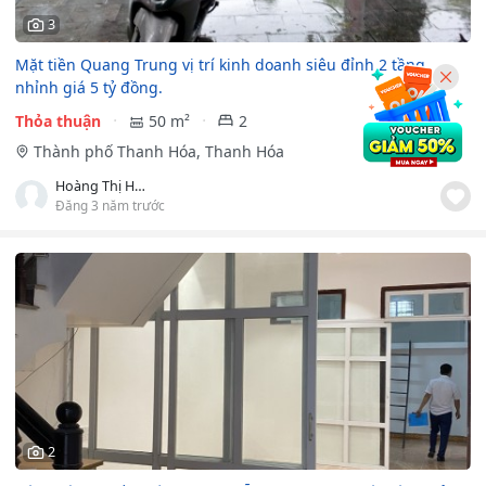
3
Mặt tiền Quang Trung vị trí kinh doanh siêu đỉnh 2 tầng,
nhỉnh giá 5 tỷ đồng.
Thỏa thuận
50 m²
2
Thành phố Thanh Hóa, Thanh Hóa
Hoàng Thị Huyền
Đăng 3 năm trước
2