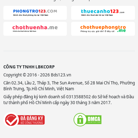
CÔNG TY TNHH LBKCORP
Copyright © 2016 - 2026 Bds123.vn
Căn 02.34, Lầu 2, Tháp 3, The Sun Avenue, Số 28 Mai Chí Thọ, Phường
Bình Trưng, Tp.Hồ Chí Minh, Việt Nam
Giấy phép đăng ký kinh doanh số 0313588502 do Sở kế hoạch và Đầu
tư thành phố Hồ Chí Minh cấp ngày 30 tháng 3 năm 2017.