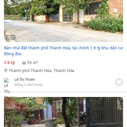
5
Bán nhà đất thành phố Thanh Hoá, tài chính 1.9 tỷ khu dân cư
đông đúc
1.9 tỷ
55 m²
Thành phố Thanh Hóa, Thanh Hóa
Lê Thị Thơm
Đăng 3 năm trước