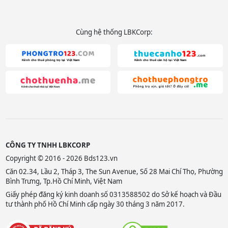
Cùng hệ thống LBKCorp:
CÔNG TY TNHH LBKCORP
Copyright © 2016 - 2026 Bds123.vn
Căn 02.34, Lầu 2, Tháp 3, The Sun Avenue, Số 28 Mai Chí Thọ, Phường
Bình Trưng, Tp.Hồ Chí Minh, Việt Nam
Giấy phép đăng ký kinh doanh số 0313588502 do Sở kế hoạch và Đầu
tư thành phố Hồ Chí Minh cấp ngày 30 tháng 3 năm 2017.