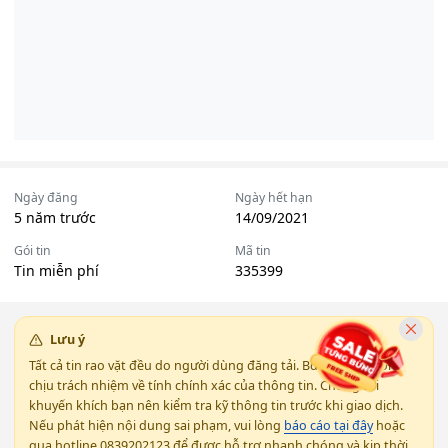
Ngày đăng
Ngày hết hạn
5 năm trước
14/09/2021
Gói tin
Mã tin
Tin miễn phí
335399
Lưu ý
Tất cả tin rao vặt đều do người dùng đăng tải. Bds123.vn không
chịu trách nhiệm về tính chính xác của thông tin. Chúng tôi
khuyến khích bạn nên kiểm tra kỹ thông tin trước khi giao dịch.
Nếu phát hiện nội dung sai phạm, vui lòng
báo cáo tại đây
hoặc
qua hotline 0839202123 để được hỗ trợ nhanh chóng và kịp thời.