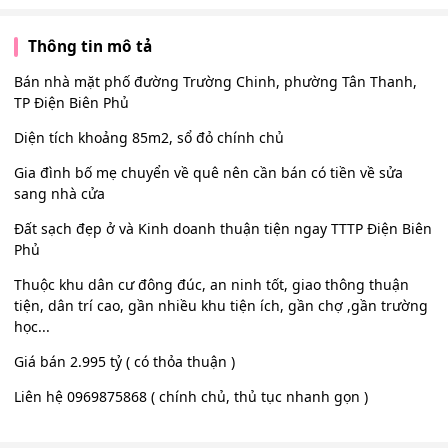
Thông tin mô tả
Bán nhà mặt phố đường Trường Chinh, phường Tân Thanh,
TP Điện Biên Phủ
Diện tích khoảng 85m2, sổ đỏ chính chủ
Gia đình bố mẹ chuyển về quê nên cần bán có tiền về sửa
sang nhà cửa
Đất sạch đẹp ở và Kinh doanh thuận tiện ngay TTTP Điện Biên
Phủ
Thuộc khu dân cư đông đúc, an ninh tốt, giao thông thuận
tiện, dân trí cao, gần nhiều khu tiện ích, gần chợ ,gần trường
học...
Giá bán 2.995 tỷ ( có thỏa thuận )
Liên hệ 0969875868 ( chính chủ, thủ tục nhanh gọn )