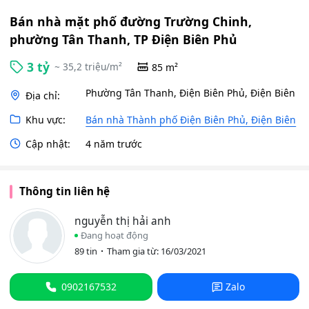
Bán nhà mặt phố đường Trường Chinh,
phường Tân Thanh, TP Điện Biên Phủ
3 tỷ
~ 35,2 triệu/m²
85 m²
Phường Tân Thanh, Điện Biên Phủ, Điện Biên
Địa chỉ:
Khu vực:
Bán nhà Thành phố Điện Biên Phủ, Điện Biên
Cập nhật:
4 năm trước
Thông tin liên hệ
nguyễn thị hải anh
Đang hoạt động
89 tin
Tham gia từ: 16/03/2021
0902167532
Zalo