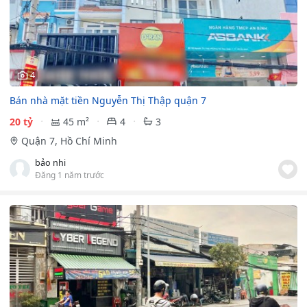
4
Bán nhà mặt tiền Nguyễn Thị Thập quận 7
20 tỷ
45 m²
4
3
Quận 7, Hồ Chí Minh
bảo nhi
Đăng 1 năm trước