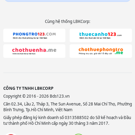
Cùng hệ thống LBKCorp:
CÔNG TY TNHH LBKCORP
Copyright © 2016 - 2026 Bds123.vn
Căn 02.34, Lầu 2, Tháp 3, The Sun Avenue, Số 28 Mai Chí Thọ, Phường
Bình Trưng, Tp.Hồ Chí Minh, Việt Nam
Giấy phép đăng ký kinh doanh số 0313588502 do Sở kế hoạch và Đầu
tư thành phố Hồ Chí Minh cấp ngày 30 tháng 3 năm 2017.