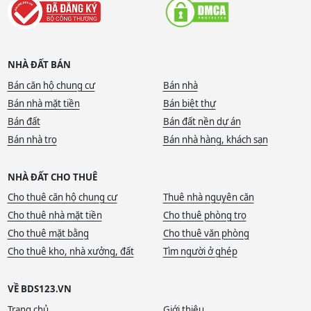
NHÀ ĐẤT BÁN
Bán căn hộ chung cư
Bán nhà
Bán nhà mặt tiền
Bán biệt thự
Bán đất
Bán đất nền dự án
Bán nhà trọ
Bán nhà hàng, khách sạn
NHÀ ĐẤT CHO THUÊ
Cho thuê căn hộ chung cư
Thuê nhà nguyên căn
Cho thuê nhà mặt tiền
Cho thuê phòng trọ
Cho thuê mặt bằng
Cho thuê văn phòng
Cho thuê kho, nhà xưởng, đất
Tìm người ở ghép
VỀ BDS123.VN
Trang chủ
Giới thiệu