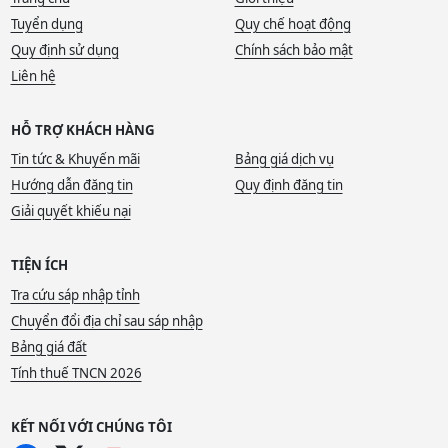
Tuyển dụng
Quy chế hoạt động
Quy định sử dụng
Chính sách bảo mật
Liên hệ
HỖ TRỢ KHÁCH HÀNG
Tin tức & Khuyến mãi
Bảng giá dịch vụ
Hướng dẫn đăng tin
Quy định đăng tin
Giải quyết khiếu nại
TIỆN ÍCH
Tra cứu sáp nhập tỉnh
Chuyển đổi địa chỉ sau sáp nhập
Bảng giá đất
Tính thuế TNCN 2026
KẾT NỐI VỚI CHÚNG TÔI