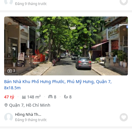
Đăng 9 tháng trước
3
Bán Nhà Khu Phố Hưng Phước, Phú Mỹ Hưng, Quận 7,
8x18.5m
47 tỷ
148 m²
8
8
Quận 7, Hồ Chí Minh
Hồng Nhà Thật
Đăng 9 tháng trước