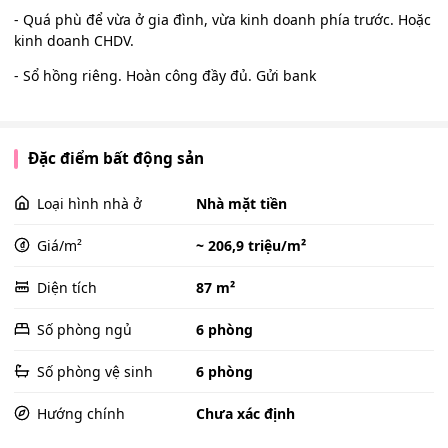
- Quá phù để vừa ở gia đình, vừa kinh doanh phía trước. Hoặc
kinh doanh CHDV.
- Sổ hồng riêng. Hoàn công đầy đủ. Gửi bank
Đặc điểm bất động sản
Loại hình nhà ở
Nhà mặt tiền
Giá/m²
~ 206,9 triệu/m²
Diện tích
87 m²
Số phòng ngủ
6 phòng
Số phòng vệ sinh
6 phòng
Hướng chính
Chưa xác định