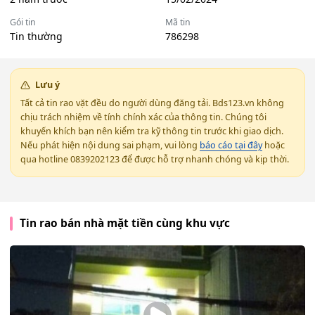
Gói tin
Mã tin
Tin thường
786298
Lưu ý
Tất cả tin rao vặt đều do người dùng đăng tải. Bds123.vn không
chịu trách nhiệm về tính chính xác của thông tin. Chúng tôi
khuyến khích bạn nên kiểm tra kỹ thông tin trước khi giao dịch.
Nếu phát hiện nội dung sai phạm, vui lòng
báo cáo tại đây
hoặc
qua hotline 0839202123 để được hỗ trợ nhanh chóng và kịp thời.
Tin rao bán nhà mặt tiền cùng khu vực