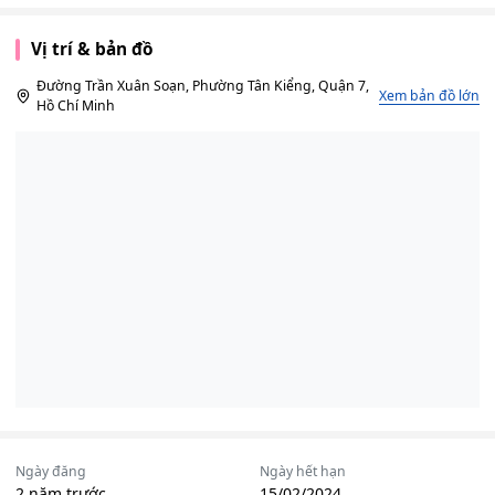
Vị trí & bản đồ
Đường Trần Xuân Soạn, Phường Tân Kiểng, Quận 7,
Xem bản đồ lớn
Hồ Chí Minh
Ngày đăng
Ngày hết hạn
2 năm trước
15/02/2024