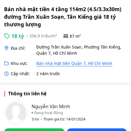
Bán nhà mặt tiền 4 tầng 114m2 (4.5/3.3x30m)
đường Trần Xuân Soạn, Tân Kiểng giá 18 tỷ
thương lượng
18 tỷ
~ 206,9 triệu/m²
87 m²
Đường Trần Xuân Soạn, Phường Tân Kiểng,
Địa chỉ:
Quận 7, Hồ Chí Minh
Khu vực:
Bán nhà mặt tiền Quận 7, Hồ Chí Minh
Cập nhật:
2 năm trước
Thông tin liên hệ
Nguyễn Văn Minh
Đang hoạt động
3 tin
Tham gia từ: 14/01/2024