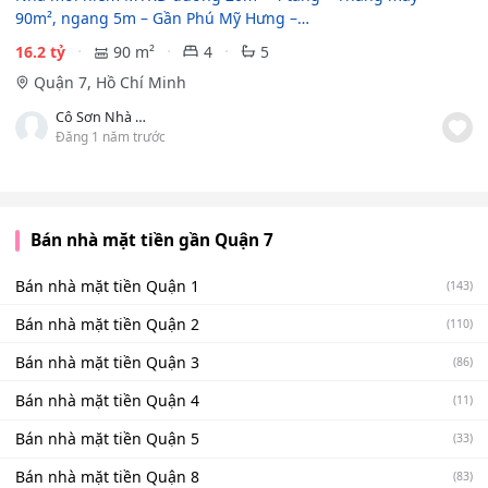
90m², ngang 5m – Gần Phú Mỹ Hưng –…
16.2 tỷ
90 m²
4
5
Quận 7, Hồ Chí Minh
Cô Sơn Nhà Phố
Đăng 1 năm trước
Bán nhà mặt tiền gần Quận 7
Bán nhà mặt tiền Quận 1
(143)
Bán nhà mặt tiền Quận 2
(110)
Bán nhà mặt tiền Quận 3
(86)
Bán nhà mặt tiền Quận 4
(11)
Bán nhà mặt tiền Quận 5
(33)
Bán nhà mặt tiền Quận 8
(83)