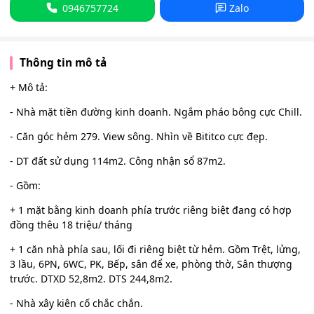
0946757724
Zalo
Thông tin mô tả
+ Mô tả:
- Nhà mặt tiền đường kinh doanh. Ngắm pháo bông cực Chill.
- Căn góc hẻm 279. View sông. Nhìn về Bititco cực đẹp.
- DT đất sử dụng 114m2. Công nhận sổ 87m2.
- Gồm:
+ 1 mặt bằng kinh doanh phía trước riêng biệt đang có hợp
đồng thêu 18 triệu/ tháng
+ 1 căn nhà phía sau, lối đi riêng biệt từ hẻm. Gồm Trệt, lửng,
3 lầu, 6PN, 6WC, PK, Bếp, sân để xe, phòng thờ, Sân thượng
trước. DTXD 52,8m2. DTS 244,8m2.
- Nhà xây kiên cố chắc chắn.