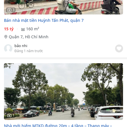
3
Bán nhà mặt tiền Huỳnh Tấn Phát, quận 7
15 tỷ
160 m²
Quận 7, Hồ Chí Minh
bảo nhi
Đăng 1 năm trước
1
Nhà mới hiếm MTKD đường 20m – 4 tầng – Thang máy –