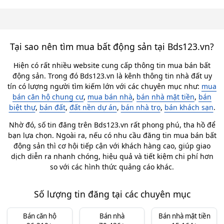
Tại sao nên tìm mua bất động sản tại Bds123.vn?
Hiện có rất nhiều website cung cấp thông tin mua bán bất
động sản. Trong đó Bds123.vn là kênh thông tin nhà đất uy
tín có lượng người tìm kiếm lớn với các chuyên mục như:
mua
bán căn hộ chung cư
,
mua bán nhà
,
bán nhà mặt tiền
,
bán
biệt thự
,
bán đất
,
đất nền dự án
,
bán nhà trọ
,
bán khách sạn
.
Nhờ đó, số tin đăng trên Bds123.vn rất phong phú, tha hồ để
bạn lựa chọn. Ngoài ra, nếu có nhu cầu đăng tin mua bán bất
động sản thì cơ hội tiếp cận với khách hàng cao, giúp giao
dịch diễn ra nhanh chóng, hiệu quả và tiết kiệm chi phí hơn
so với các hình thức quảng cáo khác.
Số lượng tin đăng tại các chuyên mục
Bán căn hộ
Bán nhà
Bán nhà mặt tiền