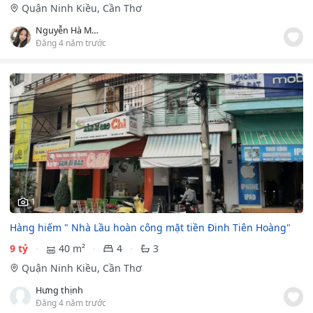
Quận Ninh Kiều, Cần Thơ
Nguyễn Hà Minh Thư
Đăng 4 năm trước
1
Hàng hiếm " Nhà Lầu hoàn công mặt tiền Đinh Tiên Hoàng"
9 tỷ
40 m²
4
3
Quận Ninh Kiều, Cần Thơ
Hưng thịnh
Đăng 4 năm trước