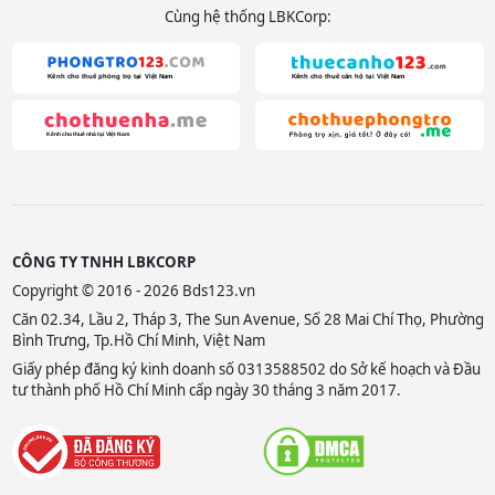
Cùng hệ thống LBKCorp:
CÔNG TY TNHH LBKCORP
Copyright © 2016 - 2026 Bds123.vn
Căn 02.34, Lầu 2, Tháp 3, The Sun Avenue, Số 28 Mai Chí Thọ, Phường
Bình Trưng, Tp.Hồ Chí Minh, Việt Nam
Giấy phép đăng ký kinh doanh số 0313588502 do Sở kế hoạch và Đầu
tư thành phố Hồ Chí Minh cấp ngày 30 tháng 3 năm 2017.