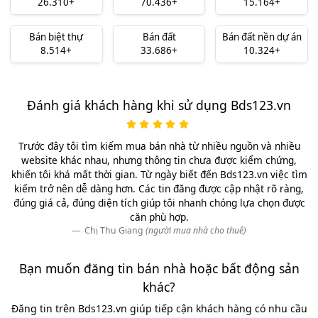
26.310+
70.436+
15.164+
Bán biệt thự
Bán đất
Bán đất nền dự án
8.514+
33.686+
10.324+
Đánh giá khách hàng khi sử dụng Bds123.vn
Trước đây tôi tìm kiếm mua bán nhà từ nhiều nguồn và nhiều
website khác nhau, nhưng thông tin chưa được kiểm chứng,
khiến tôi khá mất thời gian. Từ ngày biết đến Bds123.vn việc tìm
kiếm trở nên dễ dàng hơn. Các tin đăng được cập nhật rõ ràng,
đúng giá cả, đúng diện tích giúp tôi nhanh chóng lựa chọn được
căn phù hợp.
Chị Thu Giang
(người mua nhà cho thuê)
Bạn muốn đăng tin bán nhà hoặc bất động sản
khác?
Đăng tin trên Bds123.vn giúp tiếp cận khách hàng có nhu cầu