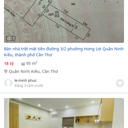
3
Bán nhà trệt mặt tiền đường 3/2 phường Hưng Lợi Quận Ninh
Kiều, thành phố Cần Thơ
18 tỷ
95 m²
Quận Ninh Kiều, Cần Thơ
le minh phuc
Đăng 3 năm trước