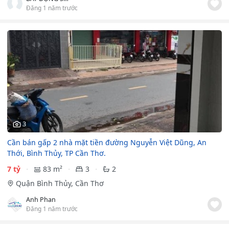
Đăng 1 năm trước
3
Cần bán gấp 2 nhà mặt tiền đường Nguyễn Việt Dũng, An
Thới, Bình Thủy, TP Cần Thơ.
7 tỷ
83 m²
3
2
Quận Bình Thủy, Cần Thơ
Anh Phan
Đăng 1 năm trước