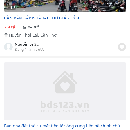
3
CẦN BÁN GẤP NHÀ TẠI CHỢ GIÁ 2 TỶ 9
2.9 tỷ
84 m²
Huyện Thới Lai, Cần Thơ
Nguyễn Lê Sơn Tư Duy
Đăng 4 năm trước
Bán nhà đất thổ cư mặt tiền lộ vòng cung liên hệ chính chủ