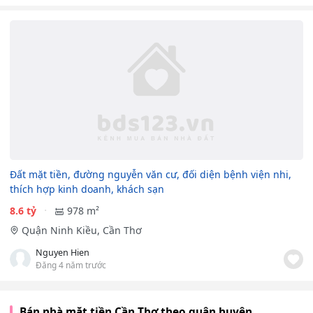
Đất mặt tiền, đường nguyễn văn cư, đối diện bệnh viện nhi,
thích hợp kinh doanh, khách sạn
8.6 tỷ
978 m²
Quận Ninh Kiều, Cần Thơ
Nguyen Hien
Đăng 4 năm trước
Bán nhà mặt tiền Cần Thơ theo quận huyện