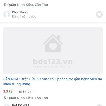
Quận Ninh Kiều, Cần Thơ
Phục Hưng
Đăng 1 năm trước
BÁN NHÀ 1 trệt 1 lầu 97.5m2 có 3 phòng trọ gần bệnh viện đa
khoa trung ương
3.3 tỷ
97.5 m²
Quận Ninh Kiều, Cần Thơ
BẤT ĐỘNG SẢN PHƯỚC DUYÊN