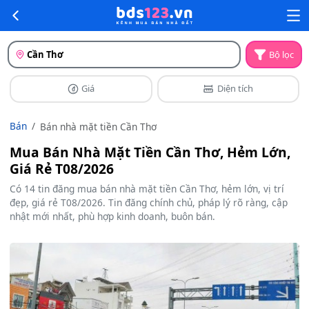
Cần Thơ
Bộ lọc
Giá
Diện tích
Bán
Bán nhà mặt tiền Cần Thơ
Mua Bán Nhà Mặt Tiền Cần Thơ, Hẻm Lớn,
Giá Rẻ T08/2026
Có 14 tin đăng mua bán nhà mặt tiền Cần Thơ, hẻm lớn, vị trí
đẹp, giá rẻ T08/2026. Tin đăng chính chủ, pháp lý rõ ràng, cập
nhật mới nhất, phù hợp kinh doanh, buôn bán.