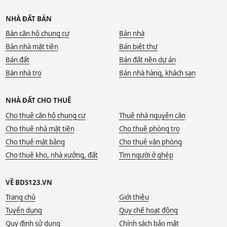
NHÀ ĐẤT BÁN
Bán căn hộ chung cư
Bán nhà
Bán nhà mặt tiền
Bán biệt thự
Bán đất
Bán đất nền dự án
Bán nhà trọ
Bán nhà hàng, khách sạn
NHÀ ĐẤT CHO THUÊ
Cho thuê căn hộ chung cư
Thuê nhà nguyên căn
Cho thuê nhà mặt tiền
Cho thuê phòng trọ
Cho thuê mặt bằng
Cho thuê văn phòng
Cho thuê kho, nhà xưởng, đất
Tìm người ở ghép
VỀ BDS123.VN
Trang chủ
Giới thiệu
Tuyển dụng
Quy chế hoạt động
Quy định sử dụng
Chính sách bảo mật