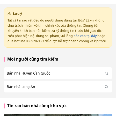
Lưu ý
Tất cả tin rao vặt đều do người dùng đăng tải. Bds123.vn không
chịu trách nhiệm về tính chính xác của thông tin. Chúng tôi
khuyến khích bạn nên kiểm tra kỹ thông tin trước khi giao dịch.
Nếu phát hiện nội dung sai phạm, vui lòng
báo cáo tại đây
hoặc
qua hotline 0839202123 để được hỗ trợ nhanh chóng và kịp thời.
Mọi người cũng tìm kiếm
Bán nhà Huyện Cần Giuộc
Bán nhà Long An
Tin rao bán nhà cùng khu vực