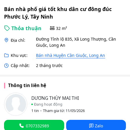
Bán nhà phố giá tốt khu dân cư đông đúc
Phước Lý, Tây Ninh
Thỏa thuận
32 m²
Đường Tỉnh lộ 835, Xã Long Thượng, Cần
Địa chỉ:
Giuộc, Long An
Khu vực:
Bán nhà Huyện Cần Giuộc, Long An
Cập nhật:
2 tháng trước
Thông tin liên hệ
DƯƠNG THÙY MAI THI
Đang hoạt động
1 tin
Tham gia từ: 11/05/2026
0707332989
Zalo