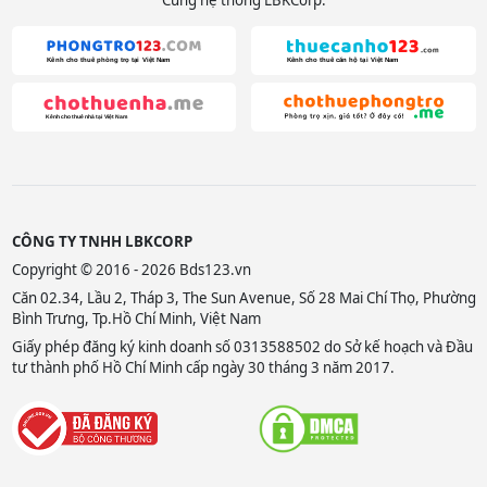
Cùng hệ thống LBKCorp:
CÔNG TY TNHH LBKCORP
Copyright © 2016 - 2026 Bds123.vn
Căn 02.34, Lầu 2, Tháp 3, The Sun Avenue, Số 28 Mai Chí Thọ, Phường
Bình Trưng, Tp.Hồ Chí Minh, Việt Nam
Giấy phép đăng ký kinh doanh số 0313588502 do Sở kế hoạch và Đầu
tư thành phố Hồ Chí Minh cấp ngày 30 tháng 3 năm 2017.