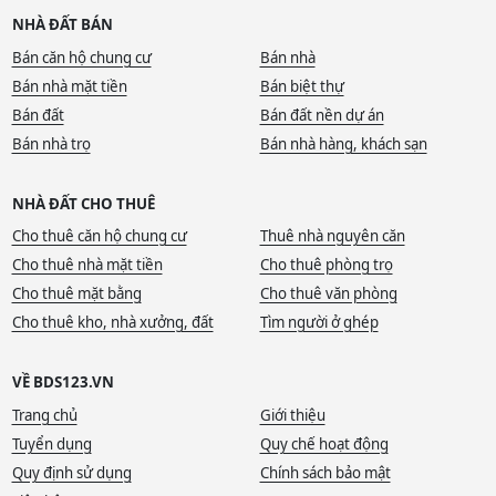
NHÀ ĐẤT BÁN
Bán căn hộ chung cư
Bán nhà
Bán nhà mặt tiền
Bán biệt thự
Bán đất
Bán đất nền dự án
Bán nhà trọ
Bán nhà hàng, khách sạn
NHÀ ĐẤT CHO THUÊ
Cho thuê căn hộ chung cư
Thuê nhà nguyên căn
Cho thuê nhà mặt tiền
Cho thuê phòng trọ
Cho thuê mặt bằng
Cho thuê văn phòng
Cho thuê kho, nhà xưởng, đất
Tìm người ở ghép
VỀ BDS123.VN
Trang chủ
Giới thiệu
Tuyển dụng
Quy chế hoạt động
Quy định sử dụng
Chính sách bảo mật