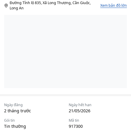
Đường Tỉnh lộ 835, Xã Long Thượng, Cần Giuộc,
Xem bản đồ lớn
Long An
Ngày đăng
Ngày hết hạn
2 tháng trước
21/05/2026
Gói tin
Mã tin
Tin thường
917300