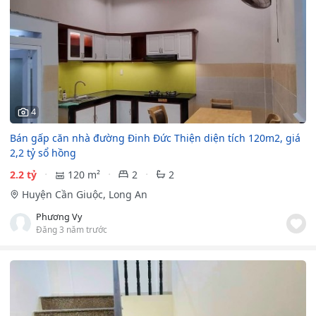
4
Bán gấp căn nhà đường Đinh Đức Thiện diện tích 120m2, giá
2,2 tỷ sổ hồng
2.2 tỷ
120 m²
2
2
Huyện Cần Giuộc, Long An
Phương Vy
Đăng 3 năm trước