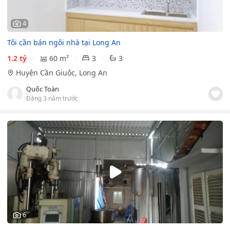
4
Tôi cần bán ngôi nhà tại Long An
1.2 tỷ
60 m²
3
3
Huyện Cần Giuộc, Long An
Quốc Toàn
Đăng 3 năm trước
6