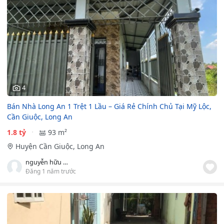
4
Bán Nhà Long An 1 Trệt 1 Lầu – Giá Rẻ Chính Chủ Tại Mỹ Lộc,
Cần Giuộc, Long An
1.8 tỷ
93 m²
Huyện Cần Giuộc, Long An
nguyễn hữu nguyên
Đăng 1 năm trước