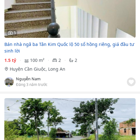
5
Bán nhà ngã ba Tân Kim Quốc lộ 50 sổ hồng riêng, giá đầu tư
sinh lời
1.5 tỷ
100 m²
2
2
Huyện Cần Giuộc, Long An
Nguyễn Nam
Đăng 3 năm trước