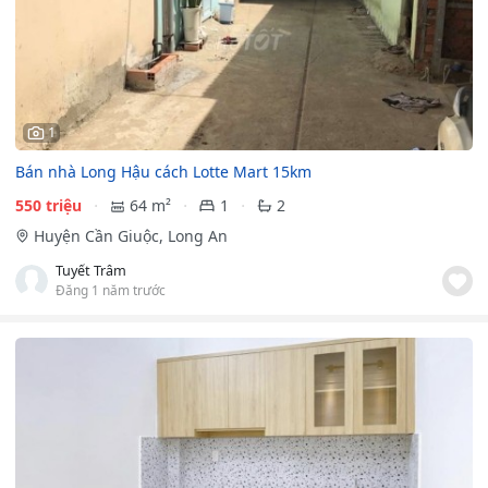
1
Bán nhà Long Hậu cách Lotte Mart 15km
550 triệu
64 m²
1
2
Huyện Cần Giuộc, Long An
Tuyết Trâm
Đăng 1 năm trước