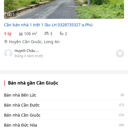
5
Cần bán nhà 1 trệt 1 lầu LH 0328735327 a.Phú
1 tỷ
106 m²
3
2
Huyện Cần Giuộc, Long An
Huynh Châu Phú
Đăng 3 năm trước
Bán nhà gần Cần Giuộc
Bán nhà Bến Lức
(8)
Bán nhà Cần Đước
(27)
Bán nhà Cần Giuộc
(23)
Bán nhà Đức Hòa
(46)