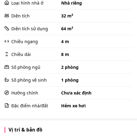
Loại hình nhà ở
Nhà riêng
Diện tích
32 m²
Diện tích sử dụng
64 m²
Chiều ngang
4 m
Chiều dài
8 m
Số phòng ngủ
2 phòng
Số phòng vệ sinh
1 phòng
Hướng chính
Chưa xác định
Đặc điểm nhà/đất
Hẻm xe hơi
Vị trí & bản đồ