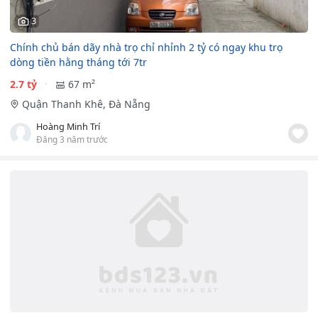
3
Chính chủ bán dãy nhà trọ chỉ nhỉnh 2 tỷ có ngay khu trọ
dòng tiền hằng tháng tới 7tr
2.7 tỷ
67 m²
Quận Thanh Khê, Đà Nẵng
Hoàng Minh Trí
Đăng 3 năm trước