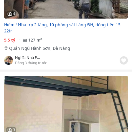
4
Hiếm!! Nhà trọ 2 tầng, 10 phòng sát Làng ĐH, dòng tiền 15
22tr
5.5 tỷ
127 m²
Quận Ngũ Hành Sơn, Đà Nẵng
Nghĩa Nhà Phố
Đăng 3 tháng trước
3