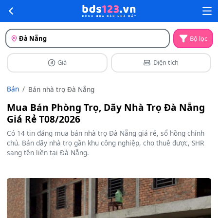
Đà Nẵng
Bộ lọc
Giá
Diện tích
Bán
Bán nhà trọ Đà Nẵng
Mua Bán Phòng Trọ, Dãy Nhà Trọ Đà Nẵng
Giá Rẻ T08/2026
Có 14 tin đăng mua bán nhà trọ Đà Nẵng giá rẻ, sổ hồng chính
chủ. Bán dãy nhà trọ gần khu công nghiệp, cho thuê được, SHR
sang tên liền tại Đà Nẵng.