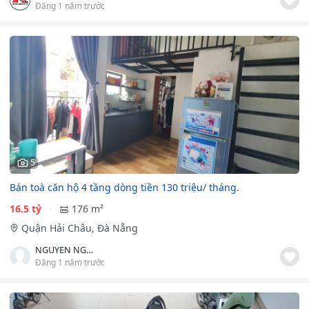
Đăng 1 năm trước
5
Bán toà căn hộ 4 tầng dòng tiền 130 triệu/ tháng.
16.5 tỷ
176 m²
Quận Hải Châu, Đà Nẵng
NGUYEN NGOC HUNG
Đăng 1 năm trước