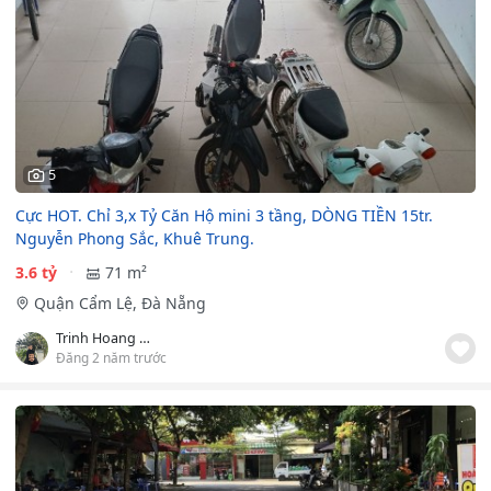
5
Cực HOT. Chỉ 3,x Tỷ Căn Hộ mini 3 tầng, DÒNG TIỀN 15tr.
Nguyễn Phong Sắc, Khuê Trung.
3.6 tỷ
71 m²
Quận Cẩm Lệ, Đà Nẵng
Trinh Hoang Bao
Đăng 2 năm trước