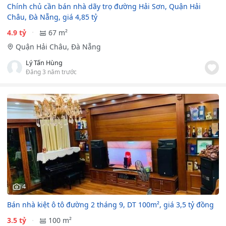
Chính chủ cần bán nhà dãy trọ đường Hải Sơn, Quận Hải
Châu, Đà Nẵng, giá 4,85 tỷ
4.9 tỷ
67 m²
Quận Hải Châu, Đà Nẵng
Lý Tấn Hùng
Đăng 3 năm trước
4
Bán nhà kiệt ô tô đường 2 tháng 9, DT 100m², giá 3,5 tỷ đồng
3.5 tỷ
100 m²