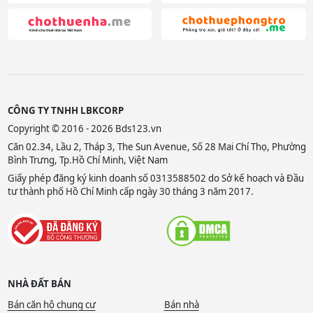
CÔNG TY TNHH LBKCORP
Copyright © 2016 - 2026 Bds123.vn
Căn 02.34, Lầu 2, Tháp 3, The Sun Avenue, Số 28 Mai Chí Thọ, Phường
Bình Trưng, Tp.Hồ Chí Minh, Việt Nam
Giấy phép đăng ký kinh doanh số 0313588502 do Sở kế hoạch và Đầu
tư thành phố Hồ Chí Minh cấp ngày 30 tháng 3 năm 2017.
NHÀ ĐẤT BÁN
Bán căn hộ chung cư
Bán nhà