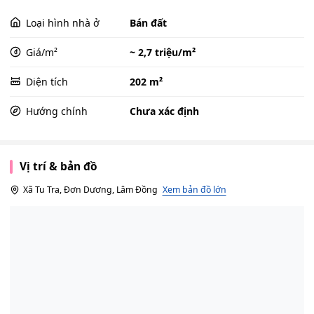
Loại hình nhà ở
Bán đất
Giá/m²
~ 2,7 triệu/m²
Diện tích
202 m²
Hướng chính
Chưa xác định
Vị trí & bản đồ
Xã Tu Tra, Đơn Dương, Lâm Đồng
Xem bản đồ lớn