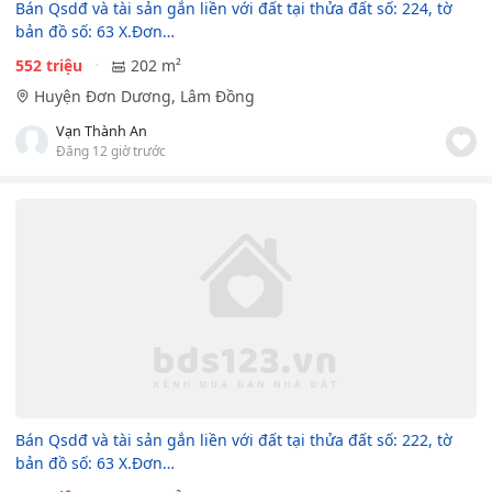
Bán Qsdđ và tài sản gắn liền với đất tại thửa đất số: 224, tờ
bản đồ số: 63 X.Đơn…
552 triệu
202 m²
Huyện Đơn Dương, Lâm Đồng
Vạn Thành An
Đăng 12 giờ trước
Bán Qsdđ và tài sản gắn liền với đất tại thửa đất số: 222, tờ
bản đồ số: 63 X.Đơn…