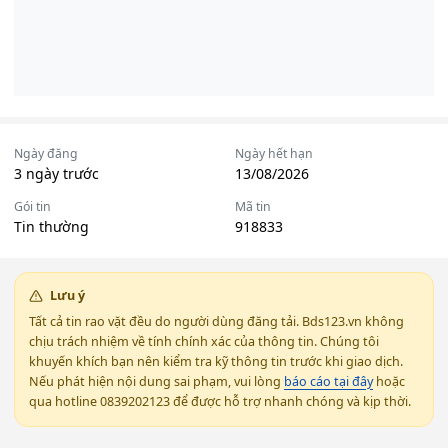
Ngày đăng
Ngày hết hạn
3 ngày trước
13/08/2026
Gói tin
Mã tin
Tin thường
918833
Lưu ý
Tất cả tin rao vặt đều do người dùng đăng tải. Bds123.vn không
chịu trách nhiệm về tính chính xác của thông tin. Chúng tôi
khuyến khích bạn nên kiểm tra kỹ thông tin trước khi giao dịch.
Nếu phát hiện nội dung sai phạm, vui lòng
báo cáo tại đây
hoặc
qua hotline 0839202123 để được hỗ trợ nhanh chóng và kịp thời.