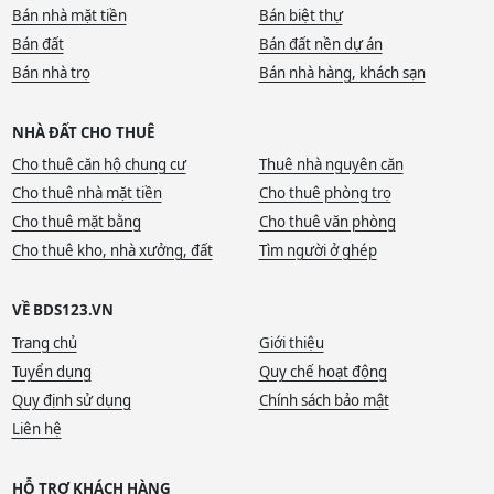
Bán nhà mặt tiền
Bán biệt thự
Bán đất
Bán đất nền dự án
Bán nhà trọ
Bán nhà hàng, khách sạn
NHÀ ĐẤT CHO THUÊ
Cho thuê căn hộ chung cư
Thuê nhà nguyên căn
Cho thuê nhà mặt tiền
Cho thuê phòng trọ
Cho thuê mặt bằng
Cho thuê văn phòng
Cho thuê kho, nhà xưởng, đất
Tìm người ở ghép
VỀ BDS123.VN
Trang chủ
Giới thiệu
Tuyển dụng
Quy chế hoạt động
Quy định sử dụng
Chính sách bảo mật
Liên hệ
HỖ TRỢ KHÁCH HÀNG