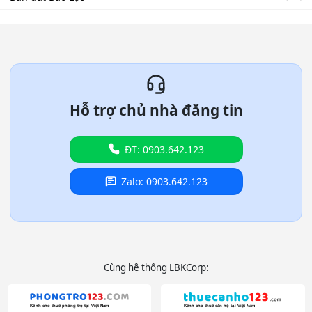
Hỗ trợ chủ nhà đăng tin
ĐT: 0903.642.123
Zalo: 0903.642.123
Cùng hệ thống LBKCorp: