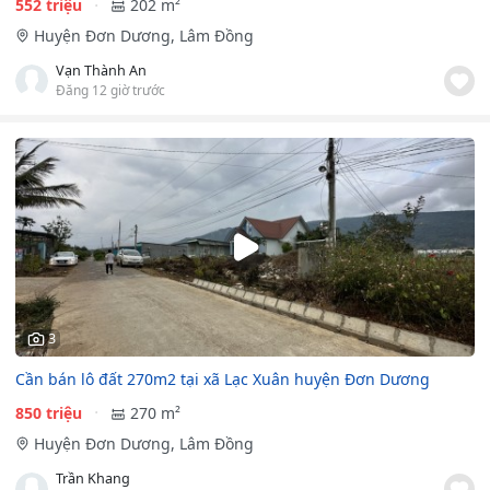
552 triệu
202 m²
Huyện Đơn Dương, Lâm Đồng
Vạn Thành An
Đăng 12 giờ trước
3
Cần bán lô đất 270m2 tại xã Lạc Xuân huyện Đơn Dương
850 triệu
270 m²
Huyện Đơn Dương, Lâm Đồng
Trần Khang