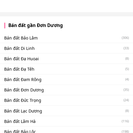
Bán đất gần Đơn Dương
Bán đất Bảo Lâm
(306)
Bán đất Di Linh
(33)
Bán đất Đạ Huoai
(8)
Bán đất Đạ Tẻh
(5)
Bán đất Đam Rông
(4)
Bán đất Đơn Dương
(35)
Bán đất Đức Trọng
(24)
Bán đất Lạc Dương
(8)
Bán đất Lâm Hà
(116)
Bán đất Bảo Lộc
(198)