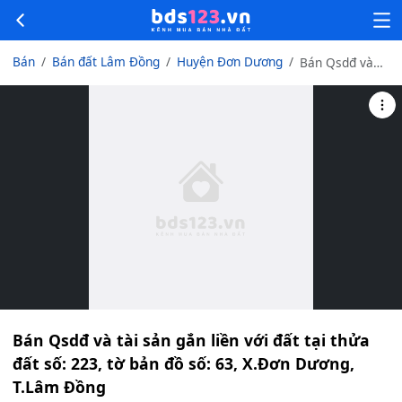
Bán
Bán đất Lâm Đồng
Huyện Đơn Dương
Bán Qsdđ và
tài sản gắn liền
với đất tại thửa
đất số: 223, tờ
bản đồ số: 63,
X.Đơn Dương,
T.Lâm Đồng
Bán Qsdđ và tài sản gắn liền với đất tại thửa
đất số: 223, tờ bản đồ số: 63, X.Đơn Dương,
T.Lâm Đồng