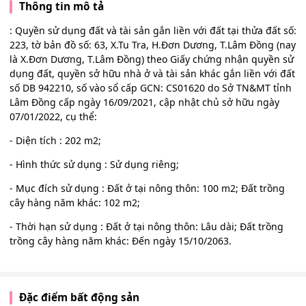
Thông tin mô tả
: Quyền sử dụng đất và tài sản gắn liền với đất tại thửa đất số:
223, tờ bản đồ số: 63, X.Tu Tra, H.Đơn Dương, T.Lâm Đồng (nay
là X.Đơn Dương, T.Lâm Đồng) theo Giấy chứng nhận quyền sử
dụng đất, quyền sở hữu nhà ở và tài sản khác gắn liền với đất
số DB 942210, số vào sổ cấp GCN: CS01620 do Sở TN&MT tỉnh
Lâm Đồng cấp ngày 16/09/2021, cập nhật chủ sở hữu ngày
07/01/2022, cụ thể:
- Diện tích : 202 m2;
- Hình thức sử dụng : Sử dụng riêng;
- Mục đích sử dụng : Đất ở tại nông thôn: 100 m2; Đất trồng
cây hàng năm khác: 102 m2;
- Thời hạn sử dụng : Đất ở tại nông thôn: Lâu dài; Đất trồng
trồng cây hàng năm khác: Đến ngày 15/10/2063.
Đặc điểm bất động sản