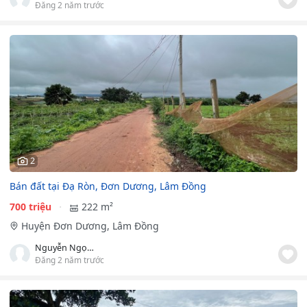
Đăng 2 năm trước
2
Bán đất tại Đạ Ròn, Đơn Dương, Lâm Đồng
700 triệu
222 m²
Huyện Đơn Dương, Lâm Đồng
Nguyễn Ngọc Tú
Đăng 2 năm trước