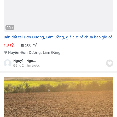
2
Bán đất tại Đơn Dương, Lâm Đồng, giá cực rẻ chưa bao giờ có
1.3 tỷ
500 m²
Huyện Đơn Dương, Lâm Đồng
Nguyễn Ngọc Tú
Đăng 2 năm trước