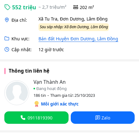
552 triệu
~ 2,7 triệu/m²
202 m²
Xã Tu Tra, Đơn Dương, Lâm Đồng
Địa chỉ:
Sau sáp nhập: Xã Đơn Dương, Lâm Đồng
Khu vực:
Bán đất Huyện Đơn Dương, Lâm Đồng
Cập nhật:
12 giờ trước
Thông tin liên hệ
Vạn Thành An
Đang hoạt động
186 tin
Tham gia từ: 25/10/2023
Môi giới xác thực
0911819390
Zalo