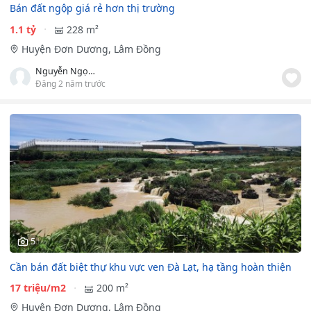
Bán đất ngộp giá rẻ hơn thị trường
1.1 tỷ
228 m²
Huyện Đơn Dương, Lâm Đồng
Nguyễn Ngọc Tú
Đăng 2 năm trước
5
Cần bán đất biệt thự khu vực ven Đà Lạt, hạ tầng hoàn thiện
17 triệu/m2
200 m²
Huyện Đơn Dương, Lâm Đồng