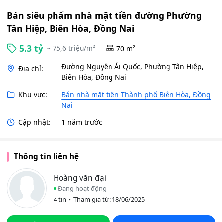
Bán siêu phẩm nhà mặt tiền đường Phường
Tân Hiệp, Biên Hòa, Đồng Nai
5.3 tỷ
~ 75,6 triệu/m²
70 m²
Đường Nguyễn Ái Quốc, Phường Tân Hiệp,
Địa chỉ:
Biên Hòa, Đồng Nai
Khu vực:
Bán nhà mặt tiền Thành phố Biên Hòa, Đồng
Nai
Cập nhật:
1 năm trước
Thông tin liên hệ
Hoàng văn đại
Đang hoạt động
4 tin
Tham gia từ: 18/06/2025