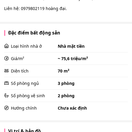
Liên hệ: 0979802119 hoàng đại.
Đặc điểm bất động sản
Loại hình nhà ở
Nhà mặt tiền
Giá/m²
~ 75,6 triệu/m²
Diện tích
70 m²
Số phòng ngủ
3 phòng
Số phòng vệ sinh
2 phòng
Hướng chính
Chưa xác định
Vị trí & bản đồ