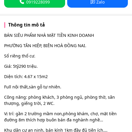
0919228099
Zalo
Thông tin mô tả
BÁN SIÊU PHẨM NHÀ MẶT TIỀN KINH DOANH
PHƯỜNG TÂN HIỆP, BIÊN HOÀ ĐỒNG NAI.
Sổ riêng thổ cư.
Giá: 5tỷ290 triệu.
Diện tích: 4.67 x 15m2
Full nội thất,sàn gỗ tự nhiên.
Công năng: phòng khách, 3 phòng ngủ, phòng thờ, sân
thượng, giếng trời, 2 WC.
Vị trí: gần 2 trường mầm non,phòng khám, chợ, mặt tiền
đường 8m thích hợp buôn bán đa nghành nghề…
Khu dân cư an ninh, bán kính 1km đầy đủ tiện ích….