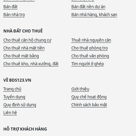
Bán đất
Bán đất nền dự án
Bán nhà trọ
Bán nhà hàng, khách sạn
NHÀ ĐẤT CHO THUÊ
Cho thuê căn hộ chung cư
Thuê nhà nguyên căn
Cho thuê nhà mặt tiền
Cho thuê phòng trọ
Cho thuê mặt bằng
Cho thuê văn phòng
Cho thuê kho, nhà xưởng, đất
Tìm người ở ghép
VỀ BDS123.VN
Trang chủ
Giới thiệu
Tuyển dụng
Quy chế hoạt động
Quy định sử dụng
Chính sách bảo mật
Liên hệ
HỖ TRỢ KHÁCH HÀNG