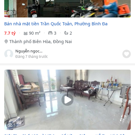
3
Bán nhà mặt tiền Trần Quốc Toản, Phường Bình Đa
7.7 tỷ
90 m²
3
2
Thành phố Biên Hòa, Đồng Nai
Nguyễn ngọc tứ
Đăng 7 tháng trước
5