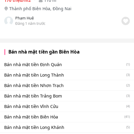
170 triệu/m2
110 m²
Thành phố Biên Hòa, Đồng Nai
Phạm Huệ
Đăng 1 năm trước
Bán nhà mặt tiền gần Biên Hòa
Bán nhà mặt tiền Định Quán
(1)
Bán nhà mặt tiền Long Thành
(3)
Bán nhà mặt tiền Nhơn Trạch
(2)
Bán nhà mặt tiền Trảng Bom
(3)
Bán nhà mặt tiền Vĩnh Cửu
(4)
Bán nhà mặt tiền Biên Hòa
(41)
Bán nhà mặt tiền Long Khánh
(5)