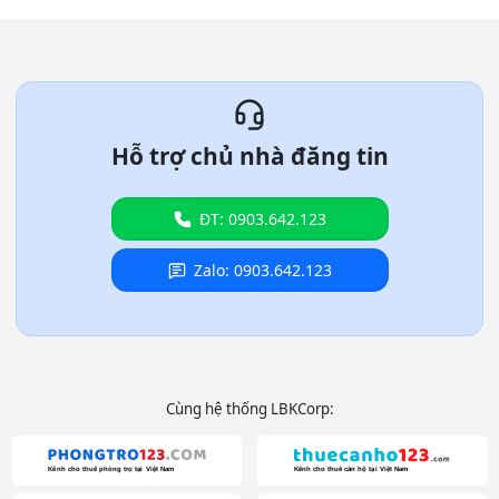
Hỗ trợ chủ nhà đăng tin
ĐT: 0903.642.123
Zalo: 0903.642.123
Cùng hệ thống LBKCorp: