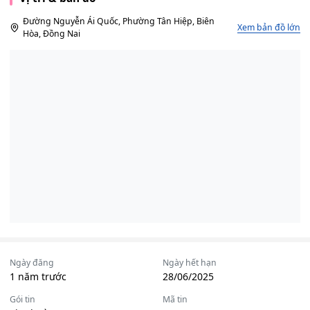
Đường Nguyễn Ái Quốc, Phường Tân Hiệp, Biên
Xem bản đồ lớn
Hòa, Đồng Nai
Ngày đăng
Ngày hết hạn
1 năm trước
28/06/2025
Gói tin
Mã tin