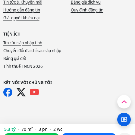
Tin tức & Khuyến mãi
Bảng giá dịch vụ
Hướng dẫn đăng tin
Quy định đăng tin
Giải quyết khiếu nại
TIỆN ÍCH
Tra cứu sáp nhập tỉnh
Chuyển đổi địa chỉ sau sáp nhập
Bảng giá đất
Tính thuế TNCN 2026
KẾT NỐI VỚI CHÚNG TÔI
5.3 tỷ
70 m²
3 pn
2 wc