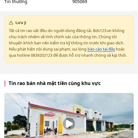
Tin thường
905069
Lưu ý
Tất cả tin rao vặt đều do người dùng đăng tải. Bds123.vn không
chịu trách nhiệm về tính chính xác của thông tin. Chúng tôi
khuyến khích bạn nên kiểm tra kỹ thông tin trước khi giao dịch.
Nếu phát hiện nội dung sai phạm, vui lòng
báo cáo tại đây
hoặc
qua hotline 0839202123 để được hỗ trợ nhanh chóng và kịp thời.
Tin rao bán nhà mặt tiền cùng khu vực