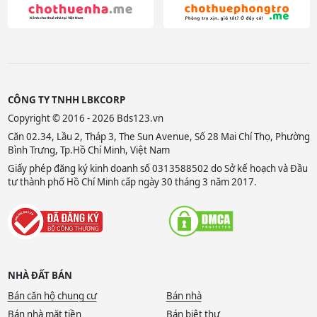
CÔNG TY TNHH LBKCORP
Copyright © 2016 - 2026 Bds123.vn
Căn 02.34, Lầu 2, Tháp 3, The Sun Avenue, Số 28 Mai Chí Thọ, Phường
Bình Trưng, Tp.Hồ Chí Minh, Việt Nam
Giấy phép đăng ký kinh doanh số 0313588502 do Sở kế hoạch và Đầu
tư thành phố Hồ Chí Minh cấp ngày 30 tháng 3 năm 2017.
NHÀ ĐẤT BÁN
Bán căn hộ chung cư
Bán nhà
Bán nhà mặt tiền
Bán biệt thự