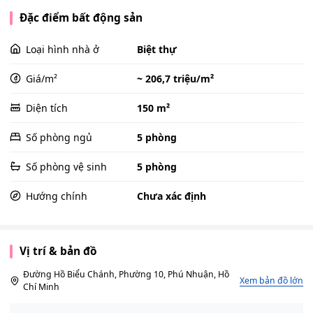
Đặc điểm bất động sản
Loại hình nhà ở
Biệt thự
Giá/m²
~ 206,7 triệu/m²
Diện tích
150 m²
Số phòng ngủ
5 phòng
Số phòng vệ sinh
5 phòng
Hướng chính
Chưa xác định
Vị trí & bản đồ
Đường Hồ Biểu Chánh, Phường 10, Phú Nhuận, Hồ
Xem bản đồ lớn
Chí Minh