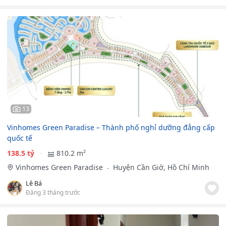
13
Vinhomes Green Paradise – Thành phố nghỉ dưỡng đẳng cấp
quốc tế
138.5 tỷ
810.2 m²
Vinhomes Green Paradise
Huyện Cần Giờ, Hồ Chí Minh
Lê Bá
Đăng 3 tháng trước