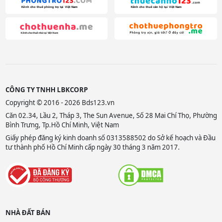
CÔNG TY TNHH LBKCORP
Copyright © 2016 - 2026 Bds123.vn
Căn 02.34, Lầu 2, Tháp 3, The Sun Avenue, Số 28 Mai Chí Thọ, Phường
Bình Trưng, Tp.Hồ Chí Minh, Việt Nam
Giấy phép đăng ký kinh doanh số 0313588502 do Sở kế hoạch và Đầu
tư thành phố Hồ Chí Minh cấp ngày 30 tháng 3 năm 2017.
NHÀ ĐẤT BÁN