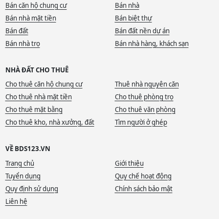
Bán căn hộ chung cư
Bán nhà
Bán nhà mặt tiền
Bán biệt thự
Bán đất
Bán đất nền dự án
Bán nhà trọ
Bán nhà hàng, khách sạn
NHÀ ĐẤT CHO THUÊ
Cho thuê căn hộ chung cư
Thuê nhà nguyên căn
Cho thuê nhà mặt tiền
Cho thuê phòng trọ
Cho thuê mặt bằng
Cho thuê văn phòng
Cho thuê kho, nhà xưởng, đất
Tìm người ở ghép
VỀ BDS123.VN
Trang chủ
Giới thiệu
Tuyển dụng
Quy chế hoạt động
Quy định sử dụng
Chính sách bảo mật
Liên hệ