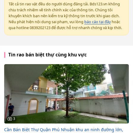
Tất cả tin rao vặt đều do người dùng đăng tải. Bds123.vn không
chịu trách nhiệm về tính chính xác của thông tin. Chúng tôi
khuyến khích bạn nên kiểm tra kỹ thông tin trước khi giao dịch.
Nếu phát hiện nội dung sai phạm, vui lòng
báo cáo tại đây
hoặc
qua hotline 0839202123 để được hỗ trợ nhanh chóng và kịp thời.
Tin rao bán biệt thự cùng khu vực
3
Cần Bán Biệt Thự Quận Phú Nhuận khu an ninh đường lớn,