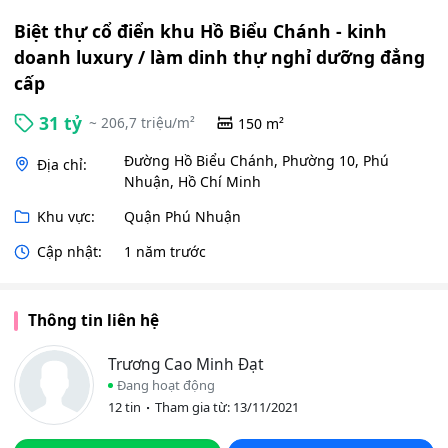
Biệt thự cổ điển khu Hồ Biểu Chánh - kinh
doanh luxury / làm dinh thự nghỉ dưỡng đẳng
cấp
31 tỷ
~ 206,7 triệu/m²
150 m²
Đường Hồ Biểu Chánh, Phường 10, Phú
Địa chỉ:
Nhuận, Hồ Chí Minh
Khu vực:
Quận Phú Nhuận
Cập nhật:
1 năm trước
Thông tin liên hệ
Trương Cao Minh Đạt
Đang hoạt động
12 tin
Tham gia từ: 13/11/2021