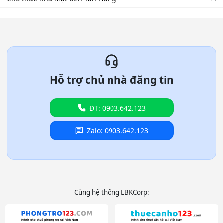
Hỗ trợ chủ nhà đăng tin
ĐT: 0903.642.123
Zalo: 0903.642.123
Cùng hệ thống LBKCorp: