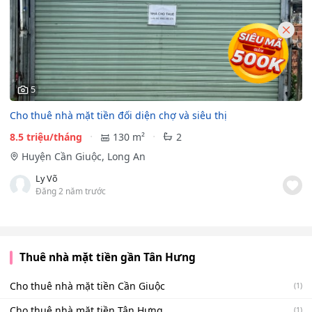
5
Cho thuê nhà mặt tiền đối diện chợ và siêu thị
8.5 triệu/tháng
130 m²
2
Huyện Cần Giuộc, Long An
Ly Võ
Đăng 2 năm trước
Thuê nhà mặt tiền gần Tân Hưng
Cho thuê nhà mặt tiền Cần Giuộc
(1)
Cho thuê nhà mặt tiền Tân Hưng
(1)