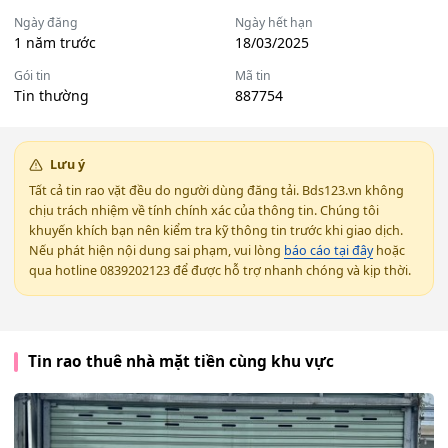
Ngày đăng
Ngày hết hạn
1 năm trước
18/03/2025
Gói tin
Mã tin
Tin thường
887754
Lưu ý
Tất cả tin rao vặt đều do người dùng đăng tải. Bds123.vn không
chịu trách nhiệm về tính chính xác của thông tin. Chúng tôi
khuyến khích bạn nên kiểm tra kỹ thông tin trước khi giao dịch.
Nếu phát hiện nội dung sai phạm, vui lòng
báo cáo tại đây
hoặc
qua hotline 0839202123 để được hỗ trợ nhanh chóng và kịp thời.
Tin rao thuê nhà mặt tiền cùng khu vực