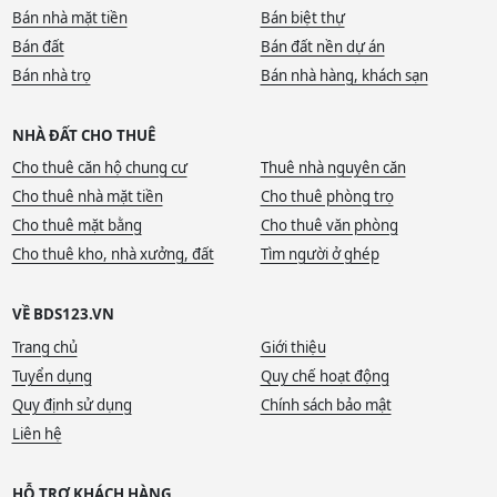
Bán nhà mặt tiền
Bán biệt thự
Bán đất
Bán đất nền dự án
Bán nhà trọ
Bán nhà hàng, khách sạn
NHÀ ĐẤT CHO THUÊ
Cho thuê căn hộ chung cư
Thuê nhà nguyên căn
Cho thuê nhà mặt tiền
Cho thuê phòng trọ
Cho thuê mặt bằng
Cho thuê văn phòng
Cho thuê kho, nhà xưởng, đất
Tìm người ở ghép
VỀ BDS123.VN
Trang chủ
Giới thiệu
Tuyển dụng
Quy chế hoạt động
Quy định sử dụng
Chính sách bảo mật
Liên hệ
HỖ TRỢ KHÁCH HÀNG