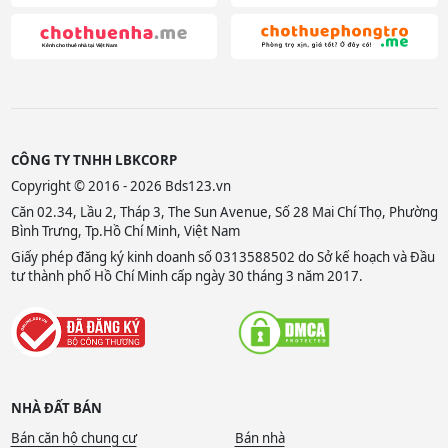
CÔNG TY TNHH LBKCORP
Copyright © 2016 - 2026 Bds123.vn
Căn 02.34, Lầu 2, Tháp 3, The Sun Avenue, Số 28 Mai Chí Thọ, Phường
Bình Trưng, Tp.Hồ Chí Minh, Việt Nam
Giấy phép đăng ký kinh doanh số 0313588502 do Sở kế hoạch và Đầu
tư thành phố Hồ Chí Minh cấp ngày 30 tháng 3 năm 2017.
NHÀ ĐẤT BÁN
Bán căn hộ chung cư
Bán nhà