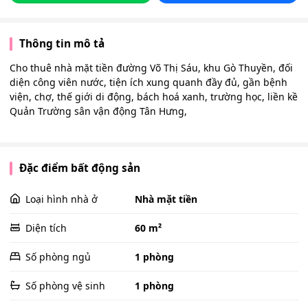
Thông tin mô tả
Cho thuê nhà mặt tiền đường Võ Thị Sáu, khu Gò Thuyền, đối
diện công viên nước, tiện ích xung quanh đầy đủ, gần bệnh
viện, chợ, thế giới di động, bách hoá xanh, trường học, liền kề
Quản Trường sân vận động Tân Hưng,
Đặc điểm bất động sản
Loại hình nhà ở
Nhà mặt tiền
Diện tích
60 m²
Số phòng ngủ
1 phòng
Số phòng vệ sinh
1 phòng