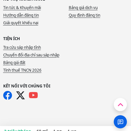
Tin tức & Khuyến mãi
Bảng giá dịch vụ
Hướng dẫn đăng tin
Quy định đăng tin
Giải quyết khiếu nại
TIỆN ÍCH
Tra cứu sáp nhập tỉnh
Chuyển đổi địa chỉ sau sáp nhập
Bảng giá đất
Tính thuế TNCN 2026
KẾT NỐI VỚI CHÚNG TÔI