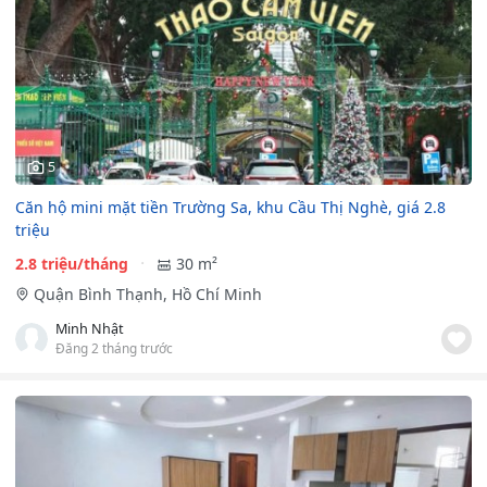
5
Căn hộ mini mặt tiền Trường Sa, khu Cầu Thị Nghè, giá 2.8
triệu
2.8 triệu/tháng
30 m²
Quận Bình Thạnh, Hồ Chí Minh
Minh Nhật
Đăng 2 tháng trước