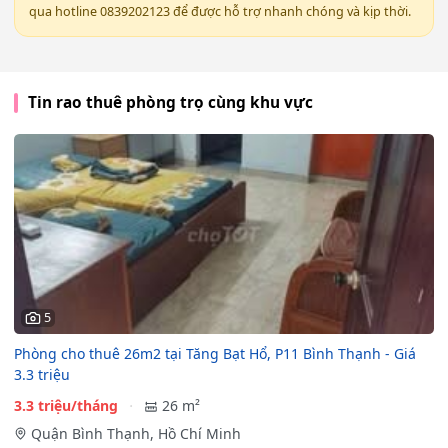
qua hotline 0839202123 để được hỗ trợ nhanh chóng và kịp thời.
Tin rao thuê phòng trọ cùng khu vực
5
Phòng cho thuê 26m2 tại Tăng Bạt Hổ, P11 Bình Thạnh - Giá
3.3 triệu
3.3 triệu/tháng
26 m²
Quận Bình Thạnh, Hồ Chí Minh