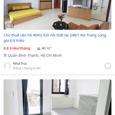
3
Cho thuê căn hộ 40m2 full nội thất tại 298/1 Nơ Trang Long,
giá 6.8 triệu
6.8 triệu/tháng
40 m²
Quận Bình Thạnh, Hồ Chí Minh
Như Trúc
Đăng 2 tháng trước