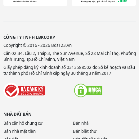
CÔNG TY TNHH LBKCORP
Copyright © 2016 - 2026 Bds123.vn
Căn 02.34, Lầu 2, Tháp 3, The Sun Avenue, Số 28 Mai Chí Thọ, Phường
Bình Trưng, Tp.Hồ Chí Minh, Việt Nam
Giấy phép đăng ký kinh doanh số 0313588502 do Sở kế hoạch và Đầu
tư thành phố Hồ Chí Minh cấp ngày 30 tháng 3 năm 2017.
NHÀ ĐẤT BÁN
Bán căn hộ chung cư
Bán nhà
Bán nhà mặt tiền
Bán biệt thự