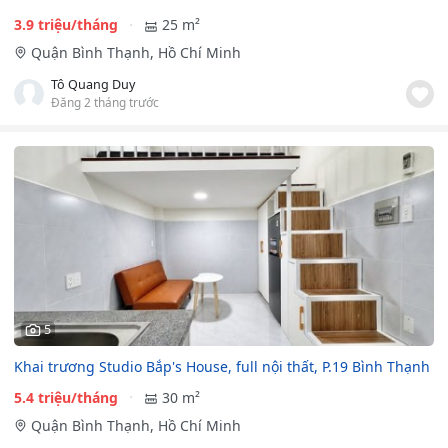
3.9 triệu/tháng
25 m²
Quận Bình Thạnh, Hồ Chí Minh
Tô Quang Duy
Đăng 2 tháng trước
5
Khai trương Studio Bắp's House, full nội thất, P.19 Bình Thạnh
5.4 triệu/tháng
30 m²
Quận Bình Thạnh, Hồ Chí Minh