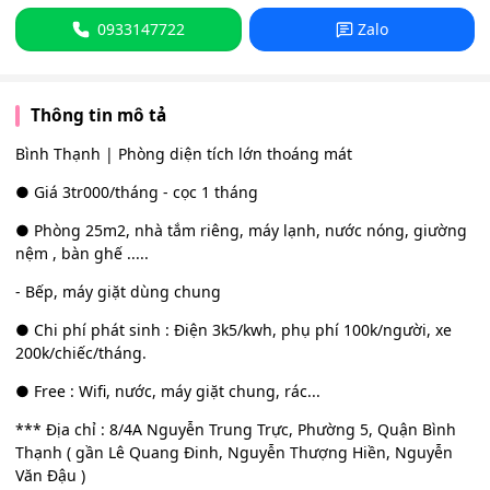
0933147722
Zalo
Thông tin mô tả
Bình Thạnh | Phòng diện tích lớn thoáng mát
● Giá 3tr000/tháng - cọc 1 tháng
● Phòng 25m2, nhà tắm riêng, máy lạnh, nước nóng, giường
nệm , bàn ghế .....
- Bếp, máy giặt dùng chung
● Chi phí phát sinh : Điện 3k5/kwh, phụ phí 100k/người, xe
200k/chiếc/tháng.
● Free : Wifi, nước, máy giặt chung, rác...
*** Địa chỉ : 8/4A Nguyễn Trung Trực, Phường 5, Quận Bình
Thạnh ( gần Lê Quang Đinh, Nguyễn Thượng Hiền, Nguyễn
Văn Đậu )