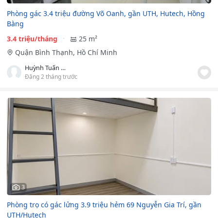
Phòng gác 3.4 triệu đường Võ Oanh, gần UTH, Hutech, Hồng
Bàng
3.4 triệu/tháng
25 m²
Quận Bình Thạnh, Hồ Chí Minh
Huỳnh Tuấn Kiệt
Đăng 2 tháng trước
3
Phòng trọ có gác lửng 3.9 triệu hẻm 69 Nguyễn Gia Trí, gần
UTH/Hutech