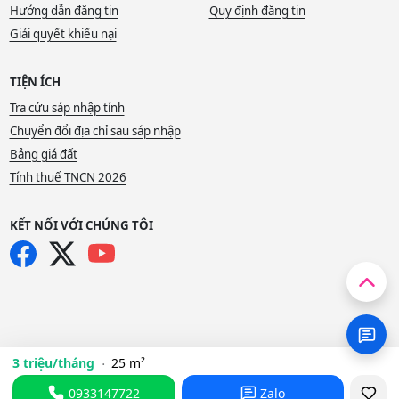
Hướng dẫn đăng tin
Quy định đăng tin
Giải quyết khiếu nại
TIỆN ÍCH
Tra cứu sáp nhập tỉnh
Chuyển đổi địa chỉ sau sáp nhập
Bảng giá đất
Tính thuế TNCN 2026
KẾT NỐI VỚI CHÚNG TÔI
3 triệu/tháng
25 m²
0933147722
Zalo