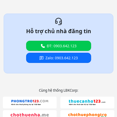
Hỗ trợ chủ nhà đăng tin
ĐT: 0903.642.123
Zalo: 0903.642.123
Cùng hệ thống LBKCorp: