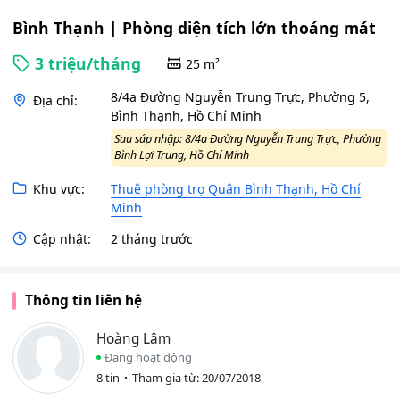
Bình Thạnh | Phòng diện tích lớn thoáng mát
3 triệu/tháng
25 m²
8/4a Đường Nguyễn Trung Trực, Phường 5,
Địa chỉ:
Bình Thạnh, Hồ Chí Minh
Sau sáp nhập: 8/4a Đường Nguyễn Trung Trực, Phường
Bình Lợi Trung, Hồ Chí Minh
Khu vực:
Thuê phòng trọ Quận Bình Thạnh, Hồ Chí
Minh
Cập nhật:
2 tháng trước
Thông tin liên hệ
Hoàng Lâm
Đang hoạt động
8 tin
Tham gia từ: 20/07/2018