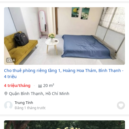
4
Cho thuê phòng riêng tầng 1, Hoàng Hoa Thám, Bình Thạnh -
4 triệu
4 triệu/tháng
20 m²
Quận Bình Thạnh, Hồ Chí Minh
Trung Tính
Đăng 1 tháng trước