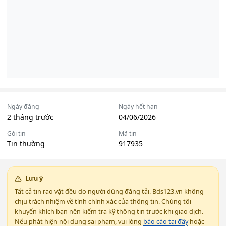
Ngày đăng
Ngày hết hạn
2 tháng trước
04/06/2026
Gói tin
Mã tin
Tin thường
917935
Lưu ý
Tất cả tin rao vặt đều do người dùng đăng tải. Bds123.vn không
chịu trách nhiệm về tính chính xác của thông tin. Chúng tôi
khuyến khích bạn nên kiểm tra kỹ thông tin trước khi giao dịch.
Nếu phát hiện nội dung sai phạm, vui lòng
báo cáo tại đây
hoặc