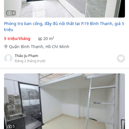
4
Phòng trọ ban công, đầy đủ nội thất tại P.19 Bình Thạnh, giá 5
triệu
5 triệu/tháng
20 m²
Quận Bình Thạnh, Hồ Chí Minh
Thảo Ju Phạm
Đăng 2 tháng trước
5