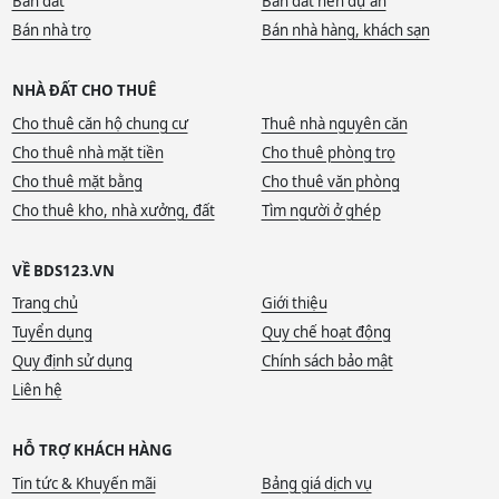
Bán đất
Bán đất nền dự án
Bán nhà trọ
Bán nhà hàng, khách sạn
NHÀ ĐẤT CHO THUÊ
Cho thuê căn hộ chung cư
Thuê nhà nguyên căn
Cho thuê nhà mặt tiền
Cho thuê phòng trọ
Cho thuê mặt bằng
Cho thuê văn phòng
Cho thuê kho, nhà xưởng, đất
Tìm người ở ghép
VỀ BDS123.VN
Trang chủ
Giới thiệu
Tuyển dụng
Quy chế hoạt động
Quy định sử dụng
Chính sách bảo mật
Liên hệ
HỖ TRỢ KHÁCH HÀNG
Tin tức & Khuyến mãi
Bảng giá dịch vụ