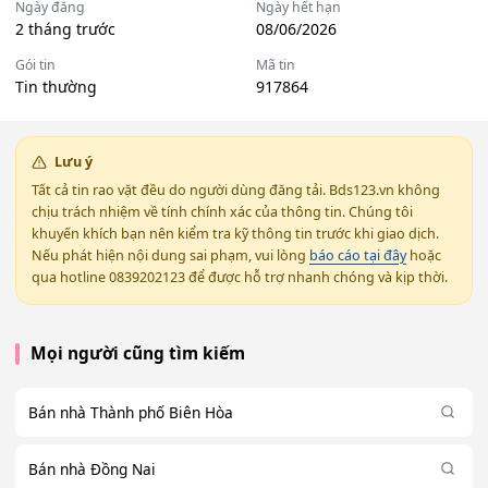
Ngày đăng
Ngày hết hạn
2 tháng trước
08/06/2026
Gói tin
Mã tin
Tin thường
917864
Lưu ý
Tất cả tin rao vặt đều do người dùng đăng tải. Bds123.vn không
chịu trách nhiệm về tính chính xác của thông tin. Chúng tôi
khuyến khích bạn nên kiểm tra kỹ thông tin trước khi giao dịch.
Nếu phát hiện nội dung sai phạm, vui lòng
báo cáo tại đây
hoặc
qua hotline 0839202123 để được hỗ trợ nhanh chóng và kịp thời.
Mọi người cũng tìm kiếm
Bán nhà Thành phố Biên Hòa
Bán nhà Đồng Nai