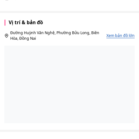
Vị trí & bản đồ
Đường Huỳnh Văn Nghệ, Phường Bửu Long, Biên
Xem bản đồ lớn
Hòa, Đồng Nai