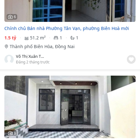
6
Chính chủ Bán nhà Phường Tân Vạn, phường Biên Hoà mới
1.5 tỷ
51.2 m²
1
1
Thành phố Biên Hòa, Đồng Nai
Võ Thị Xuân Thoa
Đăng 2 tháng trước
8