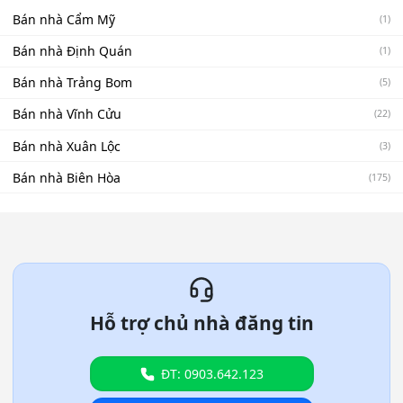
Bán nhà Cẩm Mỹ
(1)
Bán nhà Định Quán
(1)
Bán nhà Trảng Bom
(5)
Bán nhà Vĩnh Cửu
(22)
Bán nhà Xuân Lộc
(3)
Bán nhà Biên Hòa
(175)
Hỗ trợ chủ nhà đăng tin
ĐT: 0903.642.123