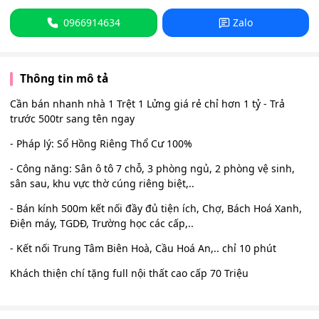
0966914634
Zalo
Thông tin mô tả
Cần bán nhanh nhà 1 Trệt 1 Lửng giá rẻ chỉ hơn 1 tỷ - Trả
trước 500tr sang tên ngay
- Pháp lý: Sổ Hồng Riêng Thổ Cư 100%
- Công năng: Sân ô tô 7 chỗ, 3 phòng ngủ, 2 phòng vệ sinh,
sân sau, khu vực thờ cúng riêng biệt,..
- Bán kính 500m kết nối đầy đủ tiện ích, Chợ, Bách Hoá Xanh,
Điện máy, TGDĐ, Trường học các cấp,..
- Kết nối Trung Tâm Biên Hoà, Cầu Hoá An,.. chỉ 10 phút
Khách thiện chí tặng full nội thất cao cấp 70 Triệu