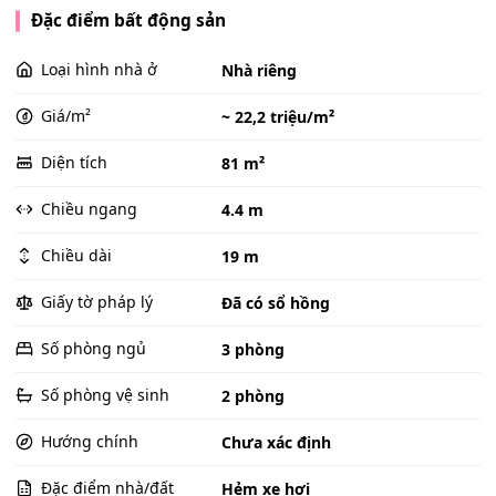
Đặc điểm bất động sản
Loại hình nhà ở
Nhà riêng
Giá/m²
~ 22,2 triệu/m²
Diện tích
81 m²
Chiều ngang
4.4 m
Chiều dài
19 m
Giấy tờ pháp lý
Đã có sổ hồng
Số phòng ngủ
3 phòng
Số phòng vệ sinh
2 phòng
Hướng chính
Chưa xác định
Đặc điểm nhà/đất
Hẻm xe hơi