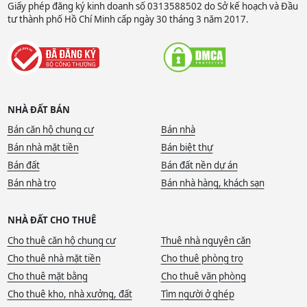
Giấy phép đăng ký kinh doanh số 0313588502 do Sở kế hoạch và Đầu
tư thành phố Hồ Chí Minh cấp ngày 30 tháng 3 năm 2017.
NHÀ ĐẤT BÁN
Bán căn hộ chung cư
Bán nhà
Bán nhà mặt tiền
Bán biệt thự
Bán đất
Bán đất nền dự án
Bán nhà trọ
Bán nhà hàng, khách sạn
NHÀ ĐẤT CHO THUÊ
Cho thuê căn hộ chung cư
Thuê nhà nguyên căn
Cho thuê nhà mặt tiền
Cho thuê phòng trọ
Cho thuê mặt bằng
Cho thuê văn phòng
Cho thuê kho, nhà xưởng, đất
Tìm người ở ghép