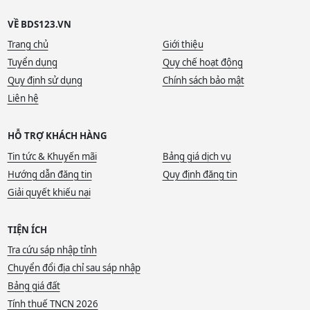
VỀ BDS123.VN
Trang chủ
Giới thiệu
Tuyển dụng
Quy chế hoạt động
Quy định sử dụng
Chính sách bảo mật
Liên hệ
HỖ TRỢ KHÁCH HÀNG
Tin tức & Khuyến mãi
Bảng giá dịch vụ
Hướng dẫn đăng tin
Quy định đăng tin
Giải quyết khiếu nại
TIỆN ÍCH
Tra cứu sáp nhập tỉnh
Chuyển đổi địa chỉ sau sáp nhập
Bảng giá đất
Tính thuế TNCN 2026