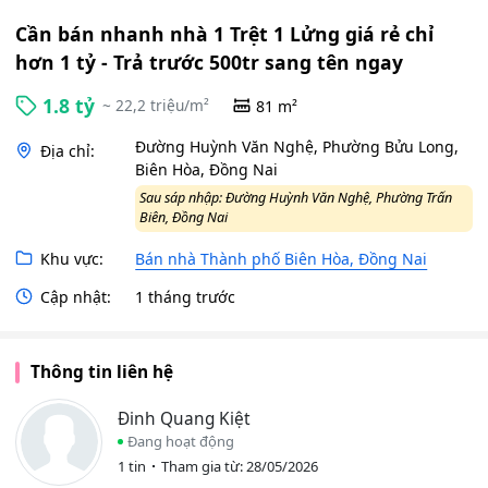
Cần bán nhanh nhà 1 Trệt 1 Lửng giá rẻ chỉ
hơn 1 tỷ - Trả trước 500tr sang tên ngay
1.8 tỷ
~ 22,2 triệu/m²
81 m²
Đường Huỳnh Văn Nghệ, Phường Bửu Long,
Địa chỉ:
Biên Hòa, Đồng Nai
Sau sáp nhập: Đường Huỳnh Văn Nghệ, Phường Trấn
Biên, Đồng Nai
Khu vực:
Bán nhà Thành phố Biên Hòa, Đồng Nai
Cập nhật:
1 tháng trước
Thông tin liên hệ
Đinh Quang Kiệt
Đang hoạt động
1 tin
Tham gia từ: 28/05/2026