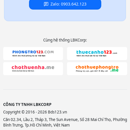
Zalo: 0903.642.123
Cùng hệ thống LBKCorp:
CÔNG TY TNHH LBKCORP
Copyright © 2016 - 2026 Bds123.vn
Căn 02.34, Lầu 2, Tháp 3, The Sun Avenue, Số 28 Mai Chí Thọ, Phường
Bình Trưng, Tp.Hồ Chí Minh, Việt Nam