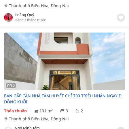
Thành phố Biên Hòa, Đồng Nai
Hoàng Quý
Đăng 3 tháng trước
5
BÁN GẤP CĂN NHÀ TÂM HUYẾT CHỈ 700 TRIỆU NHẬN NGAY Đ.
ĐỒNG KHỞI
Thỏa thuận
101 m²
3
2
Thành phố Biên Hòa, Đồng Nai
Ngô Minh Tâm