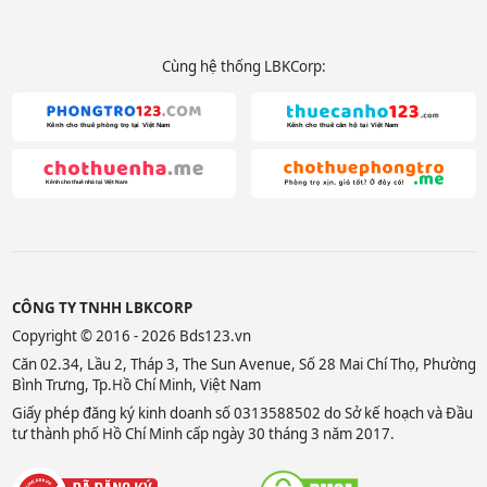
Cùng hệ thống LBKCorp:
CÔNG TY TNHH LBKCORP
Copyright © 2016 - 2026 Bds123.vn
Căn 02.34, Lầu 2, Tháp 3, The Sun Avenue, Số 28 Mai Chí Thọ, Phường
Bình Trưng, Tp.Hồ Chí Minh, Việt Nam
Giấy phép đăng ký kinh doanh số 0313588502 do Sở kế hoạch và Đầu
tư thành phố Hồ Chí Minh cấp ngày 30 tháng 3 năm 2017.