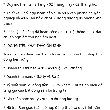
* Quy mô hiện tại: 8 Tầng - 02 Thang máy - 02 Thang bộ.
* Thiết kế: Phối hợp hoàn hảo giữa 60% Văn phòng chuyên
nghiệp và 40% Căn hộ dịch vụ (Tương đương 80 phòng khai
thác).
* Pháp lý: Sổ hồng đã hoàn công (2021). Hệ thống PCCC đạt
chuẩn nghiệm thu nghiêm ngặt.
2. DÒNG TIỀN KHAI THÁC ỔN ĐỊNH
Tòa nhà hiện đang vận hành tối ưu với nguồn thu nhập thụ
động bền vững:
* Doanh thu thực tế: 420 – 450 triệu VNĐ/tháng.
* Doanh thu năm: ~ 5,2 tỷ VNĐ/năm.
* Tỷ suất sinh lời dòng tiền: ~ 6.2% /năm (Chưa tính biên độ
tăng giá của bất động sản lõi trung tâm).
* Giá chào bán: 84 Tỷ VNĐ (Có thương lượng)
* Hỗ trợ: Bàn giao toàn bộ hợp đồng thuê và quy trình vận