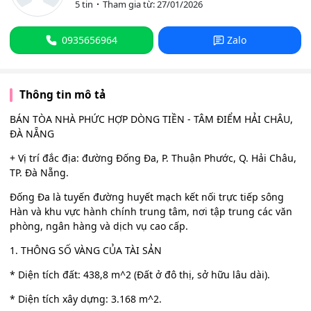
5 tin
Tham gia từ: 27/01/2026
0935656964
Zalo
Thông tin mô tả
BÁN TÒA NHÀ PHỨC HỢP DÒNG TIỀN - TÂM ĐIỂM HẢI CHÂU,
ĐÀ NẴNG
+ Vị trí đắc địa: đường Đống Đa, P. Thuận Phước, Q. Hải Châu,
TP. Đà Nẵng.
Đống Đa là tuyến đường huyết mạch kết nối trực tiếp sông
Hàn và khu vực hành chính trung tâm, nơi tập trung các văn
phòng, ngân hàng và dịch vụ cao cấp.
1. THÔNG SỐ VÀNG CỦA TÀI SẢN
* Diện tích đất: 438,8 m^2 (Đất ở đô thị, sở hữu lâu dài).
* Diện tích xây dựng: 3.168 m^2.