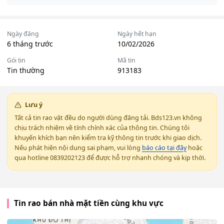
Ngày đăng
Ngày hết hạn
6 tháng trước
10/02/2026
Gói tin
Mã tin
Tin thường
913183
Lưu ý
Tất cả tin rao vặt đều do người dùng đăng tải. Bds123.vn không
chịu trách nhiệm về tính chính xác của thông tin. Chúng tôi
khuyến khích bạn nên kiểm tra kỹ thông tin trước khi giao dịch.
Nếu phát hiện nội dung sai phạm, vui lòng
báo cáo tại đây
hoặc
qua hotline 0839202123 để được hỗ trợ nhanh chóng và kịp thời.
Tin rao bán nhà mặt tiền cùng khu vực