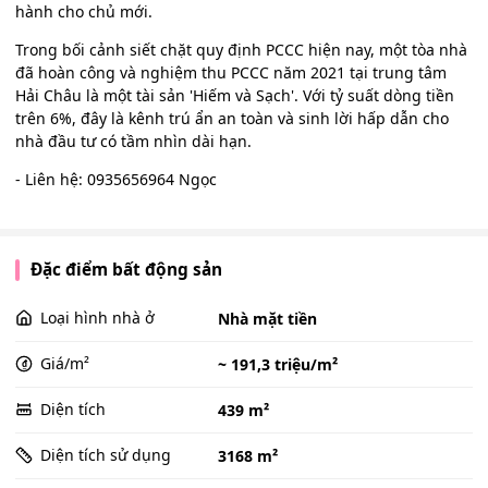
hành cho chủ mới.
Trong bối cảnh siết chặt quy định PCCC hiện nay, một tòa nhà
đã hoàn công và nghiệm thu PCCC năm 2021 tại trung tâm
Hải Châu là một tài sản 'Hiếm và Sạch'. Với tỷ suất dòng tiền
trên 6%, đây là kênh trú ẩn an toàn và sinh lời hấp dẫn cho
nhà đầu tư có tầm nhìn dài hạn.
- Liên hệ: 0935656964 Ngọc
Đặc điểm bất động sản
Loại hình nhà ở
Nhà mặt tiền
Giá/m²
~ 191,3 triệu/m²
Diện tích
439 m²
Diện tích sử dụng
3168 m²