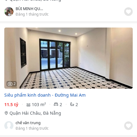
BÙI MINH QUYNH
Đăng 1 tháng trước
2
Siêu phẩm kinh doanh - Đường Mai Am
11.5 tỷ
103 m²
2
2
Quận Hải Châu, Đà Nẵng
chế văn trung
Đăng 1 tháng trước