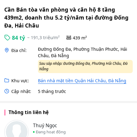
Cần Bán tòa văn phòng và căn hộ 8 tầng
439m2, doanh thu 5.2 tỷ/năm tại đường Đống
Đa, Hải Châu
84 tỷ
~ 191,3 triệu/m²
439 m²
Đường Đống Đa, Phường Thuận Phước, Hải
Địa chỉ:
Châu, Đà Nẵng
Sau sáp nhập: Đường Đống Đa, Phường Hải Châu, Đà
Nẵng
Khu vực:
Bán nhà mặt tiền Quận Hải Châu, Đà Nẵng
Cập nhật:
5 tháng trước
Thông tin liên hệ
Thuý Ngọc
Đang hoạt động