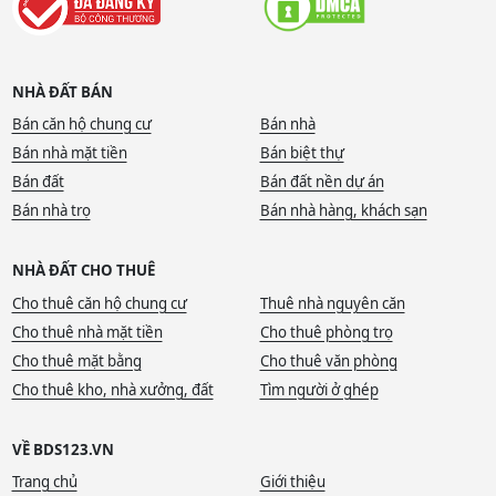
NHÀ ĐẤT BÁN
Bán căn hộ chung cư
Bán nhà
Bán nhà mặt tiền
Bán biệt thự
Bán đất
Bán đất nền dự án
Bán nhà trọ
Bán nhà hàng, khách sạn
NHÀ ĐẤT CHO THUÊ
Cho thuê căn hộ chung cư
Thuê nhà nguyên căn
Cho thuê nhà mặt tiền
Cho thuê phòng trọ
Cho thuê mặt bằng
Cho thuê văn phòng
Cho thuê kho, nhà xưởng, đất
Tìm người ở ghép
VỀ BDS123.VN
Trang chủ
Giới thiệu