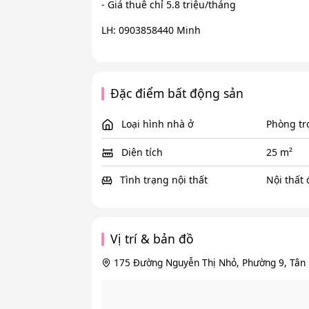
- Giá thuê chỉ 5.8 triệu/tháng
LH: 0903858440 Minh
Đặc điểm bất động sản
Loại hình nhà ở
Phòng tr
Diện tích
25 m²
Tình trạng nội thất
Nội thất
Vị trí & bản đồ
175 Đường Nguyễn Thị Nhỏ, Phường 9, Tân 