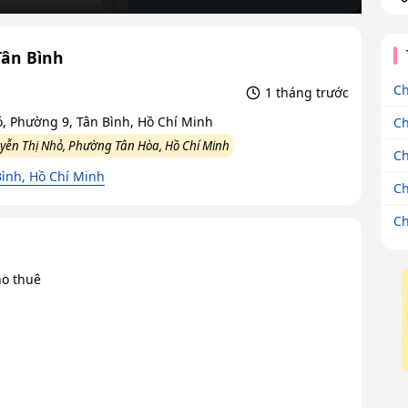
Tân Bình
Ch
1 tháng trước
 Phường 9, Tân Bình, Hồ Chí Minh
Ch
ễn Thị Nhỏ, Phường Tân Hòa, Hồ Chí Minh
Ch
ình, Hồ Chí Minh
Ch
Ch
ho thuê