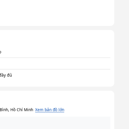
ọ
 đầy đủ
Bình, Hồ Chí Minh
Xem bản đồ lớn