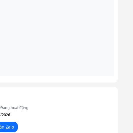
Đang hoạt động
5/2026
ắn Zalo