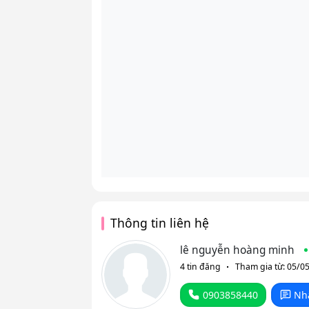
Thông tin liên hệ
lê nguyễn hoàng minh
4 tin đăng
Tham gia từ: 05/0
0903858440
Nh