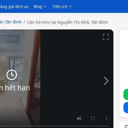
ảng giá dịch vụ
Blog
Tiện ích
n Tân Bình
Căn hộ mini tại Nguyễn Thị Nhỏ, Tân Bình
Slide tiếp th
n hết hạn