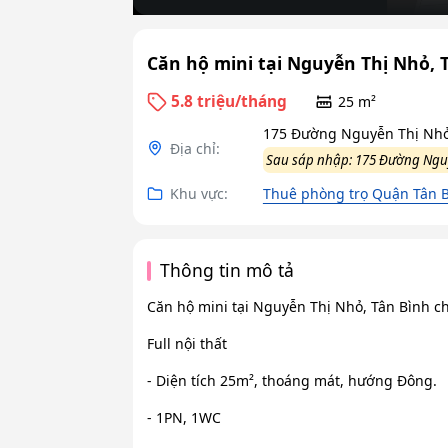
Căn hộ mini tại Nguyễn Thị Nhỏ, 
5.8 triệu/tháng
25 m²
175 Đường Nguyễn Thị Nhỏ,
Địa chỉ:
Sau sáp nhập: 175 Đường Nguy
Khu vực:
Thuê phòng trọ Quận Tân B
Thông tin mô tả
Căn hộ mini tại Nguyễn Thị Nhỏ, Tân Bình c
Full nội thất
- Diện tích 25m², thoáng mát, hướng Đông.
- 1PN, 1WC