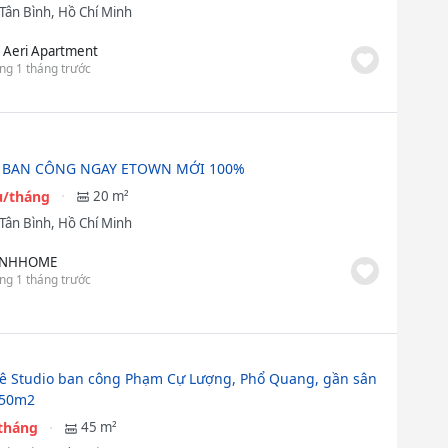
Tân Bình, Hồ Chí Minh
 Aeri Apartment
ng 1 tháng trước
 BAN CÔNG NGAY ETOWN MỚI 100%
ệu/tháng
20 m²
Tân Bình, Hồ Chí Minh
YNHHOME
ng 1 tháng trước
ê Studio ban công Phạm Cự Lượng, Phổ Quang, gần sân
-50m2
/tháng
45 m²