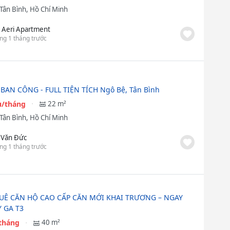
Tân Bình, Hồ Chí Minh
 Aeri Apartment
ng 1 tháng trước
BAN CÔNG - FULL TIỆN TÍCH Ngô Bệ, Tân Bình
ệu/tháng
22 m²
Tân Bình, Hồ Chí Minh
 Văn Đức
ng 1 tháng trước
UÊ CĂN HỘ CAO CẤP CĂN MỚI KHAI TRƯƠNG – NGAY
 GA T3
/tháng
40 m²