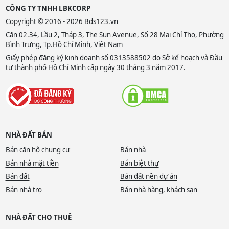
CÔNG TY TNHH LBKCORP
Copyright © 2016 - 2026 Bds123.vn
Căn 02.34, Lầu 2, Tháp 3, The Sun Avenue, Số 28 Mai Chí Thọ, Phường
Bình Trưng, Tp.Hồ Chí Minh, Việt Nam
Giấy phép đăng ký kinh doanh số 0313588502 do Sở kế hoạch và Đầu
tư thành phố Hồ Chí Minh cấp ngày 30 tháng 3 năm 2017.
NHÀ ĐẤT BÁN
Bán căn hộ chung cư
Bán nhà
Bán nhà mặt tiền
Bán biệt thự
Bán đất
Bán đất nền dự án
Bán nhà trọ
Bán nhà hàng, khách sạn
NHÀ ĐẤT CHO THUÊ