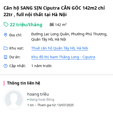
Căn hộ SANG SỊN Ciputra CĂN GÓC 142m2 chỉ
22tr , full nội thất tại Hà Nội
22 triệu/tháng
142 m²
Đường Lạc Long Quân, Phường Phú Thượng,
Địa chỉ:
Quận Tây Hồ, Hà Nội
Khu vực:
Thuê căn hộ Quận Tây Hồ, Hà Nội
Dự án:
Khu đô thị Nam Thăng Long - Ciputra
Cập nhật:
1 năm trước
Thông tin liên hệ
hoang triều
Đang hoạt động
1 tin
Tham gia từ: 13/07/2025