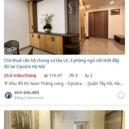
6
Cho thuê căn hộ chung cư tòa L4, 3 phòng ngủ nội thất đầy
đủ tại Ciputra Hà Nội
25.8 triệu/tháng
114 m²
3
2
Khu đô thị Nam Thăng Long - Ciputra
Quận Tây Hồ, Hà
Nội
Đình Điều BĐS
Đăng 2 năm trước