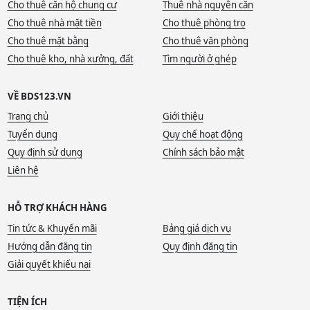
Cho thuê căn hộ chung cư
Thuê nhà nguyên căn
Cho thuê nhà mặt tiền
Cho thuê phòng trọ
Cho thuê mặt bằng
Cho thuê văn phòng
Cho thuê kho, nhà xưởng, đất
Tìm người ở ghép
VỀ BDS123.VN
Trang chủ
Giới thiệu
Tuyển dụng
Quy chế hoạt động
Quy định sử dụng
Chính sách bảo mật
Liên hệ
HỖ TRỢ KHÁCH HÀNG
Tin tức & Khuyến mãi
Bảng giá dịch vụ
Hướng dẫn đăng tin
Quy định đăng tin
Giải quyết khiếu nại
TIỆN ÍCH