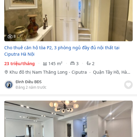
8
Cho thuê căn hộ tòa P2, 3 phòng ngủ đầy đủ nội thất tại
Ciputra Hà Nội
23 triệu/tháng
145 m²
3
2
Khu đô thị Nam Thăng Long - Ciputra
Quận Tây Hồ, Hà
Nội
Đình Điều BĐS
Đăng 2 năm trước