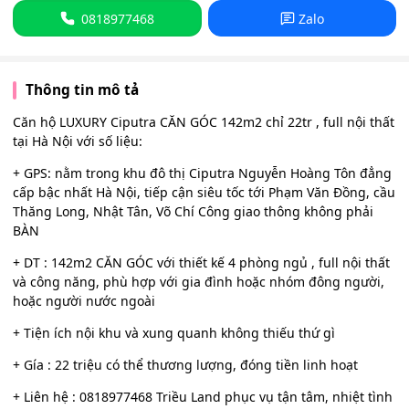
0818977468
Zalo
Thông tin mô tả
Căn hộ LUXURY Ciputra CĂN GÓC 142m2 chỉ 22tr , full nội thất
tại Hà Nội với số liệu:
+ GPS: nằm trong khu đô thị Ciputra Nguyễn Hoàng Tôn đẳng
cấp bậc nhất Hà Nội, tiếp cận siêu tốc tới Phạm Văn Đồng, cầu
Thăng Long, Nhật Tân, Võ Chí Công giao thông không phải
BÀN
+ DT : 142m2 CĂN GÓC với thiết kế 4 phòng ngủ , full nội thất
và công năng, phù hợp với gia đình hoặc nhóm đông người,
hoặc người nước ngoài
+ Tiện ích nội khu và xung quanh không thiếu thứ gì
+ Gía : 22 triệu có thể thương lượng, đóng tiền linh hoạt
+ Liên hệ : 0818977468 Triều Land phục vụ tận tâm, nhiệt tình