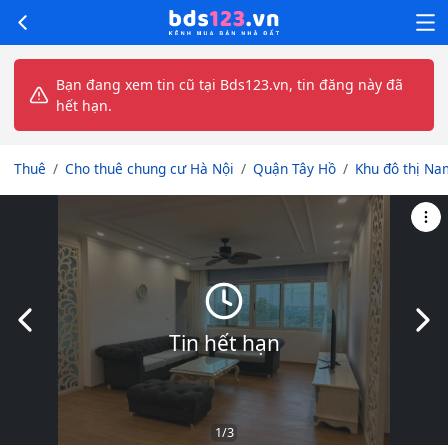
Bạn đang xem tin cũ tại Bds123.vn, tin đăng này đã
hết hạn.
Thuê
Cho thuê chung cư Hà Nội
Quận Tây Hồ
Khu đô thị Na
Slide trước
Slid
Tin hết hạn
1
/3