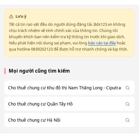
Lưu ý
Tất cả tin rao vặt đều do người dùng đăng tải. Bds123.vn không
chịu trách nhiệm về tính chính xác của thông tin. Chúng tôi
khuyến khích bạn nên kiểm tra kỹ thông tin trước khi giao dịch.
Nếu phát hiện nội dung sai phạm, vui lòng
báo cáo tại đây
hoặc
qua hotline 0839202123 để được hỗ trợ nhanh chóng và kịp thời.
Mọi người cũng tìm kiếm
Cho thuê chung cư Khu đô thị Nam Thăng Long - Ciputra
Cho thuê chung cư Quận Tây Hồ
Cho thuê chung cư Hà Nội