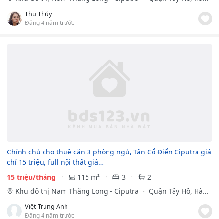
Nội
Thu Thủy
Đăng 4 năm trước
Chính chủ cho thuê căn 3 phòng ngủ, Tân Cổ Điển Ciputra giá
chỉ 15 triệu, full nội thất giá…
15 triệu/tháng
115 m²
3
2
Khu đô thị Nam Thăng Long - Ciputra
Quận Tây Hồ, Hà
Nội
Việt Trung Anh
Đăng 4 năm trước