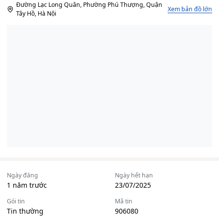
Đường Lạc Long Quân, Phường Phú Thượng, Quận
Xem bản đồ lớn
Tây Hồ, Hà Nội
Ngày đăng
Ngày hết hạn
1 năm trước
23/07/2025
Gói tin
Mã tin
Tin thường
906080