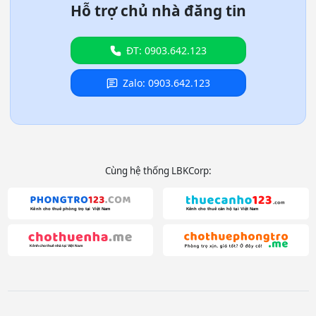
Hỗ trợ chủ nhà đăng tin
ĐT: 0903.642.123
Zalo: 0903.642.123
Cùng hệ thống LBKCorp: