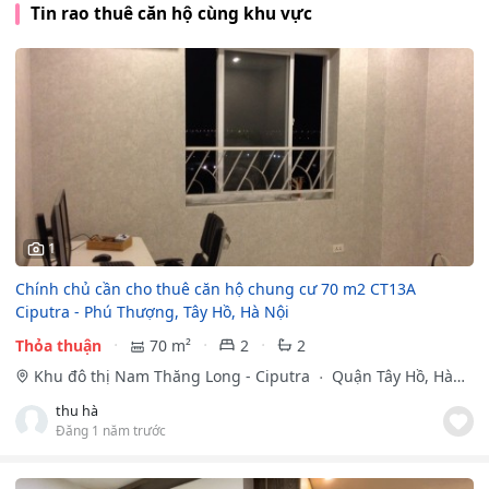
Tin rao thuê căn hộ cùng khu vực
1
Chính chủ cần cho thuê căn hộ chung cư 70 m2 CT13A
Ciputra - Phú Thượng, Tây Hồ, Hà Nội
Thỏa thuận
70 m²
2
2
Khu đô thị Nam Thăng Long - Ciputra
Quận Tây Hồ, Hà
Nội
thu hà
Đăng 1 năm trước