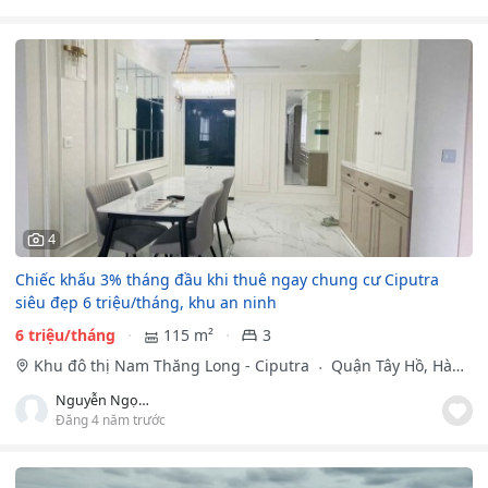
4
Chiếc khấu 3% tháng đầu khi thuê ngay chung cư Ciputra
siêu đẹp 6 triệu/tháng, khu an ninh
6 triệu/tháng
115 m²
3
Khu đô thị Nam Thăng Long - Ciputra
Quận Tây Hồ, Hà
Nội
Nguyễn Ngọc Sơn
Đăng 4 năm trước