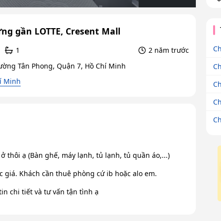
ưng gần LOTTE, Cresent Mall
Ch
1
2 năm trước
ường Tân Phong, Quận 7, Hồ Chí Minh
Ch
í Minh
Ch
Ch
Ch
 ở thôi ạ (Bàn ghế, máy lạnh, tủ lạnh, tủ quần áo,...)
 giá. Khách cần thuê phòng cứ ib hoặc alo em.
 chi tiết và tư vấn tận tình ạ