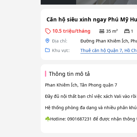
️ Căn hộ siêu xinh ngay Phú Mỹ H
10.5 triệu/tháng
35 m²
1
Địa chỉ:
Đường Phan Khiêm Ích, Ph
Khu vực:
Thuê căn hộ Quận 7, Hồ Ch
Thông tin mô tả
Phan Khiêm Ích, Tân Phong quận 7
Đầy đủ nội thất bạn chỉ việc xách Vali vào rồi
Hệ thống phòng đa dạng và nhiều phân khúc
☘️Hotline: 0901687231 để được nhận thông tin