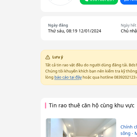
Ngày đăng
Ngày hết
Thứ sáu, 08:19 12/01/2024
Chủ nhậ
Lưu ý
Tất cả tin rao vặt đều do người dùng đăng tải. Bds
Chúng tôi khuyến khích bạn nên kiểm tra kỹ thông t
lòng
báo cáo tại đây
hoặc qua hotline 0839202123 đ
Tin rao thuê căn hộ cùng khu vực
Chính c
sông - M