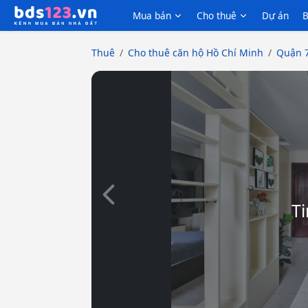
Mua bán
Cho thuê
Dự án
B
Thuê
Cho thuê căn hộ Hồ Chí Minh
Quận 
Slide trước
Ti