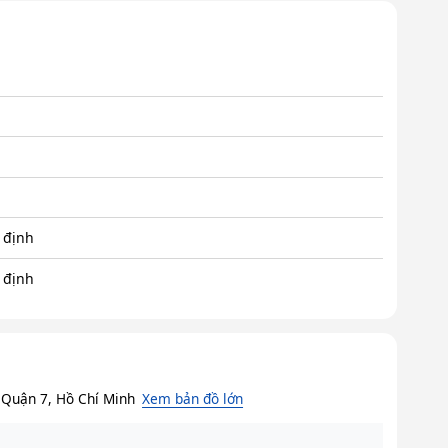
 định
 định
 Quận 7, Hồ Chí Minh
Xem bản đồ lớn