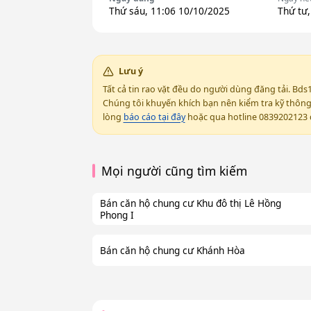
Thứ sáu, 11:06 10/10/2025
Thứ tư,
Lưu ý
Tất cả tin rao vặt đều do người dùng đăng tải. Bds
Chúng tôi khuyến khích bạn nên kiểm tra kỹ thông t
lòng
báo cáo tại đây
hoặc qua hotline 0839202123 đ
Mọi người cũng tìm kiếm
Bán căn hộ chung cư Khu đô thị Lê Hồng
Phong I
Bán căn hộ chung cư Khánh Hòa