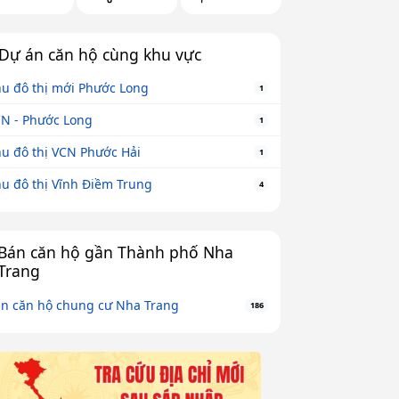
Dự án căn hộ cùng khu vực
u đô thị mới Phước Long
1
N - Phước Long
1
u đô thị VCN Phước Hải
1
u đô thị Vĩnh Điềm Trung
4
Bán căn hộ gần Thành phố Nha
Trang
n căn hộ chung cư Nha Trang
186