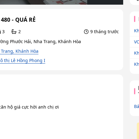
 480 - QUÁ RẺ
Kh
3
2
9 tháng trước
ờng Phước Hải, Nha Trang, Khánh Hòa
VC
 Trang, Khánh Hòa
Kh
ô thị Lê Hồng Phong I
Kh
Bá
căn hộ giá cực hời anh chị ơi