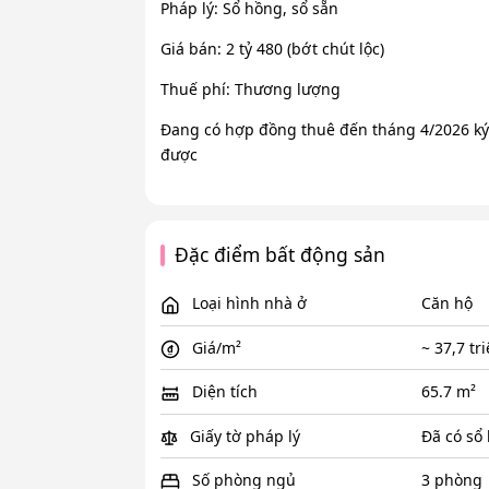
Pháp lý: Sổ hồng, sổ sẵn
Giá bán: 2 tỷ 480 (bớt chút lộc)
Thuế phí: Thương lượng
Đang có hợp đồng thuê đến tháng 4/2026 ký
được
Đặc điểm bất động sản
Loại hình nhà ở
Căn hộ
Giá/m²
~ 37,7 tr
Diện tích
65.7 m²
Giấy tờ pháp lý
Đã có sổ
Số phòng ngủ
3 phòng