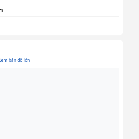
am
Xem bản đồ lớn