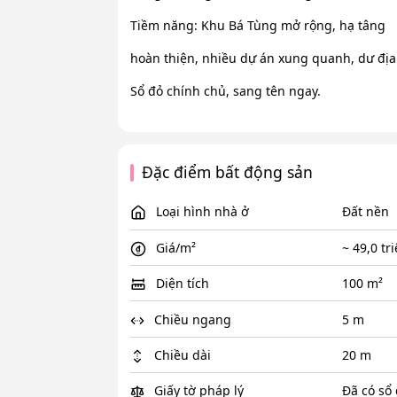
Tiềm năng: Khu Bá Tùng mở rộng, hạ tâng
hoàn thiện, nhiều dự án xung quanh, dư địa 
Sổ đỏ chính chủ, sang tên ngay.
Đặc điểm bất động sản
Loại hình nhà ở
Đất nền
Giá/m²
~ 49,0 tr
Diện tích
100 m²
Chiều ngang
5 m
Chiều dài
20 m
Giấy tờ pháp lý
Đã có sổ