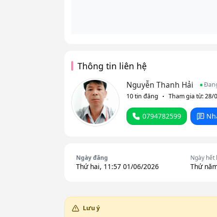
Thông tin liên hệ
Nguyễn Thanh Hải
Đan
10 tin đăng
Tham gia từ: 28/
0794782599
Nh
Ngày đăng
Ngày hết
Thứ hai, 11:57 01/06/2026
Thứ năm
Lưu ý