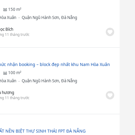
150 m²
Hòa Xuân
Quận Ngũ Hành Sơn, Đà Nẵng
ọc Bích
ng 11 tháng trước
hức nhận booking – block đẹp nhất khu Nam Hòa Xuân
100 m²
Hòa Xuân
Quận Ngũ Hành Sơn, Đà Nẵng
u hương
ng 11 tháng trước
ẤT NỀN BIỆT THỰ SINH THÁI FPT ĐÀ NẴNG