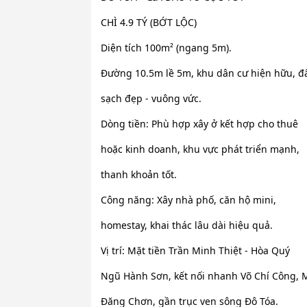
CHÌ 4.9 TÝ (BỚT LỘC)
Diện tích 100m² (ngang 5m).
Đường 10.5m lề 5m, khu dân cư hiện hữu, đ
sạch đẹp - vuông vức.
Dòng tiền: Phù hợp xây ở kết hợp cho thuê
hoặc kinh doanh, khu vực phát triển mạnh,
thanh khoản tốt.
Công năng: Xây nhà phố, căn hộ mini,
homestay, khai thác lâu dài hiệu quả.
Vị trí: Mặt tiền Trần Minh Thiệt - Hòa Quý
Ngũ Hành Sơn, kết nối nhanh Võ Chí Công, 
Đăng Chơn, gần trục ven sông Đô Tóa.