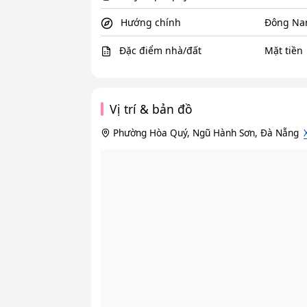
Hướng chính
Đông N
Đặc điểm nhà/đất
Mặt tiền
Vị trí & bản đồ
Phường Hòa Quý, Ngũ Hành Sơn, Đà Nẵng