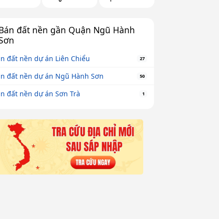
Bán đất nền gần Quận Ngũ Hành
Sơn
n đất nền dự án Liên Chiểu
27
n đất nền dự án Ngũ Hành Sơn
50
n đất nền dự án Sơn Trà
1