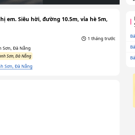
hị em. Siêu hời, đường 10.5m, vỉa hè 5m,
Bá
1 tháng trước
Bá
h Sơn, Đà Nẵng
ành Sơn, Đà Nẵng
Bá
h Sơn, Đà Nẵng