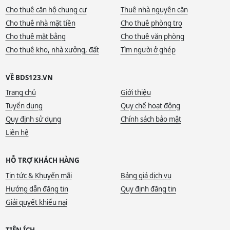
Cho thuê căn hộ chung cư
Thuê nhà nguyên căn
Cho thuê nhà mặt tiền
Cho thuê phòng trọ
Cho thuê mặt bằng
Cho thuê văn phòng
Cho thuê kho, nhà xưởng, đất
Tìm người ở ghép
VỀ BDS123.VN
Trang chủ
Giới thiệu
Tuyển dụng
Quy chế hoạt động
Quy định sử dụng
Chính sách bảo mật
Liên hệ
HỖ TRỢ KHÁCH HÀNG
Tin tức & Khuyến mãi
Bảng giá dịch vụ
Hướng dẫn đăng tin
Quy định đăng tin
Giải quyết khiếu nại
TIỆN ÍCH