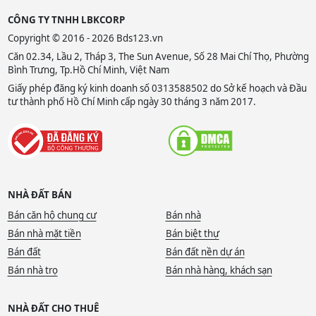
CÔNG TY TNHH LBKCORP
Copyright © 2016 - 2026 Bds123.vn
Căn 02.34, Lầu 2, Tháp 3, The Sun Avenue, Số 28 Mai Chí Thọ, Phường
Bình Trưng, Tp.Hồ Chí Minh, Việt Nam
Giấy phép đăng ký kinh doanh số 0313588502 do Sở kế hoạch và Đầu
tư thành phố Hồ Chí Minh cấp ngày 30 tháng 3 năm 2017.
NHÀ ĐẤT BÁN
Bán căn hộ chung cư
Bán nhà
Bán nhà mặt tiền
Bán biệt thự
Bán đất
Bán đất nền dự án
Bán nhà trọ
Bán nhà hàng, khách sạn
NHÀ ĐẤT CHO THUÊ