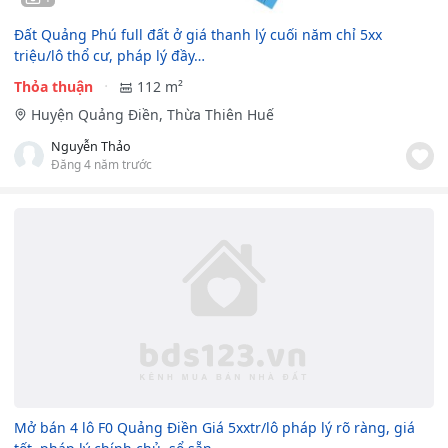
Đất Quảng Phú full đất ở giá thanh lý cuối năm chỉ 5xx
triệu/lô thổ cư, pháp lý đầy…
Thỏa thuận
112 m²
Huyện Quảng Điền, Thừa Thiên Huế
Nguyễn Thảo
Đăng 4 năm trước
Mở bán 4 lô F0 Quảng Điền Giá 5xxtr/lô pháp lý rõ ràng, giá