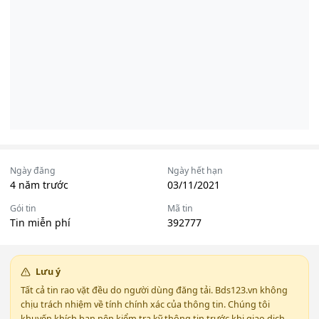
Ngày đăng
Ngày hết hạn
4 năm trước
03/11/2021
Gói tin
Mã tin
Tin miễn phí
392777
Lưu ý
Tất cả tin rao vặt đều do người dùng đăng tải. Bds123.vn không
chịu trách nhiệm về tính chính xác của thông tin. Chúng tôi
khuyến khích bạn nên kiểm tra kỹ thông tin trước khi giao dịch.