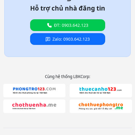
Hỗ trợ chủ nhà đăng tin
ĐT: 0903.642.123
Zalo: 0903.642.123
Cùng hệ thống LBKCorp: