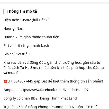
Thông tin mô tả
Diện tích: 105m2 (full Đất Ở)
Hướng: Nam
Đường 20m giao thông thuận tiện
Pháp lí: rõ ràng , minh bạch
Giá chỉ 6xx triêu
Khu vực dân cư đông đúc, gần chợ, trường học, gần cầu tứ
Phú, cách Tứ Hạ 3km, nhiều tiện ích khác phù hợp cho đầu tư
và mua ở.
☎️LH: 0348677445 gặp Đạt để biết thêm thông tin sản phẩm!
Fanpage: https://www.facebook.com/NhadatHued97
Công ty cổ phần BĐS Hoàng Thịnh Phát Land
Trụ sở : 25B Lê Hồng Phong- Phường Phú Nhuận - TP Huế