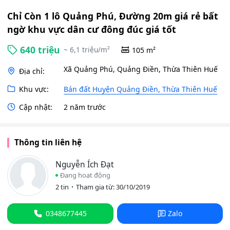
Chỉ Còn 1 lô Quảng Phú, Đường 20m giá rẻ bất
ngờ khu vực dân cư đông đúc giá tốt
640 triệu
~ 6,1 triệu/m²
105 m²
Xã Quảng Phú, Quảng Điền, Thừa Thiên Huế
Địa chỉ:
Khu vực:
Bán đất Huyện Quảng Điền, Thừa Thiên Huế
Cập nhật:
2 năm trước
Thông tin liên hệ
Nguyễn Ích Đạt
Đang hoạt động
2 tin
Tham gia từ: 30/10/2019
0348677445
Zalo