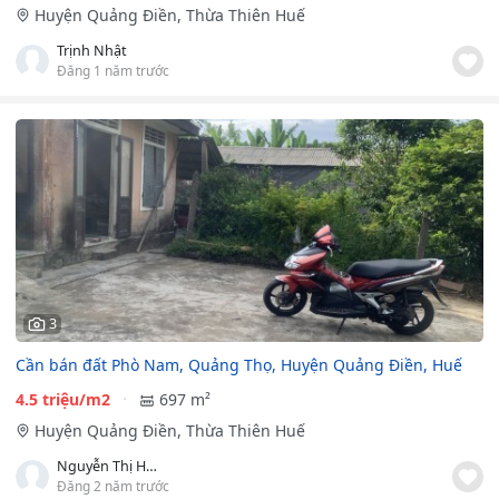
Huyện Quảng Điền, Thừa Thiên Huế
Trịnh Nhật
Đăng 1 năm trước
3
Cần bán đất Phò Nam, Quảng Thọ, Huyện Quảng Điền, Huế
4.5 triệu/m2
697 m²
Huyện Quảng Điền, Thừa Thiên Huế
Nguyễn Thị Huyền Trang
Đăng 2 năm trước