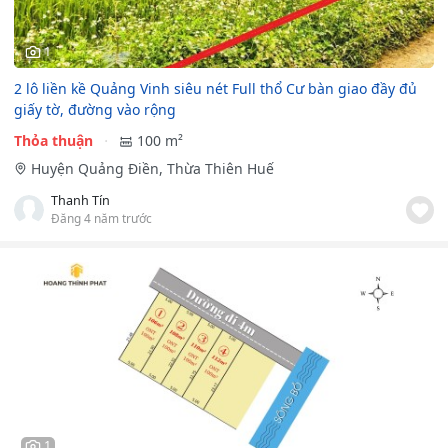
1
2 lô liền kề Quảng Vinh siêu nét Full thổ Cư bàn giao đầy đủ
giấy tờ, đường vào rộng
Thỏa thuận
100 m²
Huyện Quảng Điền, Thừa Thiên Huế
Thanh Tín
Đăng 4 năm trước
1