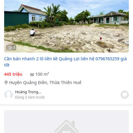
3
Cần bán nhanh 2 lô liền kề Quảng Lợi liên hệ 0796765259 giá
tốt
445 triệu
100 m²
Huyện Quảng Điền, Thừa Thiên Huế
Hoàng Trọng Cảnh Long
Đăng 3 năm trước