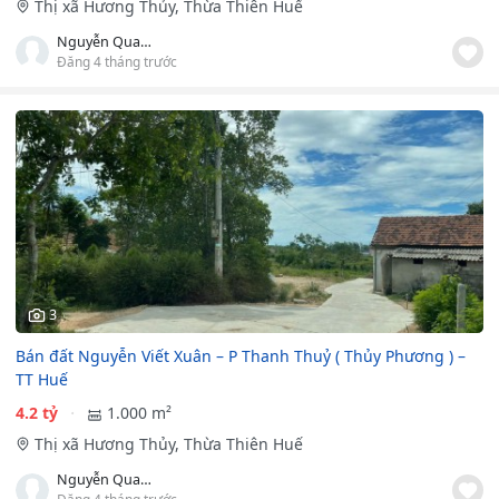
Thị xã Hương Thủy, Thừa Thiên Huế
Nguyễn Quang Trường Tín
Đăng 4 tháng trước
3
Bán đất Nguyễn Viết Xuân – P Thanh Thuỷ ( Thủy Phương ) –
TT Huế
4.2 tỷ
1.000 m²
Thị xã Hương Thủy, Thừa Thiên Huế
Nguyễn Quang Trường Tín