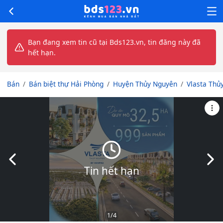
Bạn đang xem tin cũ tại Bds123.vn, tin đăng này đã
hết hạn.
Bán
Bán biệt thự Hải Phòng
Huyện Thủy Nguyên
Vlasta Thủ
Slide trước
Slid
Tin hết hạn
1
/4