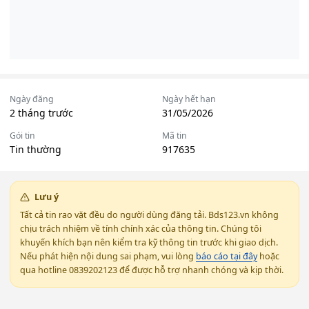
Ngày đăng
Ngày hết hạn
2 tháng trước
31/05/2026
Gói tin
Mã tin
Tin thường
917635
Lưu ý
Tất cả tin rao vặt đều do người dùng đăng tải. Bds123.vn không
chịu trách nhiệm về tính chính xác của thông tin. Chúng tôi
khuyến khích bạn nên kiểm tra kỹ thông tin trước khi giao dịch.
Nếu phát hiện nội dung sai phạm, vui lòng
báo cáo tại đây
hoặc
qua hotline 0839202123 để được hỗ trợ nhanh chóng và kịp thời.