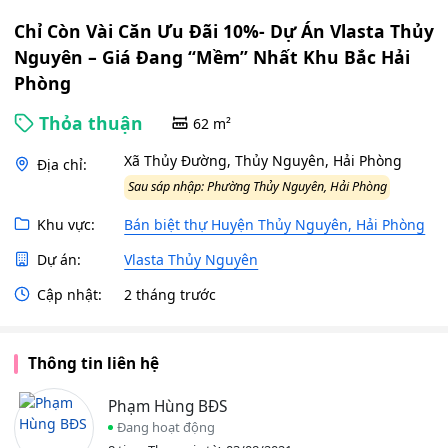
Chỉ Còn Vài Căn Ưu Đãi 10%- Dự Án Vlasta Thủy
Nguyên – Giá Đang “Mềm” Nhất Khu Bắc Hải
Phòng
Thỏa thuận
62 m²
Xã Thủy Đường, Thủy Nguyên, Hải Phòng
Địa chỉ:
Sau sáp nhập: Phường Thủy Nguyên, Hải Phòng
Khu vực:
Bán biệt thự Huyện Thủy Nguyên, Hải Phòng
Dự án:
Vlasta Thủy Nguyên
Cập nhật:
2 tháng trước
Thông tin liên hệ
Phạm Hùng BĐS
Đang hoạt động