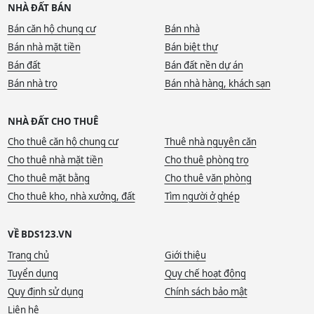
NHÀ ĐẤT BÁN
Bán căn hộ chung cư
Bán nhà
Bán nhà mặt tiền
Bán biệt thự
Bán đất
Bán đất nền dự án
Bán nhà trọ
Bán nhà hàng, khách sạn
NHÀ ĐẤT CHO THUÊ
Cho thuê căn hộ chung cư
Thuê nhà nguyên căn
Cho thuê nhà mặt tiền
Cho thuê phòng trọ
Cho thuê mặt bằng
Cho thuê văn phòng
Cho thuê kho, nhà xưởng, đất
Tìm người ở ghép
VỀ BDS123.VN
Trang chủ
Giới thiệu
Tuyển dụng
Quy chế hoạt động
Quy định sử dụng
Chính sách bảo mật
Liên hệ