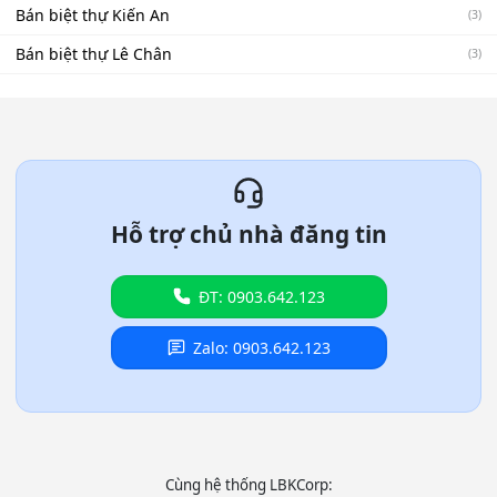
Bán biệt thự Kiến An
(3)
Bán biệt thự Lê Chân
(3)
Hỗ trợ chủ nhà đăng tin
ĐT: 0903.642.123
Zalo: 0903.642.123
Cùng hệ thống LBKCorp: