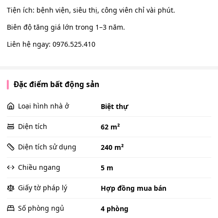
Tiện ích: bệnh viện, siêu thị, công viên chỉ vài phút.
Biên độ tăng giá lớn trong 1–3 năm.
Liên hệ ngay: 0976.525.410
Đặc điểm bất động sản
Loại hình nhà ở
Biệt thự
Diện tích
62 m²
Diện tích sử dụng
240 m²
Chiều ngang
5 m
Giấy tờ pháp lý
Hợp đồng mua bán
Số phòng ngủ
4 phòng