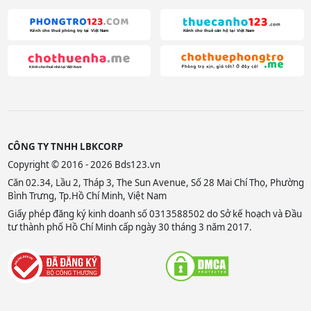
CÔNG TY TNHH LBKCORP
Copyright © 2016 - 2026 Bds123.vn
Căn 02.34, Lầu 2, Tháp 3, The Sun Avenue, Số 28 Mai Chí Thọ, Phường
Bình Trưng, Tp.Hồ Chí Minh, Việt Nam
Giấy phép đăng ký kinh doanh số 0313588502 do Sở kế hoạch và Đầu
tư thành phố Hồ Chí Minh cấp ngày 30 tháng 3 năm 2017.