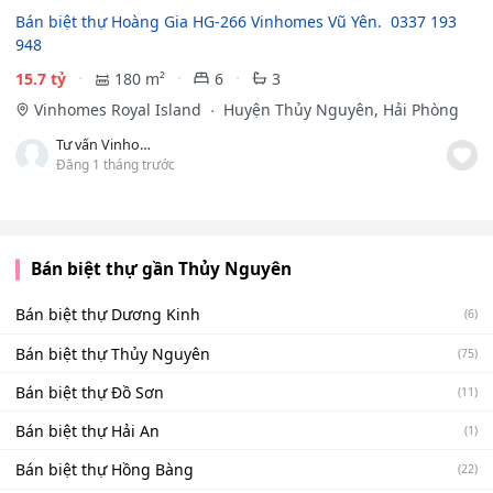
Bán biệt thự Hoàng Gia HG-266 Vinhomes Vũ Yên. ️ 0337 193
948
15.7 tỷ
180 m²
6
3
Vinhomes Royal Island
Huyện Thủy Nguyên, Hải Phòng
Tư vấn Vinhomes Hải Phòng.
Đăng 1 tháng trước
Bán biệt thự gần Thủy Nguyên
Bán biệt thự Dương Kinh
(6)
Bán biệt thự Thủy Nguyên
(75)
Bán biệt thự Đồ Sơn
(11)
Bán biệt thự Hải An
(1)
Bán biệt thự Hồng Bàng
(22)