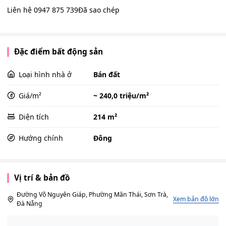
Liên hệ 0947 875 739Đã sao chép
Đặc điểm bất động sản
Loại hình nhà ở
Bán đất
Giá/m²
~ 240,0 triệu/m²
Diện tích
214 m²
Hướng chính
Đông
Vị trí & bản đồ
Đường Võ Nguyên Giáp, Phường Mân Thái, Sơn Trà,
Xem bản đồ lớn
Đà Nẵng