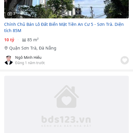
3
Chính Chủ Bán Lô Đất Biển Mặt Tiền An Cư 5 - Sơn Trà. Diện
tích 85M
10 tỷ
85 m²
Quận Sơn Trà, Đà Nẵng
Ngô Minh Hiếu
Đăng 1 năm trước