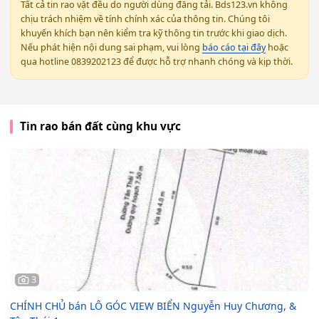
Tất cả tin rao vặt đều do người dùng đăng tải. Bds123.vn không
chịu trách nhiệm về tính chính xác của thông tin. Chúng tôi
khuyến khích bạn nên kiểm tra kỹ thông tin trước khi giao dịch.
Nếu phát hiện nội dung sai phạm, vui lòng
báo cáo tại đây
hoặc
qua hotline 0839202123 để được hỗ trợ nhanh chóng và kịp thời.
Tin rao bán đất cùng khu vực
3
CHÍNH CHỦ bán LÔ GÓC VIEW BIỂN Nguyễn Huy Chương, &