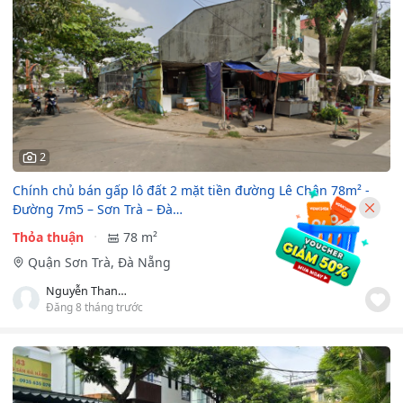
2
Chính chủ bán gấp lô đất 2 mặt tiền đường Lê Chân 78m² -
Đường 7m5 – Sơn Trà – Đà…
Thỏa thuận
78 m²
Quận Sơn Trà, Đà Nẵng
Nguyễn Thanh An
Đăng 8 tháng trước