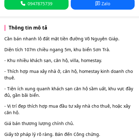
0947875739
Zalo
Thông tin mô tả
Cần bán nhanh lô đất mặt tiền đường Võ Nguyên Giáp.
Diện tích 107m chiều ngang 5m, khu biển Sơn Trà.
- Khu nhiều khách sạn, căn hộ, villa, homestay.
- Thích hợp mua xây nhà ở, căn hộ, homestay kinh doanh cho
thuê.
- Tiện ích xung quanh khách sạn căn hộ sầm uất, khu vực đầy
đủ, gần bãi biển.
- Vị trí đẹp thích hợp mua đầu tư xây nhà cho thuê, hoặc xây
căn hộ.
Giá bán thương lượng chính chủ.
Giấy tờ pháp lý rõ ràng. Bán đến Công chứng.