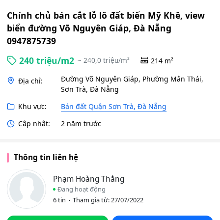
Chính chủ bán cắt lỗ lô đất biển Mỹ Khê, view
biển đường Võ Nguyên Giáp, Đà Nẵng
0947875739
240 triệu/m2
~ 240,0 triệu/m²
214 m²
Đường Võ Nguyên Giáp, Phường Mân Thái,
Địa chỉ:
Sơn Trà, Đà Nẵng
Khu vực:
Bán đất Quận Sơn Trà, Đà Nẵng
Cập nhật:
2 năm trước
Thông tin liên hệ
Phạm Hoàng Thắng
Đang hoạt động
6 tin
Tham gia từ: 27/07/2022