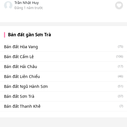
Trần Nhật Huy
Đăng 1 năm trước
Bán đất gần Sơn Trà
Bán đất Hòa Vang
(75)
Bán đất Cẩm Lệ
(106)
Bán đất Hải Châu
(17)
Bán đất Liên Chiểu
(46)
Bán đất Ngũ Hành Sơn
(51)
Bán đất Sơn Trà
(37)
Bán đất Thanh Khê
(7)