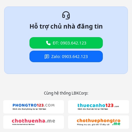
Hỗ trợ chủ nhà đăng tin
ĐT: 0903.642.123
Zalo: 0903.642.123
Cùng hệ thống LBKCorp: