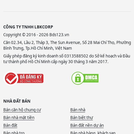
CÔNG TY TNHH LBKCORP
Copyright © 2016 - 2026 Bds123.vn
Căn 02.34, Lầu 2, Tháp 3, The Sun Avenue, Số 28 Mai Chí Thọ, Phường
Bình Trưng, Tp.Hồ Chí Minh, Việt Nam
Giấy phép đăng ký kinh doanh số 0313588502 do Sở kế hoạch và Đầu
tư thành phố Hồ Chí Minh cấp ngày 30 tháng 3 năm 2017.
NHÀ ĐẤT BÁN
Bán căn hộ chung cư
Bán nhà
Bán nhà mặt tiền
Bán biệt thự
Bán đất
Bán đất nền dự án
Bán nhà trọ
Bán nhà hàng, khách sạn