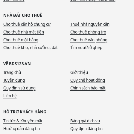
NHÀ ĐẤT CHO THUÊ
Cho thuê căn hộ chung cư
Thuê nhà nguyên căn
Cho thuê nhà mặt tiền
Cho thuê phòng trọ
Cho thuê mặt bằng
Cho thuê văn phòng
Cho thuê kho, nhà xưởng, đất
Tìm người ở ghép
VỀ BDS123.VN
Trang chủ
Giới thiệu
Tuyển dụng
Quy chế hoạt động
Quy định sử dụng
Chính sách bảo mật
Liên hệ
HỖ TRỢ KHÁCH HÀNG
Tin tức & Khuyến mãi
Bảng giá dịch vụ
Hướng dẫn đăng tin
Quy định đăng tin