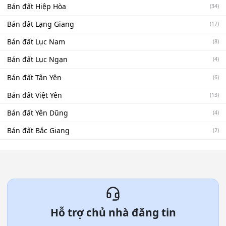
Bán đất Hiệp Hòa
(34)
Bán đất Lạng Giang
(17)
Bán đất Lục Nam
(8)
Bán đất Lục Ngạn
(4)
Bán đất Tân Yên
(6)
Bán đất Việt Yên
(13)
Bán đất Yên Dũng
(4)
Bán đất Bắc Giang
(2)
Hỗ trợ chủ nhà đăng tin