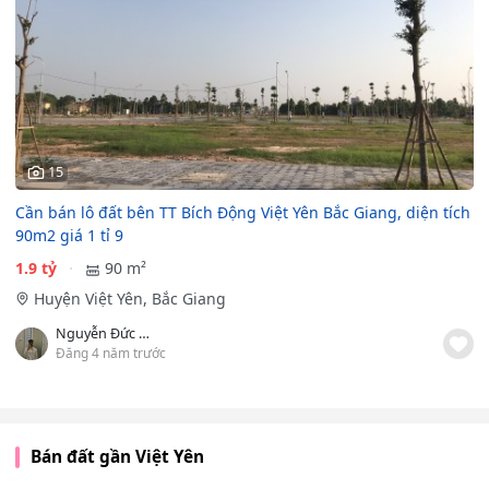
15
Cần bán lô đất bên TT Bích Động Việt Yên Bắc Giang, diện tích
90m2 giá 1 tỉ 9
1.9 tỷ
90 m²
Huyện Việt Yên, Bắc Giang
Nguyễn Đức Đào
Đăng 4 năm trước
Bán đất gần Việt Yên