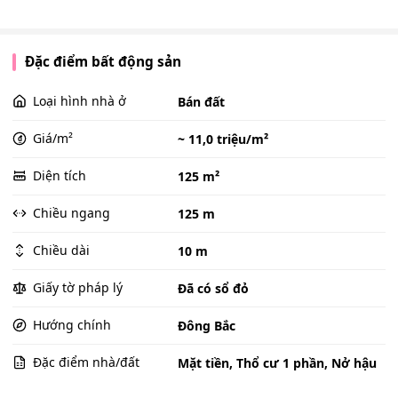
Đặc điểm bất động sản
Loại hình nhà ở
Bán đất
Giá/m²
~ 11,0 triệu/m²
Diện tích
125 m²
Chiều ngang
125 m
Chiều dài
10 m
Giấy tờ pháp lý
Đã có sổ đỏ
Hướng chính
Đông Bắc
Đặc điểm nhà/đất
Mặt tiền, Thổ cư 1 phần, Nở hậu