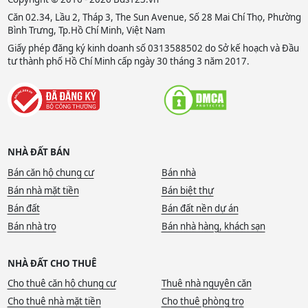
Căn 02.34, Lầu 2, Tháp 3, The Sun Avenue, Số 28 Mai Chí Thọ, Phường
Bình Trưng, Tp.Hồ Chí Minh, Việt Nam
Giấy phép đăng ký kinh doanh số 0313588502 do Sở kế hoạch và Đầu
tư thành phố Hồ Chí Minh cấp ngày 30 tháng 3 năm 2017.
NHÀ ĐẤT BÁN
Bán căn hộ chung cư
Bán nhà
Bán nhà mặt tiền
Bán biệt thự
Bán đất
Bán đất nền dự án
Bán nhà trọ
Bán nhà hàng, khách sạn
NHÀ ĐẤT CHO THUÊ
Cho thuê căn hộ chung cư
Thuê nhà nguyên căn
Cho thuê nhà mặt tiền
Cho thuê phòng trọ