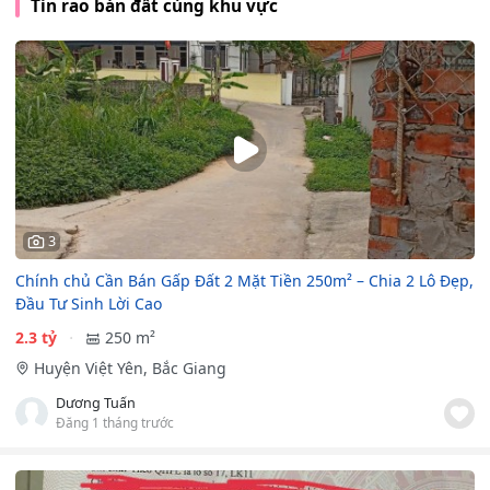
Tin rao bán đất cùng khu vực
3
Chính chủ Cần Bán Gấp Đất 2 Mặt Tiền 250m² – Chia 2 Lô Đẹp,
Đầu Tư Sinh Lời Cao
2.3 tỷ
250 m²
Huyện Việt Yên, Bắc Giang
Dương Tuấn
Đăng 1 tháng trước