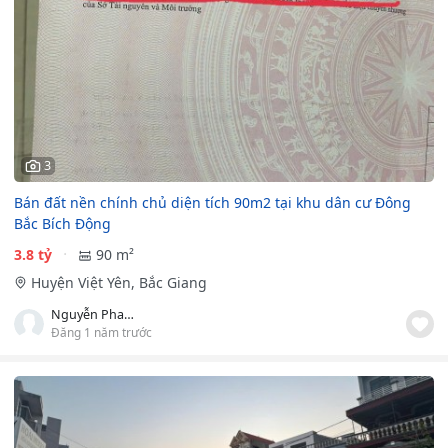
3
Bán đất nền chính chủ diện tích 90m2 tại khu dân cư Đông
Bắc Bích Động
3.8 tỷ
90 m²
Huyện Việt Yên, Bắc Giang
Nguyễn Phan Thanh
Đăng 1 năm trước