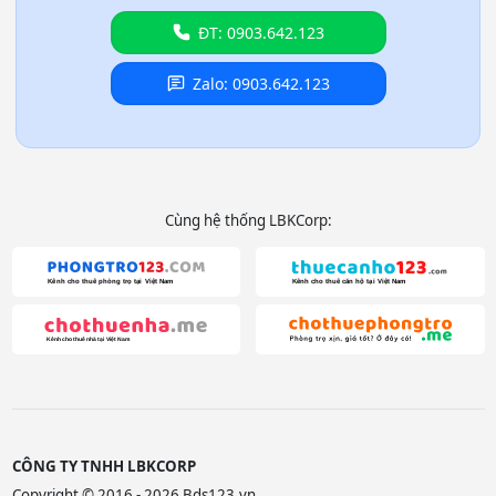
ĐT: 0903.642.123
Zalo: 0903.642.123
Cùng hệ thống LBKCorp:
CÔNG TY TNHH LBKCORP
Copyright © 2016 - 2026 Bds123.vn