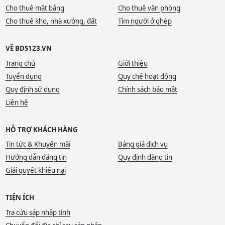
Cho thuê mặt bằng
Cho thuê văn phòng
Cho thuê kho, nhà xưởng, đất
Tìm người ở ghép
VỀ BDS123.VN
Trang chủ
Giới thiệu
Tuyển dụng
Quy chế hoạt động
Quy định sử dụng
Chính sách bảo mật
Liên hệ
HỖ TRỢ KHÁCH HÀNG
Tin tức & Khuyến mãi
Bảng giá dịch vụ
Hướng dẫn đăng tin
Quy định đăng tin
Giải quyết khiếu nại
TIỆN ÍCH
Tra cứu sáp nhập tỉnh