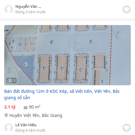
Nguyễn Văn Lộc
Đăng 3 năm trước
3
Bán đất đường 12m ở KDC Kép, xã Việt tiến, Việt Yên, Bắc
giang sổ sẵn
2.1 tỷ
90 m²
Huyện Việt Yên, Bắc Giang
Lê Văn Hiếu
Đăng 4 năm trước