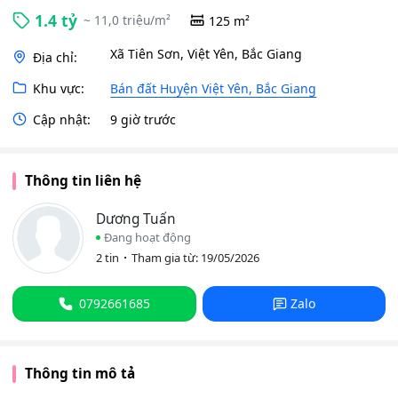
1.4 tỷ
~ 11,0 triệu/m²
125 m²
Xã Tiên Sơn, Việt Yên, Bắc Giang
Địa chỉ:
Khu vực:
Bán đất Huyện Việt Yên, Bắc Giang
Cập nhật:
9 giờ trước
Thông tin liên hệ
Dương Tuấn
Đang hoạt động
2 tin
Tham gia từ: 19/05/2026
0792661685
Zalo
Thông tin mô tả