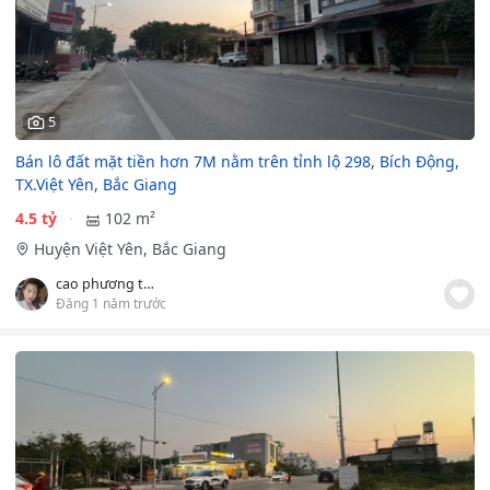
5
Bán lô đất mặt tiền hơn 7M nằm trên tỉnh lộ 298, Bích Động,
TX.Việt Yên, Bắc Giang
4.5 tỷ
102 m²
Huyện Việt Yên, Bắc Giang
cao phương thảo
Đăng 1 năm trước