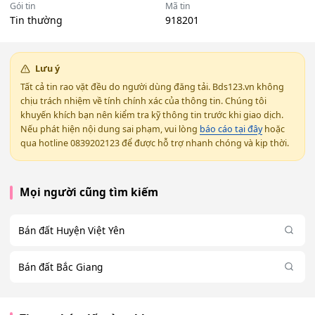
Gói tin
Mã tin
Tin thường
918201
Lưu ý
Tất cả tin rao vặt đều do người dùng đăng tải. Bds123.vn không
chịu trách nhiệm về tính chính xác của thông tin. Chúng tôi
khuyến khích bạn nên kiểm tra kỹ thông tin trước khi giao dịch.
Nếu phát hiện nội dung sai phạm, vui lòng
báo cáo tại đây
hoặc
qua hotline 0839202123 để được hỗ trợ nhanh chóng và kịp thời.
Mọi người cũng tìm kiếm
Bán đất Huyện Việt Yên
Bán đất Bắc Giang