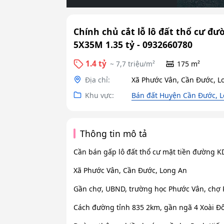
Chính chủ cắt lỗ lô đất thổ cư đ
5X35M 1.35 tỷ - 0932660780
1.4 tỷ
~ 7,7 triệu/m²
175 m²
Địa chỉ:
Xã Phước Vân, Cần Đước, L
Khu vực:
Bán đất Huyện Cần Đước, 
Thông tin mô tả
Cần bán gấp lô đất thổ cư mặt tiền đường K
Xã Phước Vân, Cần Đước, Long An
Gần chợ, UBND, trường học Phước Vân, chợ R
Cách đường tỉnh 835 2km, gần ngã 4 Xoài Đôi