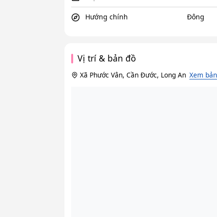
Hướng chính
Đông
Vị trí & bản đồ
Xã Phước Vân, Cần Đước, Long An
Xem bản