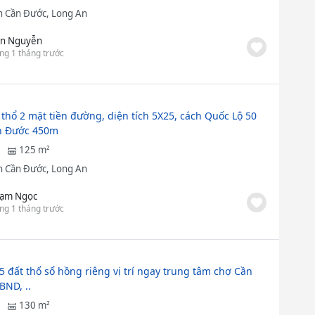
 Cần Đước, Long An
n Nguyễn
ng 1 tháng trước
 thổ 2 mặt tiền đường, diện tích 5X25, cách Quốc Lộ 50
n Đước 450m
125 m²
 Cần Đước, Long An
ạm Ngọc
ng 1 tháng trước
5 đất thổ sổ hồng riêng vị trí ngay trung tâm chợ Cần
BND, ..
130 m²