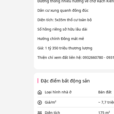
Đường thông nhiều hướng về chợ Rạch Kiến
Dân cư xung quanh đông đúc
Diện tích: 5x35m thổ cư toàn bộ
Sổ hồng riêng sở hữu lâu dài
Hướng chính Đông mát mẻ
Giá: 1 tỷ 350 triệu thương lượng
Thiện chí xem đất liên hệ: 0932660780 - 09
Đặc điểm bất động sản
Loại hình nhà ở
Bán đất
Giá/m²
~ 7,7 tri
Diện tích
175 m²