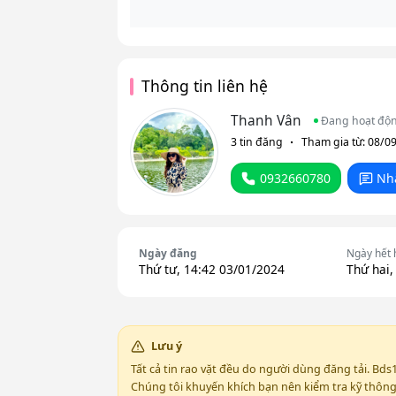
Thông tin liên hệ
Thanh Vân
Đang hoạt độ
3 tin đăng
Tham gia từ: 08/0
0932660780
Nh
Ngày đăng
Ngày hết 
Thứ tư, 14:42 03/01/2024
Thứ hai,
Lưu ý
Tất cả tin rao vặt đều do người dùng đăng tải. Bds
Chúng tôi khuyến khích bạn nên kiểm tra kỹ thông t