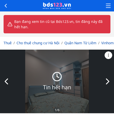
Bạn đang xem tin cũ tại Bds123.vn, tin đăng này đã
hết hạn.
Thuê
Cho thuê chung cư Hà Nội
Quận Nam Từ Liêm
Vinhom
Slide trước
Slid
Tin hết hạn
1
/6