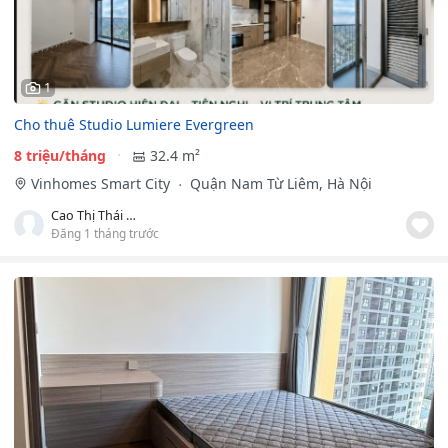
1
Cho thuê Studio Lumiere Evergreen
8 triệu/tháng
32.4 m²
Vinhomes Smart City
Quận Nam Từ Liêm, Hà Nội
Cao Thị Thái Hà
Đăng 1 tháng trước