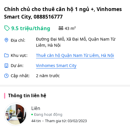
Chính chủ cho thuê căn hộ 1 ngủ +, Vinhomes
Smart City, 0888516777
9.5 triệu/tháng
43 m²
Đường Đại Mỗ, Xã Đại Mỗ, Quận Nam Từ
Địa chỉ:
Liêm, Hà Nội
Khu vực:
Thuê căn hộ Quận Nam Từ Liêm, Hà Nội
Dự án:
Vinhomes Smart City
Cập nhật:
2 năm trước
Thông tin liên hệ
Liên
Đang hoạt động
44 tin
Tham gia từ: 03/02/2023