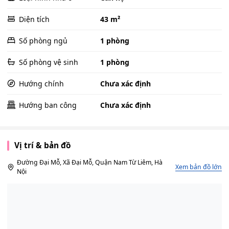
Diện tích
43 m²
Số phòng ngủ
1 phòng
Số phòng vệ sinh
1 phòng
Hướng chính
Chưa xác định
Hướng ban công
Chưa xác định
Vị trí & bản đồ
Đường Đại Mỗ, Xã Đại Mỗ, Quận Nam Từ Liêm, Hà
Xem bản đồ lớn
Nội