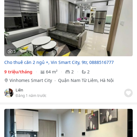
5
Cho thuê căn 2 ngủ +, Vin Smart City, 9tr, 0888516777
9 triệu/tháng
64 m²
2
2
Vinhomes Smart City
Quận Nam Từ Liêm, Hà Nội
Liên
Đăng 1 năm trước