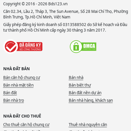
Copyright © 2016 - 2026 Bds123.vn
Căn 02.34, Lầu 2, Tháp 3, The Sun Avenue, Số 28 Mai Chí Thọ, Phường
Bình Trưng, Tp.Hồ Chí Minh, Việt Nam
Giấy phép đăng ký kinh doanh số 0313588502 do Sở kế hoạch và Đầu
tư thành phố Hồ Chí Minh cấp ngày 30 tháng 3 năm 2017.
NHÀ ĐẤT BÁN
Bán căn hộ chung cư
Bán nhà
Bán nhà mặt tiền
Bán biệt thự
Bán đất
Bán đất nền dự án
Bán nhà trọ
Bán nhà hàng, khách sạn
NHÀ ĐẤT CHO THUÊ
Cho thuê căn hộ chung cư
Thuê nhà nguyên căn