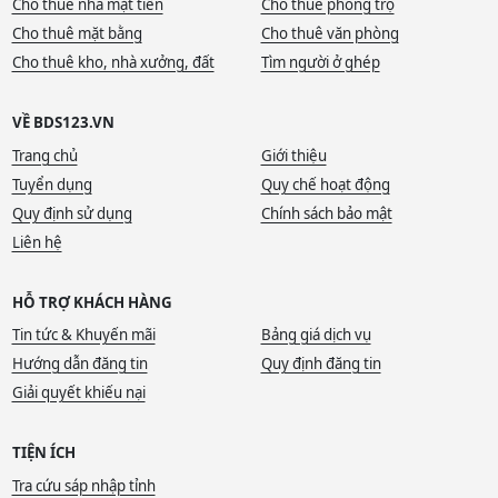
Cho thuê nhà mặt tiền
Cho thuê phòng trọ
Cho thuê mặt bằng
Cho thuê văn phòng
Cho thuê kho, nhà xưởng, đất
Tìm người ở ghép
VỀ BDS123.VN
Trang chủ
Giới thiệu
Tuyển dụng
Quy chế hoạt động
Quy định sử dụng
Chính sách bảo mật
Liên hệ
HỖ TRỢ KHÁCH HÀNG
Tin tức & Khuyến mãi
Bảng giá dịch vụ
Hướng dẫn đăng tin
Quy định đăng tin
Giải quyết khiếu nại
TIỆN ÍCH
Tra cứu sáp nhập tỉnh