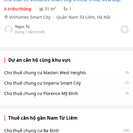
6 triệu/tháng
31 m²
1
Vinhomes Smart City
Quận Nam Từ Liêm, Hà Nội
Ngọc Tú
Đăng 1 năm trước
Dự án căn hộ cùng khu vực
Cho thuê chung cư Masteri West Heights
(9)
Cho thuê chung cư Imperia Smart City
(7)
Cho thuê chung cư Florence Mỹ Đình
(3)
Thuê căn hộ gần Nam Từ Liêm
Cho thuê chung cư Ba Đình
(30)