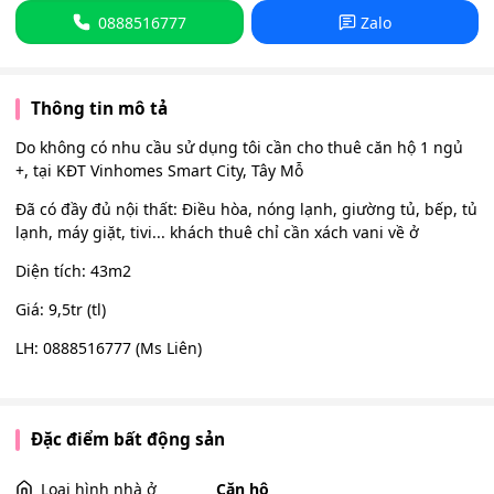
0888516777
Zalo
Thông tin mô tả
Do không có nhu cầu sử dụng tôi cần cho thuê căn hộ 1 ngủ
+, tại KĐT Vinhomes Smart City, Tây Mỗ
Đã có đầy đủ nội thất: Điều hòa, nóng lạnh, giường tủ, bếp, tủ
lạnh, máy giặt, tivi... khách thuê chỉ cần xách vani về ở
Diện tích: 43m2
Giá: 9,5tr (tl)
LH: 0888516777 (Ms Liên)
Đặc điểm bất động sản
Loại hình nhà ở
Căn hộ