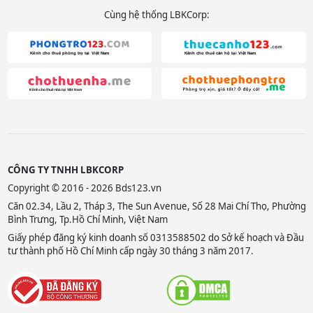
Cùng hệ thống LBKCorp:
CÔNG TY TNHH LBKCORP
Copyright © 2016 - 2026 Bds123.vn
Căn 02.34, Lầu 2, Tháp 3, The Sun Avenue, Số 28 Mai Chí Thọ, Phường
Bình Trưng, Tp.Hồ Chí Minh, Việt Nam
Giấy phép đăng ký kinh doanh số 0313588502 do Sở kế hoạch và Đầu
tư thành phố Hồ Chí Minh cấp ngày 30 tháng 3 năm 2017.