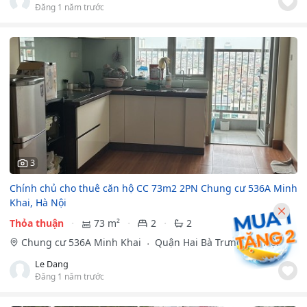
Đăng 1 năm trước
3
Chính chủ cho thuê căn hộ CC 73m2 2PN Chung cư 536A Minh
Khai, Hà Nội
Thỏa thuận
73 m²
2
2
Chung cư 536A Minh Khai
Quận Hai Bà Trưng, Hà Nội
Le Dang
Đăng 1 năm trước