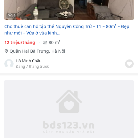
1
Cho thuê căn hộ tập thể Nguyễn Công Trứ – T1 – 80m² – Đẹp
như mới – Vừa ở vừa kinh…
12 triệu/tháng
80 m²
Quận Hai Bà Trưng, Hà Nội
Hồ Minh Châu
Đăng 7 tháng trước