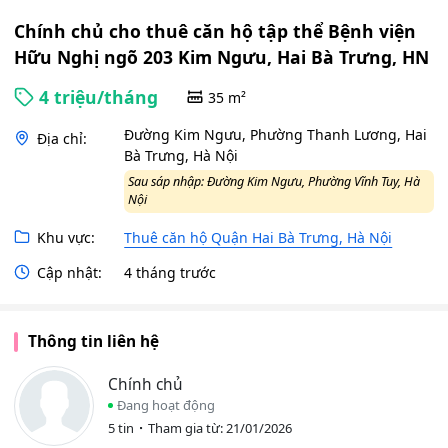
Ngưu,
Hai
Chính chủ cho thuê căn hộ tập thể Bệnh viện
Bà
Hữu Nghị ngõ 203 Kim Ngưu, Hai Bà Trưng, HN
Trưng,
HN
4 triệu/tháng
35 m²
Đường Kim Ngưu, Phường Thanh Lương, Hai
Địa chỉ:
Bà Trưng, Hà Nội
Sau sáp nhập: Đường Kim Ngưu, Phường Vĩnh Tuy, Hà
Nội
Khu vực:
Thuê căn hộ Quận Hai Bà Trưng, Hà Nội
Cập nhật:
4 tháng trước
Thông tin liên hệ
Chính chủ
Đang hoạt động
5 tin
Tham gia từ: 21/01/2026