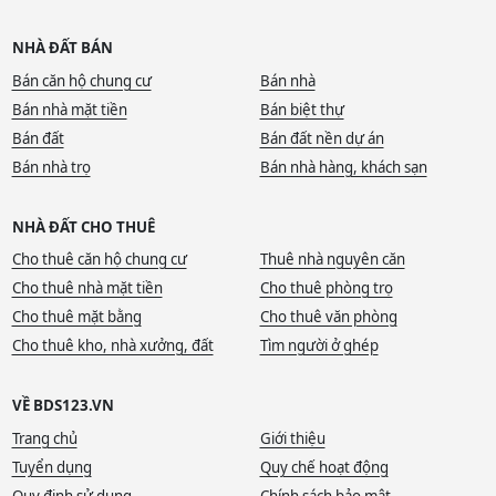
NHÀ ĐẤT BÁN
Bán căn hộ chung cư
Bán nhà
Bán nhà mặt tiền
Bán biệt thự
Bán đất
Bán đất nền dự án
Bán nhà trọ
Bán nhà hàng, khách sạn
NHÀ ĐẤT CHO THUÊ
Cho thuê căn hộ chung cư
Thuê nhà nguyên căn
Cho thuê nhà mặt tiền
Cho thuê phòng trọ
Cho thuê mặt bằng
Cho thuê văn phòng
Cho thuê kho, nhà xưởng, đất
Tìm người ở ghép
VỀ BDS123.VN
Trang chủ
Giới thiệu
Tuyển dụng
Quy chế hoạt động
Quy định sử dụng
Chính sách bảo mật