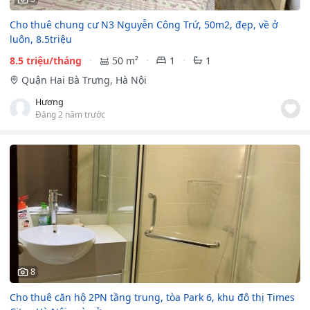
Cho thuê chung cư N3 Nguyễn Công Trứ, 50m2, đẹp, về ở
luôn, 8.5triệu
8.5 triệu/tháng
50 m²
1
1
Quận Hai Bà Trưng, Hà Nội
Hương
Đăng 2 năm trước
8
Cho thuê căn hộ 2PN tầng trung, tòa Park 6, khu đô thị Times