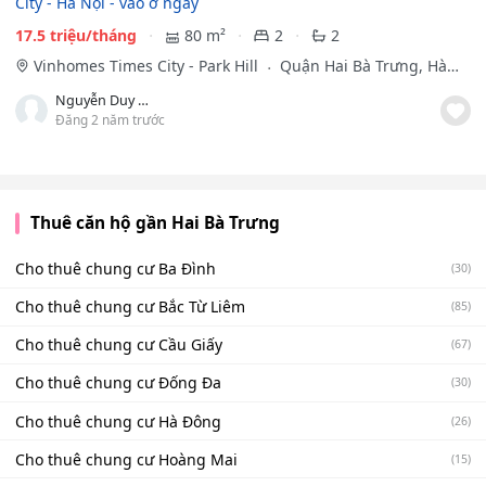
City - Hà Nội - vào ở ngay
17.5 triệu/tháng
80 m²
2
2
Vinhomes Times City - Park Hill
Quận Hai Bà Trưng, Hà
Nội
Nguyễn Duy Anh
Đăng 2 năm trước
Thuê căn hộ gần Hai Bà Trưng
Cho thuê chung cư Ba Đình
(30)
Cho thuê chung cư Bắc Từ Liêm
(85)
Cho thuê chung cư Cầu Giấy
(67)
Cho thuê chung cư Đống Đa
(30)
Cho thuê chung cư Hà Đông
(26)
Cho thuê chung cư Hoàng Mai
(15)