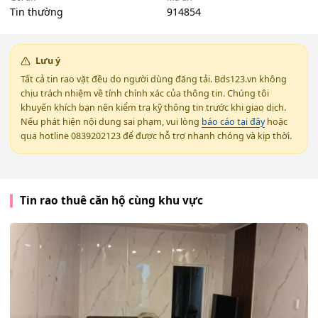
Tin thường
914854
Lưu ý
Tất cả tin rao vặt đều do người dùng đăng tải. Bds123.vn không
chịu trách nhiệm về tính chính xác của thông tin. Chúng tôi
khuyến khích bạn nên kiểm tra kỹ thông tin trước khi giao dịch.
Nếu phát hiện nội dung sai phạm, vui lòng
báo cáo tại đây
hoặc
qua hotline 0839202123 để được hỗ trợ nhanh chóng và kịp thời.
Tin rao thuê căn hộ cùng khu vực