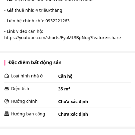
- Giá thuê nhà: 4 triệu/tháng.
- Liên hệ chính chủ: 0932221263.
- Link video căn hộ:
https://youtube.com/shorts/EyoML3BpNug?feature=share
Đặc điểm bất động sản
Loại hình nhà ở
Căn hộ
Diện tích
35 m²
Hướng chính
Chưa xác định
Hướng ban công
Chưa xác định