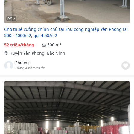
7
Cho thuê xưởng chính chủ tại khu công nghiệp Yên Phong DT
500 - 4000m2, giá 4.5$/m2
52 triệu/tháng
500 m²
Huyện Yên Phong, Bắc Ninh
Phương
Đăng 4 năm trước