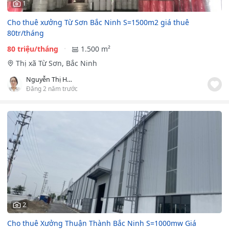
1
Cho thuê xưởng Từ Sơn Bắc Ninh S=1500m2 giá thuê
80tr/tháng
80 triệu/tháng
1.500 m²
Thị xã Từ Sơn, Bắc Ninh
Nguyễn Thị Hạnh
Đăng 2 năm trước
2
Cho thuê Xưởng Thuận Thành Bắc Ninh S=1000mw Giá