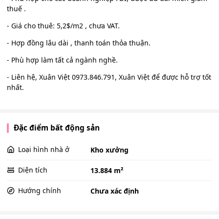
thuế .
- Giá cho thuê: 5,2$/m2 , chưa VAT.
- Hợp đồng lâu dài , thanh toán thỏa thuận.
- Phù hợp làm tất cả ngành nghề.
- Liên hệ, Xuân Việt 0973.846.791, Xuân Việt để được hỗ trợ tốt
nhất.
Đặc điểm bất động sản
Loại hình nhà ở
Kho xưởng
Diện tích
13.884 m²
Hướng chính
Chưa xác định