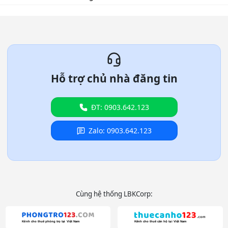
Hỗ trợ chủ nhà đăng tin
ĐT: 0903.642.123
Zalo: 0903.642.123
Cùng hệ thống LBKCorp: