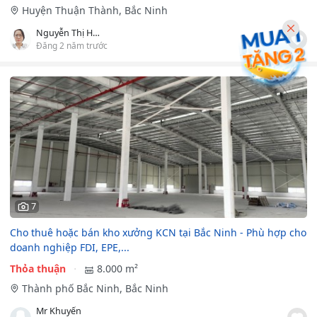
Huyện Thuận Thành, Bắc Ninh
Nguyễn Thị Hạnh
Đăng 2 năm trước
7
Cho thuê hoặc bán kho xưởng KCN tại Bắc Ninh - Phù hợp cho
doanh nghiệp FDI, EPE,...
Thỏa thuận
8.000 m²
Thành phố Bắc Ninh, Bắc Ninh
Mr Khuyến