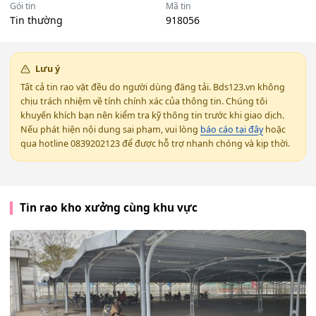
Gói tin
Mã tin
Tin thường
918056
Lưu ý
Tất cả tin rao vặt đều do người dùng đăng tải. Bds123.vn không
chịu trách nhiệm về tính chính xác của thông tin. Chúng tôi
khuyến khích bạn nên kiểm tra kỹ thông tin trước khi giao dịch.
Nếu phát hiện nội dung sai phạm, vui lòng
báo cáo tại đây
hoặc
qua hotline 0839202123 để được hỗ trợ nhanh chóng và kịp thời.
Tin rao kho xưởng cùng khu vực