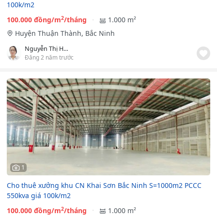
100k/m2
2
100.000 đồng/m
/tháng
1.000 m²
Huyện Thuận Thành, Bắc Ninh
Nguyễn Thị Hạnh
Đăng 2 năm trước
1
Cho thuê xưởng khu CN Khai Sơn Bắc Ninh S=1000m2 PCCC
550kva giá 100k/m2
2
100.000 đồng/m
/tháng
1.000 m²