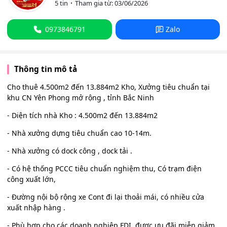
5 tin
Tham gia từ: 03/06/2026
0973846791
Zalo
Thông tin mô tả
Cho thuê 4.500m2 đến 13.884m2 Kho, Xưởng tiêu chuẩn tại
khu CN Yên Phong mở rộng , tỉnh Bắc Ninh
- Diện tích nhà Kho : 4.500m2 đến 13.884m2
- Nhà xưởng dựng tiêu chuẩn cao 10-14m.
- Nhà xưởng có dock công , dock tải .
- Có hệ thống PCCC tiêu chuẩn nghiệm thu, Có trạm điện
công xuất lớn,
- Đường nội bộ rộng xe Cont đi lại thoải mái, có nhiều cửa
xuất nhập hàng .
- Phù hợp cho các doanh nghiệp FDI, được ưu đãi miễn giảm