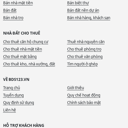
Bán nhà mặt tiền
Bán biệt thự
Bán đất
Bán đất nền dự án
Bán nhà trọ
Bán nhà hàng, khách sạn
NHÀ ĐẤT CHO THUÊ
Cho thuê căn hộ chung cư
Thuê nhà nguyên căn
Cho thuê nhà mặt tiền
Cho thuê phòng trọ
Cho thuê mặt bằng
Cho thuê văn phòng
Cho thuê kho, nhà xưởng, đất
Tìm người ở ghép
VỀ BDS123.VN
Trang chủ
Giới thiệu
Tuyển dụng
Quy chế hoạt động
Quy định sử dụng
Chính sách bảo mật
Liên hệ
HỖ TRỢ KHÁCH HÀNG