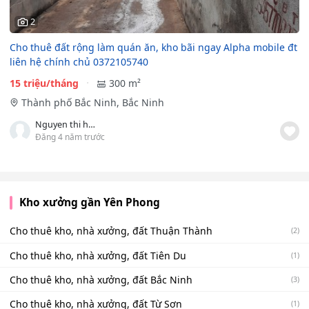
2
Cho thuê đất rộng làm quán ăn, kho bãi ngay Alpha mobile đt
liên hệ chính chủ 0372105740
15 triệu/tháng
300 m²
Thành phố Bắc Ninh, Bắc Ninh
Nguyen thi hanh
Đăng 4 năm trước
Kho xưởng gần Yên Phong
Cho thuê kho, nhà xưởng, đất Thuận Thành
(2)
Cho thuê kho, nhà xưởng, đất Tiên Du
(1)
Cho thuê kho, nhà xưởng, đất Bắc Ninh
(3)
Cho thuê kho, nhà xưởng, đất Từ Sơn
(1)