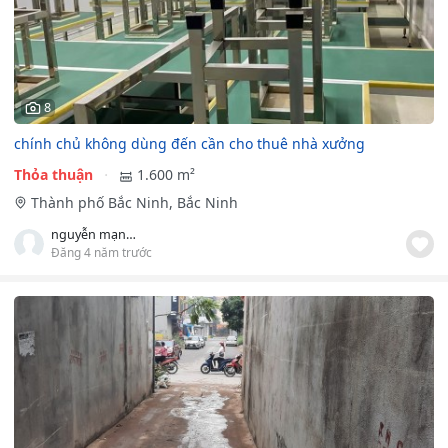
8
chính chủ không dùng đến cần cho thuê nhà xưởng
Thỏa thuận
1.600 m²
Thành phố Bắc Ninh, Bắc Ninh
nguyễn mạnh hùng
Đăng 4 năm trước