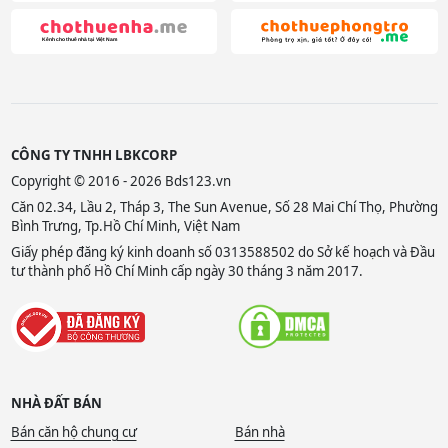
CÔNG TY TNHH LBKCORP
Copyright © 2016 - 2026 Bds123.vn
Căn 02.34, Lầu 2, Tháp 3, The Sun Avenue, Số 28 Mai Chí Thọ, Phường
Bình Trưng, Tp.Hồ Chí Minh, Việt Nam
Giấy phép đăng ký kinh doanh số 0313588502 do Sở kế hoạch và Đầu
tư thành phố Hồ Chí Minh cấp ngày 30 tháng 3 năm 2017.
NHÀ ĐẤT BÁN
Bán căn hộ chung cư
Bán nhà