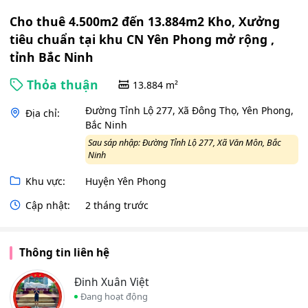
Cho thuê 4.500m2 đến 13.884m2 Kho, Xưởng
tiêu chuẩn tại khu CN Yên Phong mở rộng ,
tỉnh Bắc Ninh
Thỏa thuận
13.884 m²
Đường Tỉnh Lộ 277, Xã Đông Thọ, Yên Phong,
Địa chỉ:
Bắc Ninh
Sau sáp nhập: Đường Tỉnh Lộ 277, Xã Văn Môn, Bắc
Ninh
Khu vực:
Huyện Yên Phong
Cập nhật:
2 tháng trước
Thông tin liên hệ
Đinh Xuân Việt
Đang hoạt động