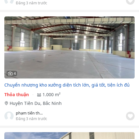
Đăng 3 năm trước
4
Chuyển nhượng kho xưởng diện tích lớn, giá tốt, tiện ích đủ
Thỏa thuận
1.000 m²
Huyện Tiên Du, Bắc Ninh
phạm tiến thưởng
Đăng 3 năm trước