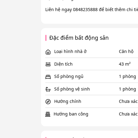
Liên hệ ngay 0848235888 để biết thêm chi tiế
Đặc điểm bất động sản
Loại hình nhà ở
Căn hộ
Diện tích
43 m²
Số phòng ngủ
1 phòng
Số phòng vệ sinh
1 phòng
Hướng chính
Chưa xác
Hướng ban công
Chưa xác