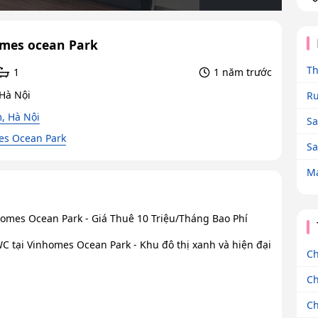
omes ocean Park
Th
1
1 năm trước
 Hà Nội
Ru
, Hà Nội
Sa
es Ocean Park
Sa
Ma
omes Ocean Park - Giá Thuê 10 Triệu/Tháng Bao Phí
C tại Vinhomes Ocean Park - Khu đô thị xanh và hiện đại
Ch
Ch
Ch