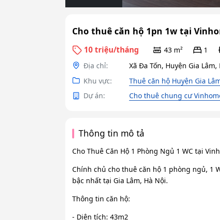
Cho thuê căn hộ 1pn 1w tại Vinh
10 triệu/tháng
43 m²
1
Địa chỉ:
Xã Đa Tốn, Huyện Gia Lâm,
Khu vực:
Thuê căn hộ Huyện Gia Lâm
Dự án:
Cho thuê chung cư Vinhom
Thông tin mô tả
Cho Thuê Căn Hộ 1 Phòng Ngủ 1 WC tại Vinh
Chính chủ cho thuê căn hộ 1 phòng ngủ, 1 W
bậc nhất tại Gia Lâm, Hà Nội.
Thông tin căn hộ:
- Diện tích: 43m2