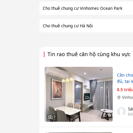
Cho thuê chung cư Vinhomes Ocean Park
Cho thuê chung cư Hà Nội
Tin rao thuê căn hộ cùng khu vực
Cần cho
đủ, tại 
8.5 tri
Vinho
Sá
Đă
7