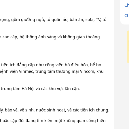
Ch
Ch
 trọng, gồm giường ngủ, tủ quần áo, bàn ăn, sofa, TV, tủ
…
inh cao cấp, hệ thống ánh sáng và không gian thoáng
tiện ích đẳng cấp như công viên hồ điều hòa, bể bơi
 bệnh viện Vinmec, trung tâm thương mại Vincom, khu
 trung tâm Hà Nội và các khu vực lân cận.
, bảo vệ, vệ sinh, nước sinh hoạt, và các tiện ích chung.
m hoặc cặp đôi đang tìm kiếm một không gian sống hiện