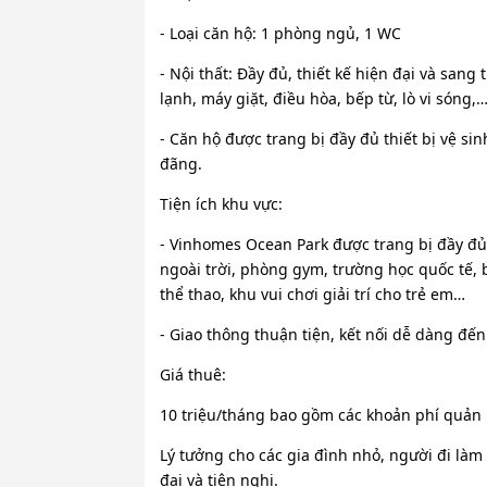
- Loại căn hộ: 1 phòng ngủ, 1 WC
- Nội thất: Đầy đủ, thiết kế hiện đại và sang
lạnh, máy giặt, điều hòa, bếp từ, lò vi sóng,
- Căn hộ được trang bị đầy đủ thiết bị vệ s
đãng.
Tiện ích khu vực:
- Vinhomes Ocean Park được trang bị đầy đủ 
ngoài trời, phòng gym, trường học quốc tế,
thể thao, khu vui chơi giải trí cho trẻ em…
- Giao thông thuận tiện, kết nối dễ dàng đến
Giá thuê:
10 triệu/tháng bao gồm các khoản phí quản lý
Lý tưởng cho các gia đình nhỏ, người đi là
đại và tiện nghi.