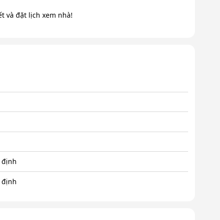
t và đặt lịch xem nhà!
 định
 định