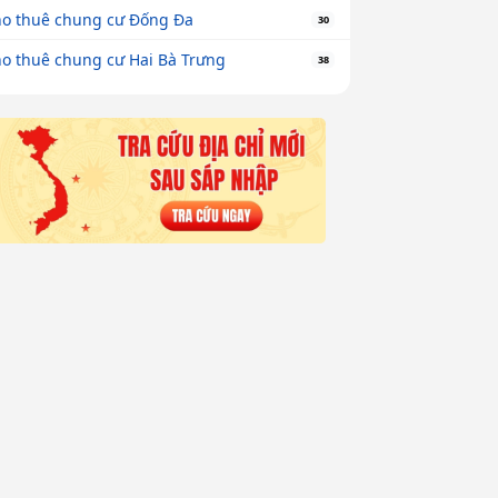
o thuê chung cư Đống Đa
30
o thuê chung cư Hai Bà Trưng
38