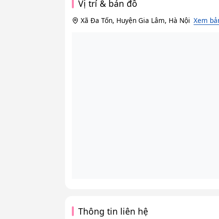
Vị trí & bản đồ
Xã Đa Tốn, Huyện Gia Lâm, Hà Nội
Xem bản
Thông tin liên hệ