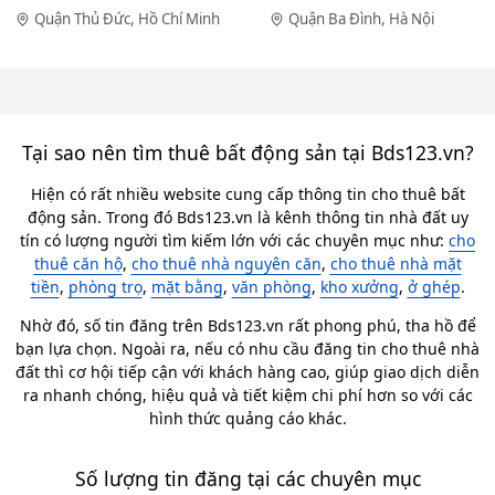
Quận Thủ Đức, Hồ Chí Minh
Quận Ba Đình, Hà Nội
Tại sao nên tìm thuê bất động sản tại Bds123.vn?
Hiện có rất nhiều website cung cấp thông tin cho thuê bất
động sản. Trong đó Bds123.vn là kênh thông tin nhà đất uy
tín có lượng người tìm kiếm lớn với các chuyên mục như:
cho
thuê căn hộ
,
cho thuê nhà nguyên căn
,
cho thuê nhà mặt
tiền
,
phòng trọ
,
mặt bằng
,
văn phòng
,
kho xưởng
,
ở ghép
.
Nhờ đó, số tin đăng trên Bds123.vn rất phong phú, tha hồ để
bạn lựa chọn. Ngoài ra, nếu có nhu cầu đăng tin cho thuê nhà
đất thì cơ hội tiếp cận với khách hàng cao, giúp giao dịch diễn
ra nhanh chóng, hiệu quả và tiết kiệm chi phí hơn so với các
hình thức quảng cáo khác.
Số lượng tin đăng tại các chuyên mục