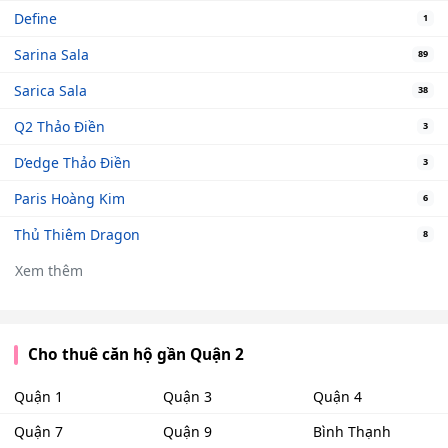
Define
1
Sarina Sala
89
Sarica Sala
38
Q2 Thảo Điền
3
D’edge Thảo Điền
3
Paris Hoàng Kim
6
Thủ Thiêm Dragon
8
Xem thêm
Cho thuê căn hộ gần Quận 2
Quận 1
Quận 3
Quận 4
Quận 7
Quận 9
Bình Thạnh