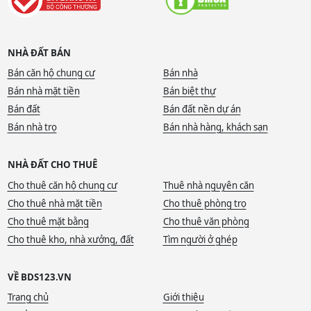
NHÀ ĐẤT BÁN
Bán căn hộ chung cư
Bán nhà
Bán nhà mặt tiền
Bán biệt thự
Bán đất
Bán đất nền dự án
Bán nhà trọ
Bán nhà hàng, khách sạn
NHÀ ĐẤT CHO THUÊ
Cho thuê căn hộ chung cư
Thuê nhà nguyên căn
Cho thuê nhà mặt tiền
Cho thuê phòng trọ
Cho thuê mặt bằng
Cho thuê văn phòng
Cho thuê kho, nhà xưởng, đất
Tìm người ở ghép
VỀ BDS123.VN
Trang chủ
Giới thiệu