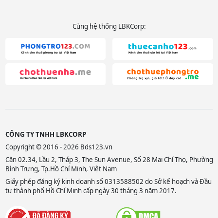
Cùng hệ thống LBKCorp:
CÔNG TY TNHH LBKCORP
Copyright © 2016 - 2026 Bds123.vn
Căn 02.34, Lầu 2, Tháp 3, The Sun Avenue, Số 28 Mai Chí Thọ, Phường
Bình Trưng, Tp.Hồ Chí Minh, Việt Nam
Giấy phép đăng ký kinh doanh số 0313588502 do Sở kế hoạch và Đầu
tư thành phố Hồ Chí Minh cấp ngày 30 tháng 3 năm 2017.