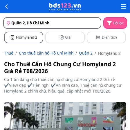
Quận 2, Hồ Chí Minh
Bộ lọc
Homyland 2
Giá
Diện tích
Thuê
Cho thuê căn hộ Hồ Chí Minh
Quận 2
Homyland 2
Cho Thuê Căn Hộ Chung Cư Homyland 2
Giá Rẻ T08/2026
Có 1 tin đăng cho thuê căn hộ chung cư Homyland 2 Giá rẻ
✔️View đẹp ✔️Tiện nghi ✔️An ninh cao. Thuê căn hộ chung cư
Homyland 2 chính chủ, hiệu quả, cập nhật mới T08/2026.