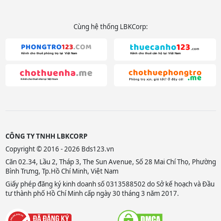
Cùng hệ thống LBKCorp:
CÔNG TY TNHH LBKCORP
Copyright © 2016 - 2026 Bds123.vn
Căn 02.34, Lầu 2, Tháp 3, The Sun Avenue, Số 28 Mai Chí Thọ, Phường
Bình Trưng, Tp.Hồ Chí Minh, Việt Nam
Giấy phép đăng ký kinh doanh số 0313588502 do Sở kế hoạch và Đầu
tư thành phố Hồ Chí Minh cấp ngày 30 tháng 3 năm 2017.