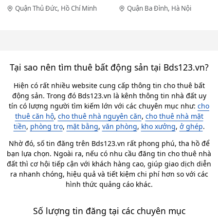
Quận Thủ Đức, Hồ Chí Minh
Quận Ba Đình, Hà Nội
Tại sao nên tìm thuê bất động sản tại Bds123.vn?
Hiện có rất nhiều website cung cấp thông tin cho thuê bất
động sản. Trong đó Bds123.vn là kênh thông tin nhà đất uy
tín có lượng người tìm kiếm lớn với các chuyên mục như:
cho
thuê căn hộ
,
cho thuê nhà nguyên căn
,
cho thuê nhà mặt
tiền
,
phòng trọ
,
mặt bằng
,
văn phòng
,
kho xưởng
,
ở ghép
.
Nhờ đó, số tin đăng trên Bds123.vn rất phong phú, tha hồ để
bạn lựa chọn. Ngoài ra, nếu có nhu cầu đăng tin cho thuê nhà
đất thì cơ hội tiếp cận với khách hàng cao, giúp giao dịch diễn
ra nhanh chóng, hiệu quả và tiết kiệm chi phí hơn so với các
hình thức quảng cáo khác.
Số lượng tin đăng tại các chuyên mục