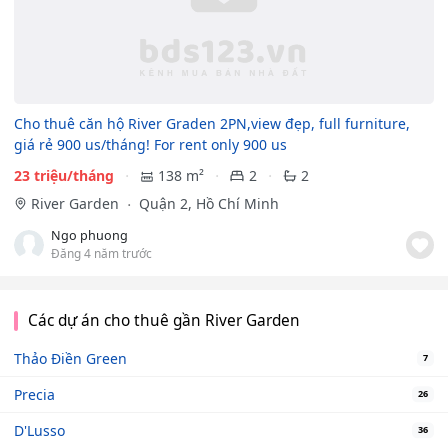
Cho thuê căn hộ River Graden 2PN,view đẹp, full furniture,
giá rẻ 900 us/tháng! For rent only 900 us
23 triệu/tháng
138 m²
2
2
River Garden
Quận 2, Hồ Chí Minh
Ngo phuong
Đăng 4 năm trước
Các dự án cho thuê gần River Garden
Thảo Điền Green
7
Precia
26
D'Lusso
36