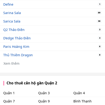
Define
1
Sarina Sala
89
Sarica Sala
38
Q2 Thảo Điền
3
D’edge Thảo Điền
3
Paris Hoàng Kim
6
Thủ Thiêm Dragon
8
Xem thêm
Cho thuê căn hộ gần Quận 2
Quận 1
Quận 3
Quận 4
Quận 7
Quận 9
Bình Thạnh