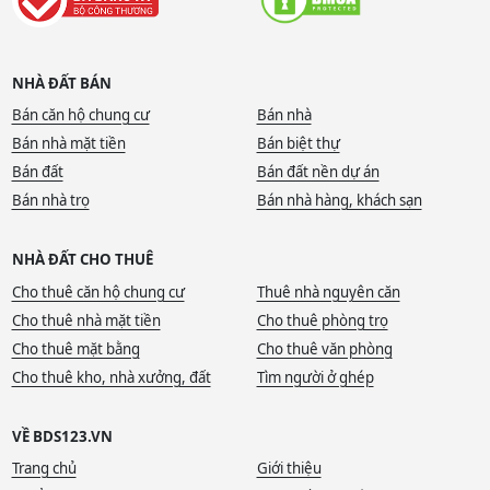
NHÀ ĐẤT BÁN
Bán căn hộ chung cư
Bán nhà
Bán nhà mặt tiền
Bán biệt thự
Bán đất
Bán đất nền dự án
Bán nhà trọ
Bán nhà hàng, khách sạn
NHÀ ĐẤT CHO THUÊ
Cho thuê căn hộ chung cư
Thuê nhà nguyên căn
Cho thuê nhà mặt tiền
Cho thuê phòng trọ
Cho thuê mặt bằng
Cho thuê văn phòng
Cho thuê kho, nhà xưởng, đất
Tìm người ở ghép
VỀ BDS123.VN
Trang chủ
Giới thiệu