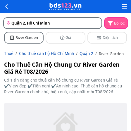
Quận 2, Hồ Chí Minh
Bộ lọc
River Garden
Giá
Diện tích
Thuê
Cho thuê căn hộ Hồ Chí Minh
Quận 2
River Garden
Cho Thuê Căn Hộ Chung Cư River Garden
Giá Rẻ T08/2026
Có 1 tin đăng cho thuê căn hộ chung cư River Garden Giá rẻ
✔️View đẹp ✔️Tiện nghi ✔️An ninh cao. Thuê căn hộ chung cư
River Garden chính chủ, hiệu quả, cập nhật mới T08/2026.