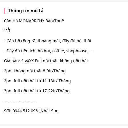
Thông tin mô tả
Căn Hộ MONARRCHY Bán/Thuê
̛́ ́ ̛ đ̂̉
- Căn hộ rộng rãi thoáng mát, đầy đủ nội thất
- Đầy đủ tiện ích: hồ bơi, coffee, shophouse,...
Giá bán: 2tyXXX Full nội thất, không nội thất
2pn: không nội thất 8-9tr/Tháng
2pn: full nội thất từ 11-13tr/ Tháng
3pn: full nội thất từ 17-22tr/Tháng
-----------------------
Sđt: 0944.512.096 _Nhật Sơn