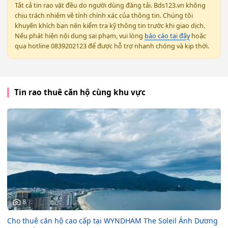
Tất cả tin rao vặt đều do người dùng đăng tải. Bds123.vn không
chịu trách nhiệm về tính chính xác của thông tin. Chúng tôi
khuyến khích bạn nên kiểm tra kỹ thông tin trước khi giao dịch.
Nếu phát hiện nội dung sai phạm, vui lòng
báo cáo tại đây
hoặc
qua hotline 0839202123 để được hỗ trợ nhanh chóng và kịp thời.
Tin rao thuê căn hộ cùng khu vực
8
Cho thuê căn hộ cao cấp tại WYNDHAM The Soleil Ánh Dương