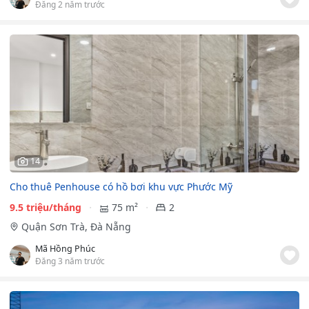
Đăng 2 năm trước
14
Cho thuê Penhouse có hồ bơi khu vực Phước Mỹ
9.5 triệu/tháng
75 m²
2
Quận Sơn Trà, Đà Nẵng
Mã Hồng Phúc
Đăng 3 năm trước