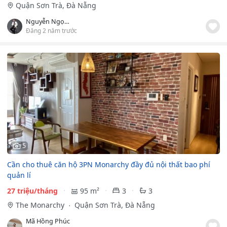
Quận Sơn Trà, Đà Nẵng
Nguyễn Ngọc Quân
Đăng 2 năm trước
5
Cần cho thuê căn hộ 3PN Monarchy đầy đủ nội thất bao phí
quản lí
27 triệu/tháng
95 m²
3
3
The Monarchy
Quận Sơn Trà, Đà Nẵng
Mã Hồng Phúc