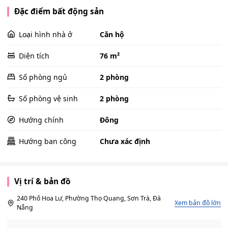
Đặc điểm bất động sản
Loại hình nhà ở
Căn hộ
Diện tích
76 m²
Số phòng ngủ
2 phòng
Số phòng vệ sinh
2 phòng
Hướng chính
Đông
Hướng ban công
Chưa xác định
Vị trí & bản đồ
240 Phố Hoa Lư, Phường Thọ Quang, Sơn Trà, Đà
Xem bản đồ lớn
Nẵng