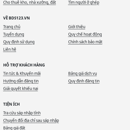
Cho thuê kho, nhà xưởng, đất
Tìm người ở ghép
VỀ BDS123.VN
Trang chủ
Giới thiệu
Tuyển dụng
Quy chế hoạt động
Quy định sử dụng
Chính sách bảo mật
Liên hệ
HỖ TRỢ KHÁCH HÀNG
Tin tức & Khuyến mãi
Bảng giá dịch vụ
Hướng dẫn đăng tin
Quy định đăng tin
Giải quyết khiếu nại
TIỆN ÍCH
Tra cứu sáp nhập tỉnh
Chuyển đổi địa chỉ sau sáp nhập
Bảng giá đất