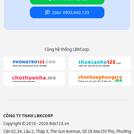
Zalo: 0903.642.123
Cùng hệ thống LBKCorp:
CÔNG TY TNHH LBKCORP
Copyright © 2016 - 2026 Bds123.vn
Căn 02.34, Lầu 2, Tháp 3, The Sun Avenue, Số 28 Mai Chí Thọ, Phường