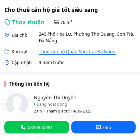
Cho thuê căn hộ giá tốt siêu sang
Thỏa thuận
76 m²
240 Phố Hoa Lư, Phường Thọ Quang, Sơn Trà,
Địa chỉ:
Đà Nẵng
Khu vực:
Thuê căn hộ Quận Sơn Trà, Đà Nẵng
Cập nhật:
3 năm trước
Thông tin liên hệ
Nguyễn Thị Duyên
Đang hoạt động
2 tin
Tham gia từ: 14/06/2023
0336950081
Zalo