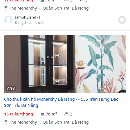
The Monarchy
Quận Sơn Trà, Đà Nẵng
tamphuland71
Đăng 3 năm trước
3
Cho thuê căn hộ Monarchy Đà Nẵng -> 535 Trần Hưng Đạo,
Sơn Trà, Đà Nẵng
15 triệu/tháng
76 m²
2
The Monarchy
Quận Sơn Trà, Đà Nẵng