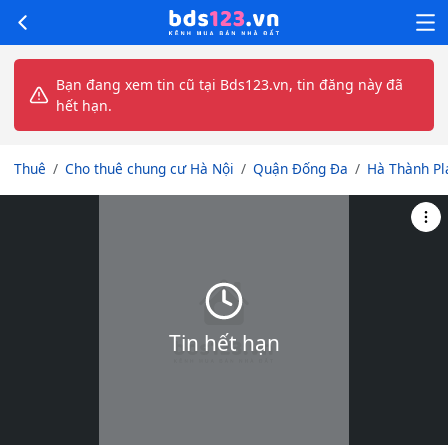
Bạn đang xem tin cũ tại Bds123.vn, tin đăng này đã
hết hạn.
Thuê
Cho thuê chung cư Hà Nội
Quận Đống Đa
Hà Thành Pl
Tin hết hạn