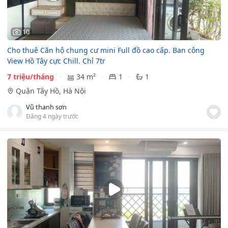
10
Cho thuê Căn hộ chung cư mini Full đồ cao cấp. Ban công
View Hồ Tây cực Chill. Chỉ 7tr
7 triệu/tháng
34 m²
1
1
Quận Tây Hồ, Hà Nội
Vũ thanh sơn
Đăng 4 ngày trước