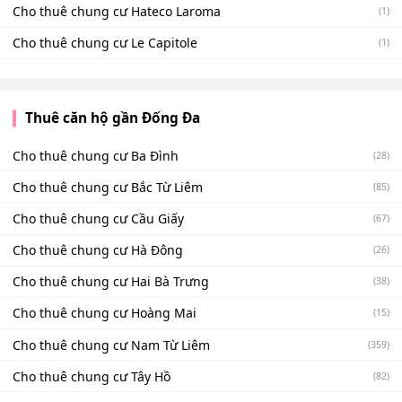
Cho thuê chung cư Hateco Laroma
(1)
Cho thuê chung cư Le Capitole
(1)
Thuê căn hộ gần Đống Đa
Cho thuê chung cư Ba Đình
(28)
Cho thuê chung cư Bắc Từ Liêm
(85)
Cho thuê chung cư Cầu Giấy
(67)
Cho thuê chung cư Hà Đông
(26)
Cho thuê chung cư Hai Bà Trưng
(38)
Cho thuê chung cư Hoàng Mai
(15)
Cho thuê chung cư Nam Từ Liêm
(359)
Cho thuê chung cư Tây Hồ
(82)