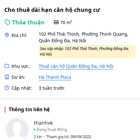
Cho thuê dài hạn căn hộ chung cư
Thỏa thuận
70 m²
102 Phố Thái Thịnh, Phường Thịnh Quang,
Địa chỉ:
Quận Đống Đa, Hà Nội
Sau sáp nhập: 102 Phố Thái Thịnh, Phường Đống Đa,
Hà Nội
Khu vực:
Thuê căn hộ Quận Đống Đa, Hà Nội
Dự án:
Hà Thành Plaza
Cập nhật:
3 tuần trước
Thông tin liên hệ
thanhvk
Đang hoạt động
2 tin
Tham gia từ: 09/09/2022