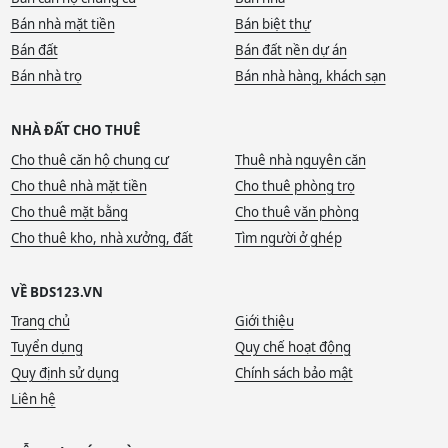
Bán nhà mặt tiền
Bán biệt thự
Bán đất
Bán đất nền dự án
Bán nhà trọ
Bán nhà hàng, khách sạn
NHÀ ĐẤT CHO THUÊ
Cho thuê căn hộ chung cư
Thuê nhà nguyên căn
Cho thuê nhà mặt tiền
Cho thuê phòng trọ
Cho thuê mặt bằng
Cho thuê văn phòng
Cho thuê kho, nhà xưởng, đất
Tìm người ở ghép
VỀ BDS123.VN
Trang chủ
Giới thiệu
Tuyển dụng
Quy chế hoạt động
Quy định sử dụng
Chính sách bảo mật
Liên hệ