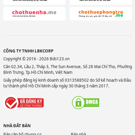
CÔNG TY TNHH LBKCORP
Copyright © 2016 - 2026 Bds123.vn
Căn 02.34, Lầu 2, Tháp 3, The Sun Avenue, Số 28 Mai Chí Thọ, Phường
Bình Trưng, Tp.Hồ Chí Minh, Việt Nam
Giấy phép đăng ký kinh doanh số 0313588502 do Sở kế hoạch và Đầu
tư thành phố Hồ Chí Minh cấp ngày 30 tháng 3 năm 2017.
NHÀ ĐẤT BÁN
Bán căn hộ chung cư
Bán nhà