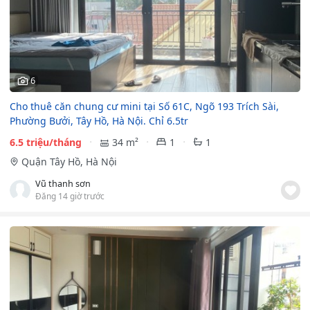
6
Cho thuê căn chung cư mini tại Số 61C, Ngõ 193 Trích Sài,
Phường Bưởi, Tây Hồ, Hà Nội. Chỉ 6.5tr
6.5 triệu/tháng
34 m²
1
1
Quận Tây Hồ, Hà Nội
Vũ thanh sơn
Đăng 14 giờ trước