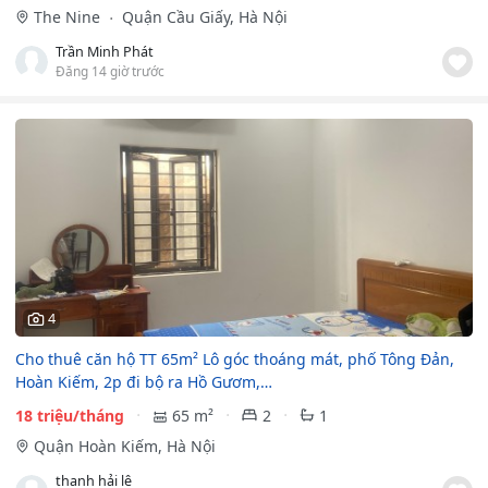
The Nine
Quận Cầu Giấy, Hà Nội
Trần Minh Phát
Đăng 14 giờ trước
4
Cho thuê căn hộ TT 65m² Lô góc thoáng mát, phố Tông Đản,
Hoàn Kiếm, 2p đi bộ ra Hồ Gươm,…
18 triệu/tháng
65 m²
2
1
Quận Hoàn Kiếm, Hà Nội
thanh hải lê