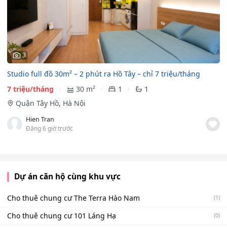
3
Studio full đồ 30m² – 2 phút ra Hồ Tây – chỉ 7 triệu/tháng
7 triệu/tháng
30 m²
1
1
Quận Tây Hồ, Hà Nội
Hien Tran
Đăng 6 giờ trước
Dự án căn hộ cùng khu vực
Cho thuê chung cư The Terra Hào Nam
(1)
Cho thuê chung cư 101 Láng Hạ
(0)