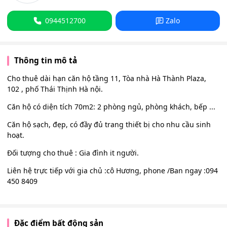
0944512700
Zalo
Thông tin mô tả
Cho thuê dài hạn căn hộ tầng 11, Tòa nhà Hà Thành Plaza,
102 , phố Thái Thịnh Hà nội.
Căn hộ có diện tích 70m2: 2 phòng ngủ, phòng khách, bếp ...
Căn hộ sạch, đẹp, có đầy đủ trang thiết bị cho nhu cầu sinh
hoạt.
Đối tượng cho thuê : Gia đình it người.
Liên hệ trực tiếp với gia chủ :cô Hương, phone /Ban ngay :094
450 8409
Đặc điểm bất động sản