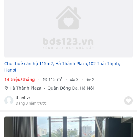
Cho thuê căn hộ 115m2, Hà Thành Plaza,102 Thái Thịnh,
Hanoi
14 triệu/tháng
115 m²
3
2
Hà Thành Plaza
Quận Đống Đa, Hà Nội
thanhvk
Đăng 3 năm trước