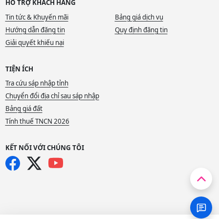
HỖ TRỢ KHÁCH HÀNG
Tin tức & Khuyến mãi
Bảng giá dịch vụ
Hướng dẫn đăng tin
Quy định đăng tin
Giải quyết khiếu nại
TIỆN ÍCH
Tra cứu sáp nhập tỉnh
Chuyển đổi địa chỉ sau sáp nhập
Bảng giá đất
Tính thuế TNCN 2026
KẾT NỐI VỚI CHÚNG TÔI