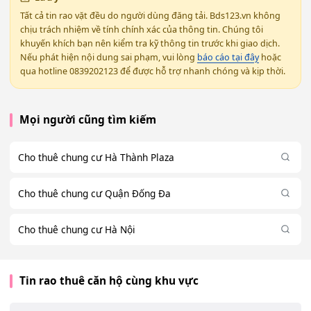
Tất cả tin rao vặt đều do người dùng đăng tải. Bds123.vn không
chịu trách nhiệm về tính chính xác của thông tin. Chúng tôi
khuyến khích bạn nên kiểm tra kỹ thông tin trước khi giao dịch.
Nếu phát hiện nội dung sai phạm, vui lòng
báo cáo tại đây
hoặc
qua hotline 0839202123 để được hỗ trợ nhanh chóng và kịp thời.
Mọi người cũng tìm kiếm
Cho thuê chung cư Hà Thành Plaza
Cho thuê chung cư Quận Đống Đa
Cho thuê chung cư Hà Nội
Tin rao thuê căn hộ cùng khu vực