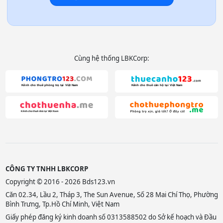
Cùng hệ thống LBKCorp:
CÔNG TY TNHH LBKCORP
Copyright © 2016 - 2026 Bds123.vn
Căn 02.34, Lầu 2, Tháp 3, The Sun Avenue, Số 28 Mai Chí Thọ, Phường
Bình Trưng, Tp.Hồ Chí Minh, Việt Nam
Giấy phép đăng ký kinh doanh số 0313588502 do Sở kế hoạch và Đầu