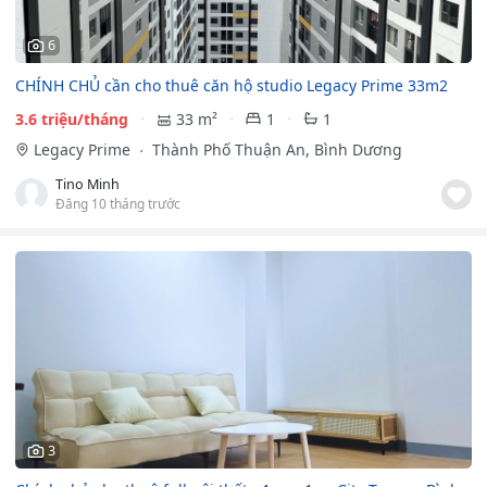
6
CHÍNH CHỦ cần cho thuê căn hộ studio Legacy Prime 33m2
3.6 triệu/tháng
33 m²
1
1
Legacy Prime
Thành Phố Thuận An, Bình Dương
Tino Minh
Đăng 10 tháng trước
3