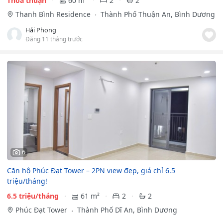
Thỏa thuận
60 m²
2
2
Thanh Bình Residence
Thành Phố Thuận An, Bình Dương
Hải Phong
Đăng 11 tháng trước
6
Căn hộ Phúc Đạt Tower – 2PN view đẹp, giá chỉ 6.5
triệu/tháng!
6.5 triệu/tháng
61 m²
2
2
Phúc Đạt Tower
Thành Phố Dĩ An, Bình Dương