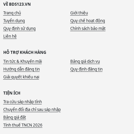
VỀ BDS123.VN
Trang chủ
Giới thiệu
Tuyển dụng
Quy chế hoạt động
Quy định sử dụng
Chính sách bảo mật
Liên hệ
HỖ TRỢ KHÁCH HÀNG
Tin tức & Khuyến mãi
Bảng giá dịch vụ
Hướng dẫn đăng tin
Quy định đăng tin
Giải quyết khiếu nại
TIỆN ÍCH
Tra cứu sáp nhập tỉnh
Chuyển đổi địa chỉ sau sáp nhập
Bảng giá đất
Tính thuế TNCN 2026