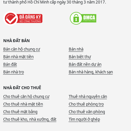
tư thành phố Hồ Chí Minh cấp ngày 30 tháng 3 năm 2017.
NHÀ ĐẤT BÁN
Bán căn hộ chung cư
Bán nhà
Bán nhà mặt tiền
Bán biệt thự
Bán đất
Bán đất nền dự án
Bán nhà trọ
Bán nhà hàng, khách sạn
NHÀ ĐẤT CHO THUÊ
Cho thuê căn hộ chung cư
Thuê nhà nguyên căn
Cho thuê nhà mặt tiền
Cho thuê phòng trọ
Cho thuê mặt bằng
Cho thuê văn phòng
Cho thuê kho, nhà xưởng, đất
Tìm người ở ghép