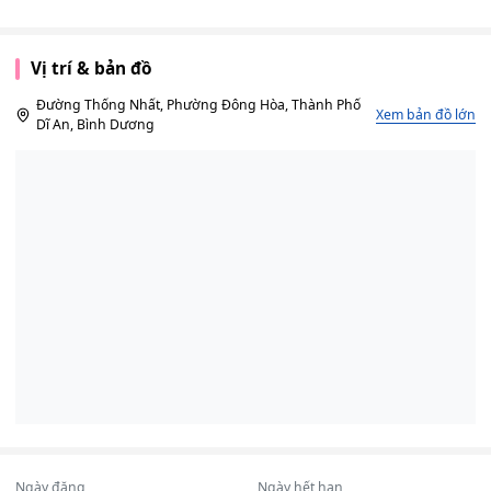
Vị trí & bản đồ
Đường Thống Nhất, Phường Đông Hòa, Thành Phố
Xem bản đồ lớn
Dĩ An, Bình Dương
Ngày đăng
Ngày hết hạn