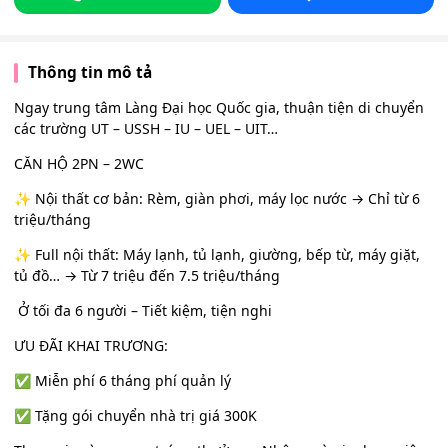
Thông tin mô tả
Ngay trung tâm Làng Đại học Quốc gia, thuận tiện di chuyển
các trường UT – USSH – IU – UEL – UIT…
CĂN HỘ 2PN – 2WC
✨ Nội thất cơ bản: Rèm, giàn phơi, máy lọc nước → Chỉ từ 6
triệu/tháng
✨ Full nội thất: Máy lạnh, tủ lạnh, giường, bếp từ, máy giặt,
tủ đồ… → Từ 7 triệu đến 7.5 triệu/tháng
‍‍‍ Ở tối đa 6 người – Tiết kiệm, tiện nghi
ƯU ĐÃI KHAI TRƯƠNG:
✅ Miễn phí 6 tháng phí quản lý
✅ Tặng gói chuyển nhà trị giá 300K