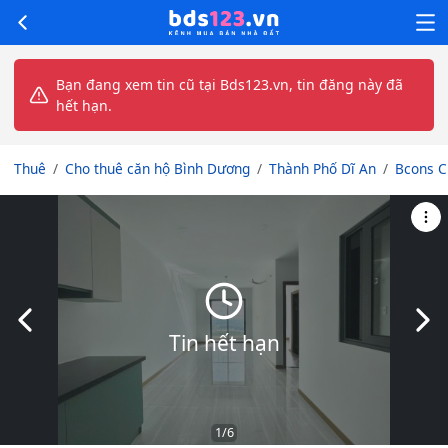
Bạn đang xem tin cũ tại Bds123.vn, tin đăng này đã
hết hạn.
Thuê
Cho thuê căn hộ Bình Dương
Thành Phố Dĩ An
Bcons C
Slide trước
Slid
Tin hết hạn
1
/6