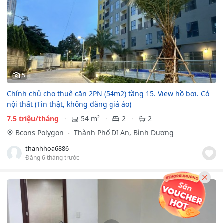
5
Chính chủ cho thuê căn 2PN (54m2) tầng 15. View hồ bơi. Có
nội thất (Tin thật, không đăng giá ảo)
7.5 triệu/tháng
54 m²
2
2
Bcons Polygon
Thành Phố Dĩ An, Bình Dương
thanhhoa6886
Đăng 6 tháng trước