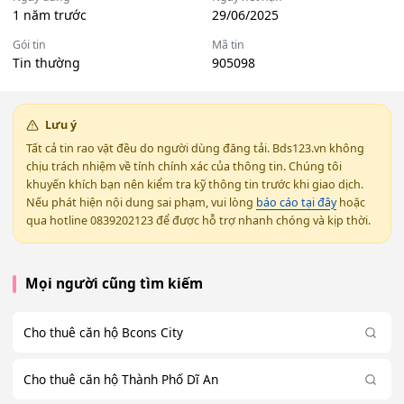
1 năm trước
29/06/2025
Gói tin
Mã tin
Tin thường
905098
Lưu ý
Tất cả tin rao vặt đều do người dùng đăng tải. Bds123.vn không
chịu trách nhiệm về tính chính xác của thông tin. Chúng tôi
khuyến khích bạn nên kiểm tra kỹ thông tin trước khi giao dịch.
Nếu phát hiện nội dung sai phạm, vui lòng
báo cáo tại đây
hoặc
qua hotline 0839202123 để được hỗ trợ nhanh chóng và kịp thời.
Mọi người cũng tìm kiếm
Cho thuê căn hộ Bcons City
Cho thuê căn hộ Thành Phố Dĩ An