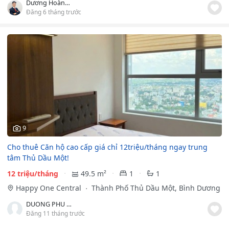
Dương Hoàng Tiến
Đăng 6 tháng trước
9
Cho thuê Căn hộ cao cấp giá chỉ 12triệu/tháng ngay trung
tâm Thủ Dầu Một!
12 triệu/tháng
49.5 m²
1
1
Happy One Central
Thành Phố Thủ Dầu Một, Bình Dương
DUONG PHU THINH
Đăng 11 tháng trước