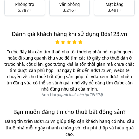
Phòng trọ
Văn phòng
Mặt bằng
5.787+
3.216+
3.491+
Đánh giá khách hàng khi sử dụng Bds123.vn
Trước đây khi cần tìm thuê nhà tôi thường phải hỏi người quen
hoặc đi xung quanh khu vực để tìm các tờ giấy cho thuê dán ở
trước nhà, cột điện, góc tường khá là tốn thời gian mà chưa chắc
tìm được căn phù hợp. Từ ngày biết đến Bds123.vn, website
chuyên về cho thuê bất động sản giúp tôi vừa xem được nhiều
tin đăng vừa có thể so sánh giá, nhờ vậy dễ dàng tìm được căn
nhà đúng nhu cầu của mình.
Anh Hải
(người thuê nhà tại TPHCM)
Bạn muốn đăng tin cho thuê bất động sản?
Đăng tin trên Bds123.vn giúp tiếp cận khách hàng có nhu cầu
thuê nhà mỗi ngày nhanh chóng với chi phí thấp và hiệu quả
cao.