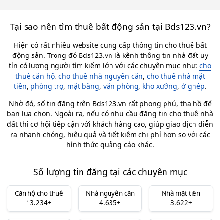
Tại sao nên tìm thuê bất động sản tại Bds123.vn?
Hiện có rất nhiều website cung cấp thông tin cho thuê bất
động sản. Trong đó Bds123.vn là kênh thông tin nhà đất uy
tín có lượng người tìm kiếm lớn với các chuyên mục như:
cho
thuê căn hộ
,
cho thuê nhà nguyên căn
,
cho thuê nhà mặt
tiền
,
phòng trọ
,
mặt bằng
,
văn phòng
,
kho xưởng
,
ở ghép
.
Nhờ đó, số tin đăng trên Bds123.vn rất phong phú, tha hồ để
bạn lựa chọn. Ngoài ra, nếu có nhu cầu đăng tin cho thuê nhà
đất thì cơ hội tiếp cận với khách hàng cao, giúp giao dịch diễn
ra nhanh chóng, hiệu quả và tiết kiệm chi phí hơn so với các
hình thức quảng cáo khác.
Số lượng tin đăng tại các chuyên mục
Căn hộ cho thuê
Nhà nguyên căn
Nhà mặt tiền
13.234+
4.635+
3.622+