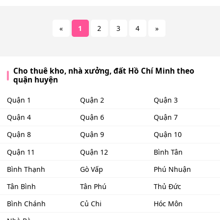
«
1
2
3
4
»
Cho thuê kho, nhà xưởng, đất Hồ Chí Minh theo
quận huyện
Quận 1
Quận 2
Quận 3
Quận 4
Quận 6
Quận 7
Quận 8
Quận 9
Quận 10
Quận 11
Quận 12
Bình Tân
Bình Thạnh
Gò Vấp
Phú Nhuận
Tân Bình
Tân Phú
Thủ Đức
Bình Chánh
Củ Chi
Hóc Môn