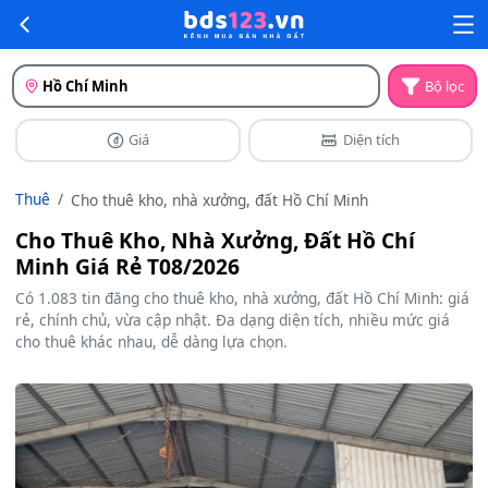
Hồ Chí Minh
Bộ lọc
Giá
Diện tích
Thuê
Cho thuê kho, nhà xưởng, đất Hồ Chí Minh
Cho Thuê Kho, Nhà Xưởng, Đất Hồ Chí
Minh Giá Rẻ T08/2026
Có 1.083 tin đăng cho thuê kho, nhà xưởng, đất Hồ Chí Minh: giá
rẻ, chính chủ, vừa cập nhật. Đa dạng diện tích, nhiều mức giá
cho thuê khác nhau, dễ dàng lựa chọn.