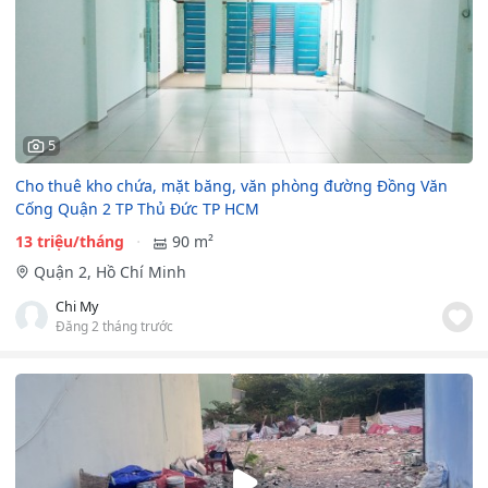
5
Cho thuê kho chứa, mặt băng, văn phòng đường Đồng Văn
Cống Quận 2 TP Thủ Đức TP HCM
13 triệu/tháng
90 m²
Quận 2, Hồ Chí Minh
Chi My
Đăng 2 tháng trước