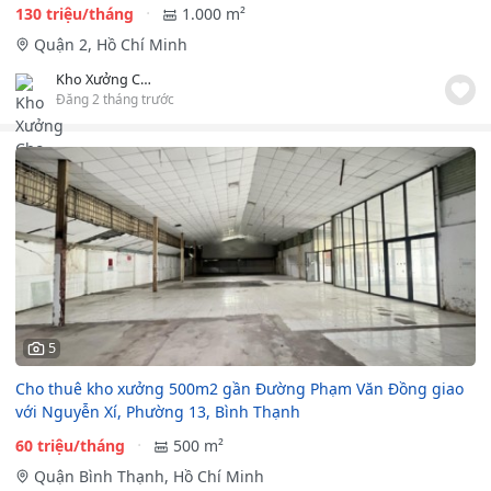
130 triệu/tháng
1.000 m²
Quận 2, Hồ Chí Minh
Kho Xưởng Cho Thuê
Đăng 2 tháng trước
5
Cho thuê kho xưởng 500m2 gần Đường Phạm Văn Đồng giao
với Nguyễn Xí, Phường 13, Bình Thạnh
60 triệu/tháng
500 m²
Quận Bình Thạnh, Hồ Chí Minh