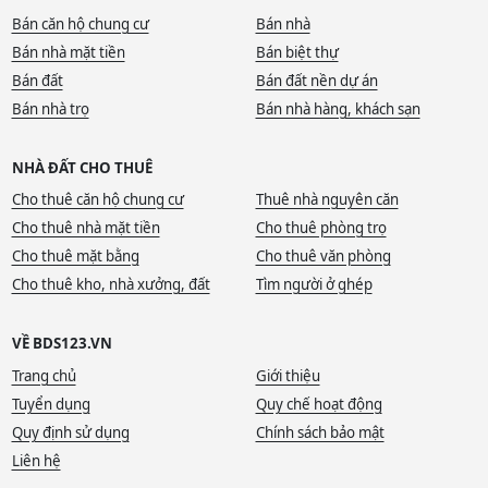
Bán căn hộ chung cư
Bán nhà
Bán nhà mặt tiền
Bán biệt thự
Bán đất
Bán đất nền dự án
Bán nhà trọ
Bán nhà hàng, khách sạn
NHÀ ĐẤT CHO THUÊ
Cho thuê căn hộ chung cư
Thuê nhà nguyên căn
Cho thuê nhà mặt tiền
Cho thuê phòng trọ
Cho thuê mặt bằng
Cho thuê văn phòng
Cho thuê kho, nhà xưởng, đất
Tìm người ở ghép
VỀ BDS123.VN
Trang chủ
Giới thiệu
Tuyển dụng
Quy chế hoạt động
Quy định sử dụng
Chính sách bảo mật
Liên hệ