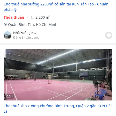
Cho thuê nhà xưởng 2200m² có sẵn tại KCN Tân Tạo - Chuẩn
pháp lý
Thỏa thuận
2.200 m²
Quận Bình Tân, Hồ Chí Minh
Nhà Xưởng KCN TÂN TẠO
Đăng 3 tuần trước
3
Cho thuê kho xưởng Phường Bình Trưng, Quận 2 gần KCN Cát
Lái