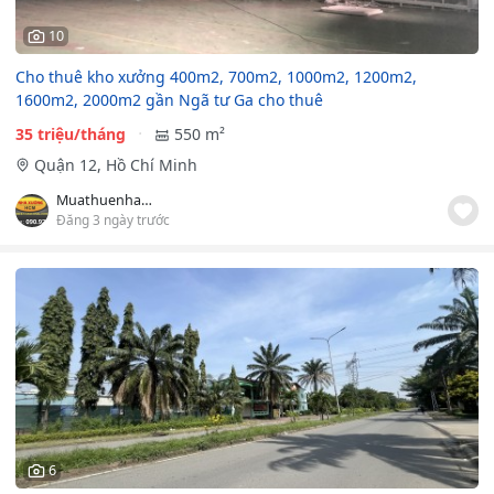
10
Cho thuê kho xưởng 400m2, 700m2, 1000m2, 1200m2,
1600m2, 2000m2 gần Ngã tư Ga cho thuê
35 triệu/tháng
550 m²
Quận 12, Hồ Chí Minh
Muathuenhaxuong.com.vn
Đăng 3 ngày trước
6