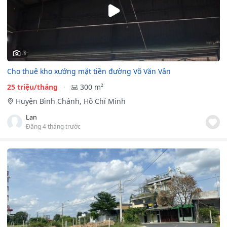
3
Cho thuê kho xưởng mặt tiền đường Võ Văn Vân
25 triệu/tháng
300 m²
Huyện Bình Chánh, Hồ Chí Minh
Lan
Đăng 4 tháng trước