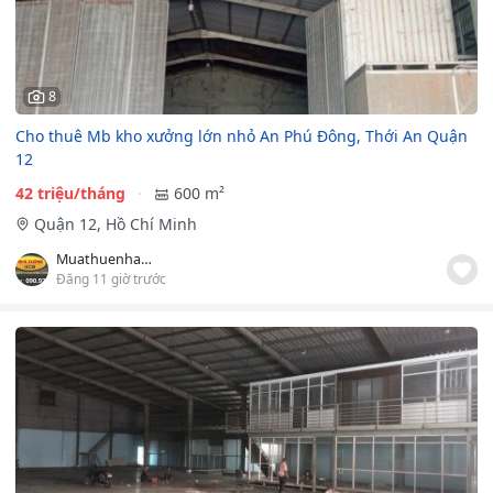
8
Cho thuê Mb kho xưởng lớn nhỏ An Phú Đông, Thới An Quận
12
42 triệu/tháng
600 m²
Quận 12, Hồ Chí Minh
Muathuenhaxuong.com.vn
Đăng 11 giờ trước