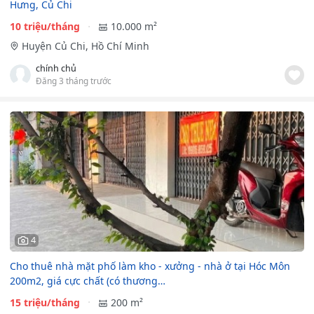
Hưng, Củ Chi
10 triệu/tháng
10.000 m²
Huyện Củ Chi, Hồ Chí Minh
chính chủ
Đăng 3 tháng trước
4
Cho thuê nhà mặt phố làm kho - xưởng - nhà ở tại Hóc Môn
200m2, giá cực chất (có thương…
15 triệu/tháng
200 m²