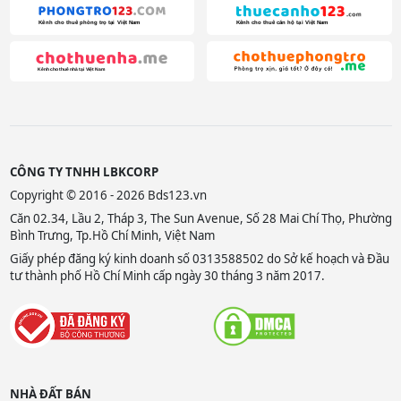
CÔNG TY TNHH LBKCORP
Copyright © 2016 - 2026 Bds123.vn
Căn 02.34, Lầu 2, Tháp 3, The Sun Avenue, Số 28 Mai Chí Thọ, Phường
Bình Trưng, Tp.Hồ Chí Minh, Việt Nam
Giấy phép đăng ký kinh doanh số 0313588502 do Sở kế hoạch và Đầu
tư thành phố Hồ Chí Minh cấp ngày 30 tháng 3 năm 2017.
NHÀ ĐẤT BÁN