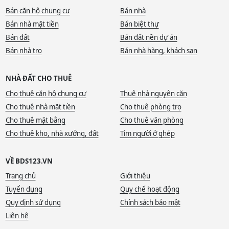
Bán căn hộ chung cư
Bán nhà
Bán nhà mặt tiền
Bán biệt thự
Bán đất
Bán đất nền dự án
Bán nhà trọ
Bán nhà hàng, khách sạn
NHÀ ĐẤT CHO THUÊ
Cho thuê căn hộ chung cư
Thuê nhà nguyên căn
Cho thuê nhà mặt tiền
Cho thuê phòng trọ
Cho thuê mặt bằng
Cho thuê văn phòng
Cho thuê kho, nhà xưởng, đất
Tìm người ở ghép
VỀ BDS123.VN
Trang chủ
Giới thiệu
Tuyển dụng
Quy chế hoạt động
Quy định sử dụng
Chính sách bảo mật
Liên hệ