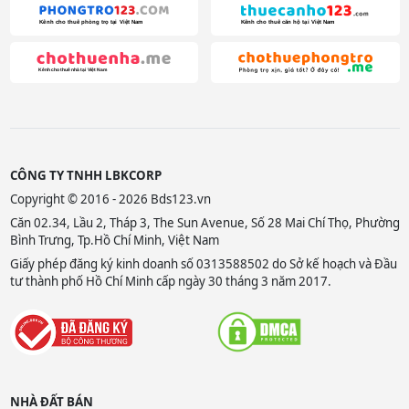
CÔNG TY TNHH LBKCORP
Copyright © 2016 - 2026 Bds123.vn
Căn 02.34, Lầu 2, Tháp 3, The Sun Avenue, Số 28 Mai Chí Thọ, Phường
Bình Trưng, Tp.Hồ Chí Minh, Việt Nam
Giấy phép đăng ký kinh doanh số 0313588502 do Sở kế hoạch và Đầu
tư thành phố Hồ Chí Minh cấp ngày 30 tháng 3 năm 2017.
NHÀ ĐẤT BÁN