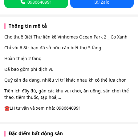
0986640991
Zalo
Thông tin mô tả
Cho thuê Biệt Thự liền kề Vinhomes Ocean Park 2 _ Cọ Xanh
Chỉ với 6.8tr bạn đã sở hữu căn biệt thự 5 tầng
Hoàn thiện 2 tầng
Đã bao gồm phí dịch vụ
Quỹ căn đa dạng, nhiều vị trí khác nhau kh có thể lựa chọn
Tiện ích đầy đủ, gần các khu vui chơi, ăn uống, sân chơi thể
thao, tiệm thuốc, tạp hoá,...
☎LH tư vấn và xem nhà: 0986640991
Đặc điểm bất động sản