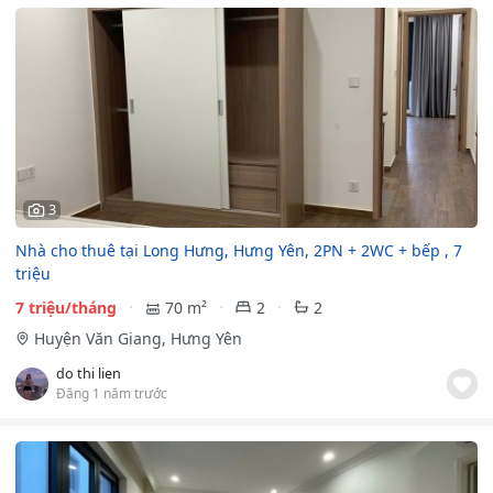
3
Nhà cho thuê tại Long Hưng, Hưng Yên, 2PN + 2WC + bếp , 7
triệu
7 triệu/tháng
70 m²
2
2
Huyện Văn Giang, Hưng Yên
do thi lien
Đăng 1 năm trước