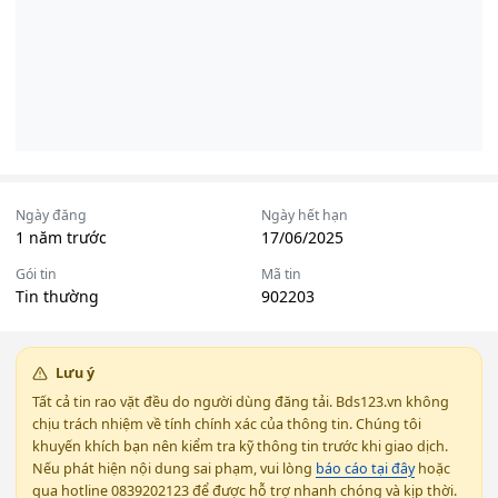
Ngày đăng
Ngày hết hạn
1 năm trước
17/06/2025
Gói tin
Mã tin
Tin thường
902203
Lưu ý
Tất cả tin rao vặt đều do người dùng đăng tải. Bds123.vn không
chịu trách nhiệm về tính chính xác của thông tin. Chúng tôi
khuyến khích bạn nên kiểm tra kỹ thông tin trước khi giao dịch.
Nếu phát hiện nội dung sai phạm, vui lòng
báo cáo tại đây
hoặc
qua hotline 0839202123 để được hỗ trợ nhanh chóng và kịp thời.