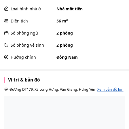
Loại hình nhà ở
Nhà mặt tiền
Diện tích
56 m²
Số phòng ngủ
2 phòng
Số phòng vệ sinh
2 phòng
Hướng chính
Đông Nam
Vị trí & bản đồ
Đường DT179, Xã Long Hưng, Văn Giang, Hưng Yên
Xem bản đồ lớn