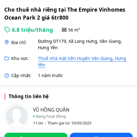
Cho thuê nhà riêng tại The Empire Vinhomes
Ocean Park 2 giá 6tr800
6.8 triệu/tháng
56 m²
Đường DT179, Xã Long Hưng, Văn Giang,
Địa chỉ:
Hưng Yên
Khu vực:
Thuê nhà mặt tiền Huyện Văn Giang, Hưng
Yên
Cập nhật:
1 năm trước
Thông tin liên hệ
VŨ HỒNG QUÂN
Đang hoạt động
11 tin
Tham gia từ: 10/05/2025