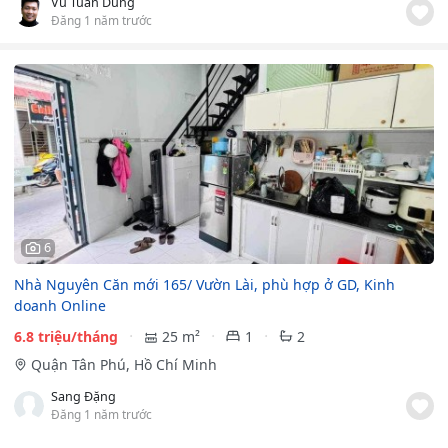
Vũ Tuấn Dũng
Đăng 1 năm trước
6
Nhà Nguyên Căn mới 165/ Vườn Lài, phù hợp ở GD, Kinh
doanh Online
6.8 triệu/tháng
25 m²
1
2
Quận Tân Phú, Hồ Chí Minh
Sang Đặng
Đăng 1 năm trước