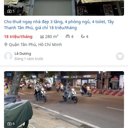
5
Cho thuê ngay nhà đẹp 3 tầng, 4 phòng ngủ, 4 toilet, Tây
Thạnh Tân Phú, giá chỉ 18 triệu/tháng
18 triệu/tháng
280 m²
4
4
Quận Tân Phú, Hồ Chí Minh
Lê Dương
Đăng 1 năm trước
6