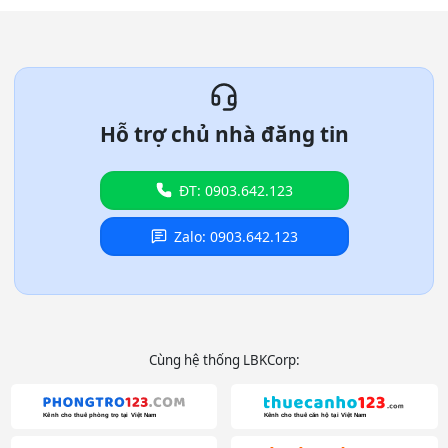
Hỗ trợ chủ nhà đăng tin
ĐT: 0903.642.123
Zalo: 0903.642.123
Cùng hệ thống LBKCorp: