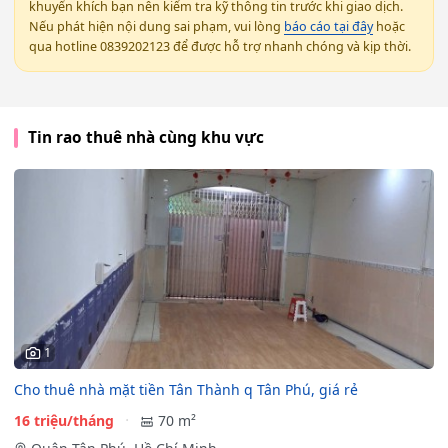
khuyến khích bạn nên kiểm tra kỹ thông tin trước khi giao dịch.
Nếu phát hiện nội dung sai phạm, vui lòng
báo cáo tại đây
hoặc
qua hotline 0839202123 để được hỗ trợ nhanh chóng và kịp thời.
Tin rao thuê nhà cùng khu vực
1
Cho thuê nhà mặt tiền Tân Thành q Tân Phú, giá rẻ
16 triệu/tháng
70 m²