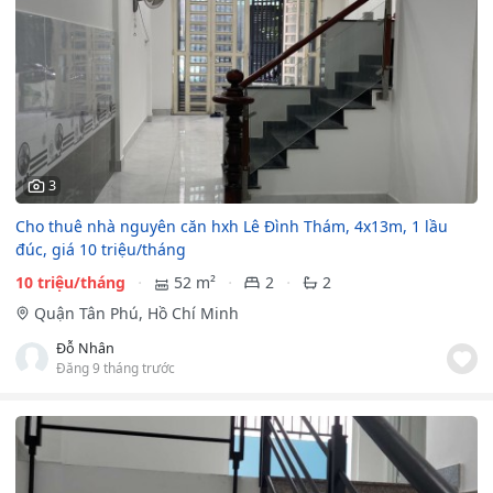
3
Cho thuê nhà nguyên căn hxh Lê Đình Thám, 4x13m, 1 lầu
đúc, giá 10 triệu/tháng
10 triệu/tháng
52 m²
2
2
Quận Tân Phú, Hồ Chí Minh
Đỗ Nhân
Đăng 9 tháng trước