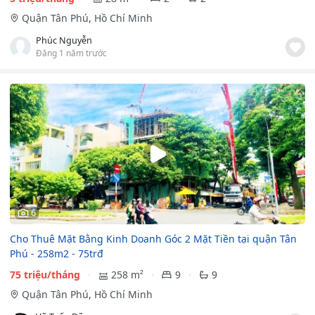
Quận Tân Phú, Hồ Chí Minh
Phúc Nguyễn
Đăng 1 năm trước
6
Cho Thuê Mặt Bằng Kinh Doanh Góc 2 Mặt Tiền tại quận Tân
Phú - 258m2 - 75trđ
75 triệu/tháng
258 m²
9
9
Quận Tân Phú, Hồ Chí Minh