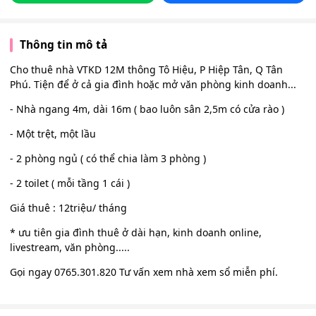
Thông tin mô tả
Cho thuê nhà VTKD 12M thông Tô Hiệu, P Hiệp Tân, Q Tân
Phú. Tiện để ở cả gia đình hoặc mở văn phòng kinh doanh...
- Nhà ngang 4m, dài 16m ( bao luôn sân 2,5m có cửa rào )
- Một trệt, một lầu
- 2 phòng ngủ ( có thể chia làm 3 phòng )
- 2 toilet ( mỗi tầng 1 cái )
Giá thuê : 12triệu/ tháng
* ưu tiên gia đình thuê ở dài hạn, kinh doanh online,
livestream, văn phòng.....
Gọi ngay 0765.301.820 Tư vấn xem nhà xem sổ miễn phí.