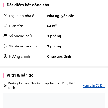
Đặc điểm bất động sản
Loại hình nhà ở
Nhà nguyên căn
Diện tích
64 m²
Số phòng ngủ
3 phòng
Số phòng vệ sinh
2 phòng
Hướng chính
Chưa xác định
Vị trí & bản đồ
Đường Tô Hiệu, Phường Hiệp Tân, Tân Phú, Hồ Chí
Xem bản đồ lớn
Minh