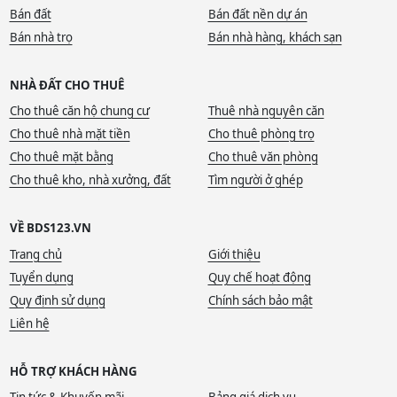
Bán đất
Bán đất nền dự án
Bán nhà trọ
Bán nhà hàng, khách sạn
NHÀ ĐẤT CHO THUÊ
Cho thuê căn hộ chung cư
Thuê nhà nguyên căn
Cho thuê nhà mặt tiền
Cho thuê phòng trọ
Cho thuê mặt bằng
Cho thuê văn phòng
Cho thuê kho, nhà xưởng, đất
Tìm người ở ghép
VỀ BDS123.VN
Trang chủ
Giới thiệu
Tuyển dụng
Quy chế hoạt động
Quy định sử dụng
Chính sách bảo mật
Liên hệ
HỖ TRỢ KHÁCH HÀNG