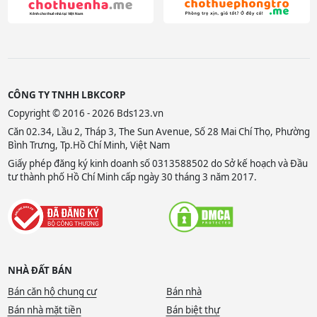
CÔNG TY TNHH LBKCORP
Copyright © 2016 - 2026 Bds123.vn
Căn 02.34, Lầu 2, Tháp 3, The Sun Avenue, Số 28 Mai Chí Thọ, Phường
Bình Trưng, Tp.Hồ Chí Minh, Việt Nam
Giấy phép đăng ký kinh doanh số 0313588502 do Sở kế hoạch và Đầu
tư thành phố Hồ Chí Minh cấp ngày 30 tháng 3 năm 2017.
NHÀ ĐẤT BÁN
Bán căn hộ chung cư
Bán nhà
Bán nhà mặt tiền
Bán biệt thự