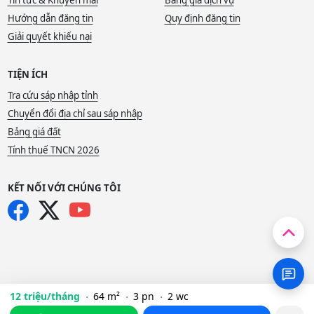
Tin tức & Khuyến mãi
Bảng giá dịch vụ
Hướng dẫn đăng tin
Quy định đăng tin
Giải quyết khiếu nại
TIỆN ÍCH
Tra cứu sáp nhập tỉnh
Chuyển đổi địa chỉ sau sáp nhập
Bảng giá đất
Tính thuế TNCN 2026
KẾT NỐI VỚI CHÚNG TÔI
12 triệu/tháng
64 m²
3 pn
2 wc