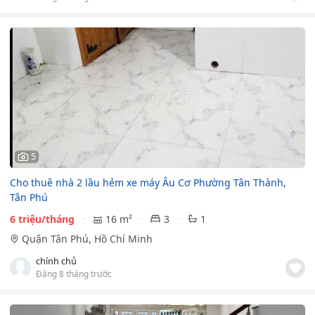
5
Cho thuê nhà 2 lầu hẻm xe máy Âu Cơ Phường Tân Thành,
Tân Phú
6 triệu/tháng
16 m²
3
1
Quận Tân Phú, Hồ Chí Minh
chính chủ
Đăng 8 tháng trước