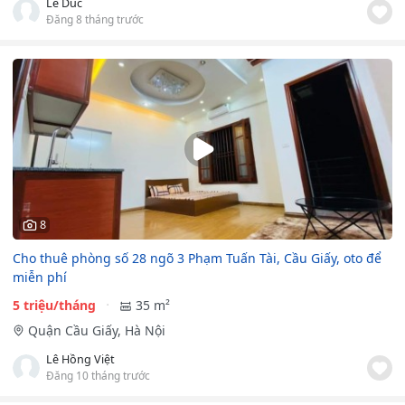
Le Duc
Đăng 8 tháng trước
8
Cho thuê phòng số 28 ngõ 3 Phạm Tuấn Tài, Cầu Giấy, oto để
miễn phí
5 triệu/tháng
35 m²
Quận Cầu Giấy, Hà Nội
Lê Hồng Việt
Đăng 10 tháng trước