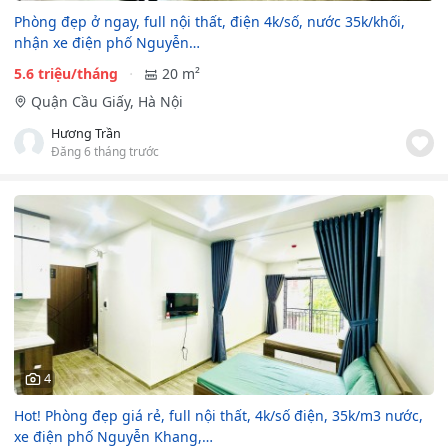
Phòng đẹp ở ngay, full nội thất, điện 4k/số, nước 35k/khối,
nhận xe điện phố Nguyễn…
5.6 triệu/tháng
20 m²
Quận Cầu Giấy, Hà Nội
Hương Trần
Đăng 6 tháng trước
4
Hot! Phòng đẹp giá rẻ, full nội thất, 4k/số điện, 35k/m3 nước,
xe điện phố Nguyễn Khang,…