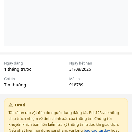
Ngày đăng
Ngày hết hạn
1 tháng trước
31/08/2026
Gói tin
Mã tin
Tin thường
918789
Lưu ý
Tất cả tin rao vặt đều do người dùng đăng tải. Bds123.vn không
chịu trách nhiệm về tính chính xác của thông tin. Chúng tôi
khuyến khích bạn nên kiểm tra kỹ thông tin trước khi giao dịch.
Nếu phát hiện nội dung sai phạm, vui lòng
báo cáo tại đây
hoặc