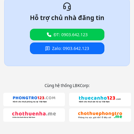
Hỗ trợ chủ nhà đăng tin
ĐT: 0903.642.123
Zalo: 0903.642.123
Cùng hệ thống LBKCorp: