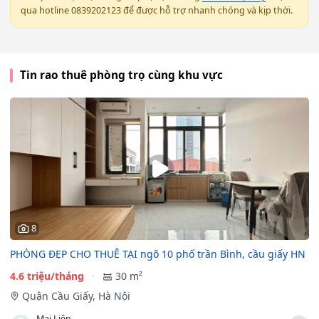
qua hotline 0839202123 để được hỗ trợ nhanh chóng và kịp thời.
Tin rao thuê phòng trọ cùng khu vực
8
PHÒNG ĐẸP CHO THUÊ TẠI ngõ 10 phố trần Bình, cầu giấy HN
4.6 triệu/tháng
30 m²
Quận Cầu Giấy, Hà Nội
Mai Liên