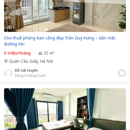
6
Cho thuê phòng ban công đẹp Trần Duy Hưng – Gần mặt
đường lớn
5 triệu/tháng
25 m²
Quận Cầu Giấy, Hà Nội
Đỗ Hải Huyên
Đăng 6 tháng trước