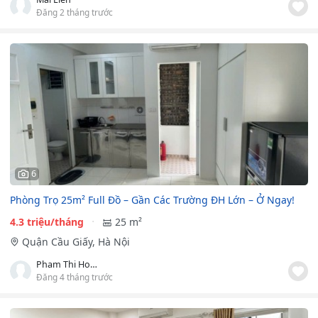
Đăng 2 tháng trước
6
Phòng Trọ 25m² Full Đồ – Gần Các Trường ĐH Lớn – Ở Ngay!
4.3 triệu/tháng
25 m²
Quận Cầu Giấy, Hà Nội
Pham Thi Hong Tham
Đăng 4 tháng trước