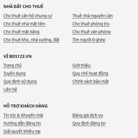
NHÀ ĐẤT CHO THUÊ
Cho thuê căn hộ chung cư
Thuê nhà nguyên căn
Cho thuê nhà mặt tiền
Cho thuê phòng trọ
Cho thuê mặt bằng
Cho thuê văn phòng
Cho thuê kho, nhà xưởng, đất
Tìm người ở ghép
VỀ BDS123.VN
Trang chủ
Giới thiệu
Tuyển dụng
Quy chế hoạt động
Quy định sử dụng
Chính sách bảo mật
Liên hệ
HỖ TRỢ KHÁCH HÀNG
Tin tức & Khuyến mãi
Bảng giá dịch vụ
Hướng dẫn đăng tin
Quy định đăng tin
Giải quyết khiếu nại