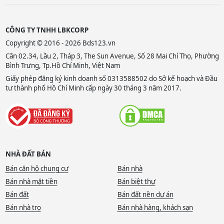
CÔNG TY TNHH LBKCORP
Copyright © 2016 - 2026 Bds123.vn
Căn 02.34, Lầu 2, Tháp 3, The Sun Avenue, Số 28 Mai Chí Thọ, Phường
Bình Trưng, Tp.Hồ Chí Minh, Việt Nam
Giấy phép đăng ký kinh doanh số 0313588502 do Sở kế hoạch và Đầu
tư thành phố Hồ Chí Minh cấp ngày 30 tháng 3 năm 2017.
NHÀ ĐẤT BÁN
Bán căn hộ chung cư
Bán nhà
Bán nhà mặt tiền
Bán biệt thự
Bán đất
Bán đất nền dự án
Bán nhà trọ
Bán nhà hàng, khách sạn