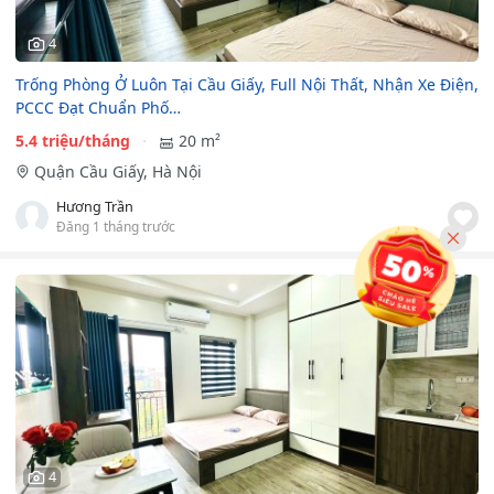
4
Trống Phòng Ở Luôn Tại Cầu Giấy, Full Nội Thất, Nhận Xe Điện,
PCCC Đạt Chuẩn Phố…
5.4 triệu/tháng
20 m²
Quận Cầu Giấy, Hà Nội
Hương Trần
Đăng 1 tháng trước
4