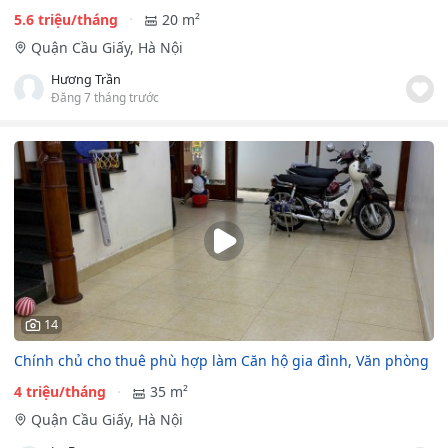
5.6 triệu/tháng
20 m²
Quận Cầu Giấy, Hà Nội
Hương Trần
Đăng 7 tháng trước
14
Chính chủ cho thuê phù hợp làm Căn hộ gia đình, Văn phòng
4 triệu/tháng
35 m²
Quận Cầu Giấy, Hà Nội