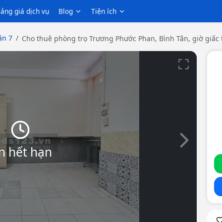
ảng giá dịch vụ
Blog
Tiện ích
n 7
Cho thuê phòng trọ Trương Phước Phan, Bình Tân, giờ giấc 
Slide tiếp th
n hết hạn