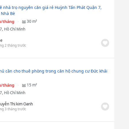
ê nhà trọ nguyên căn giá rẻ Huỳnh Tấn Phát Quận 7,
 Nhà Bè
ệu/tháng
30 m²
7, Hồ Chí Minh
ue
ng 2 tháng trước
hủ cần cho thuê phòng trong căn hộ chung cư Đức khải
ệu/tháng
15 m²
7, Hồ Chí Minh
uyễn Thị kim Oanh
ng 3 tháng trước