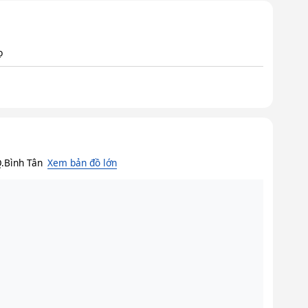
ọ
Q.Bình Tân
Xem bản đồ lớn