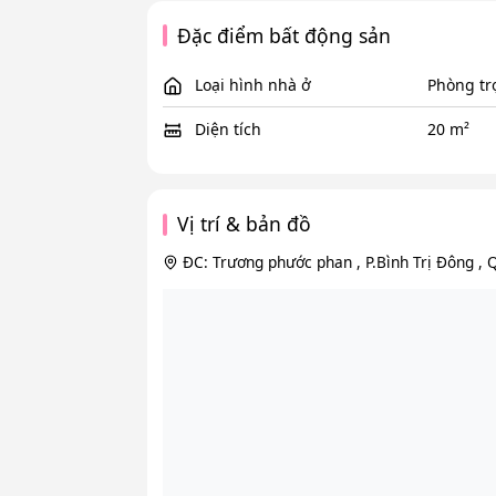
Đặc điểm bất động sản
Loại hình nhà ở
Phòng tr
Diện tích
20 m²
Vị trí & bản đồ
ĐC: Trương phước phan , P.Bình Trị Đông , 