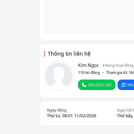
Thông tin liên hệ
Kim Ngọc
Đang hoạt động
110 tin đăng
Tham gia từ: 16
0902691282
Nh
Ngày đăng
Ngày hết 
Thứ tư, 08:01 11/02/2026
Thứ bảy,