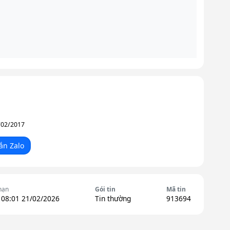
/02/2017
ắn Zalo
hạn
Gói tin
Mã tin
 08:01 21/02/2026
Tin thường
913694