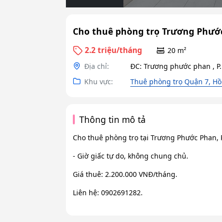
Cho thuê phòng trọ Trương Phước 
2.2 triệu/tháng
20 m²
Địa chỉ:
ĐC: Trương phước phan , P.
Khu vực:
Thuê phòng trọ Quận 7, Hồ
Thông tin mô tả
Cho thuê phòng trọ tại Trương Phước Phan, P.
- Giờ giấc tự do, không chung chủ.
Giá thuê: 2.200.000 VNĐ/tháng.
Liên hệ: 0902691282.