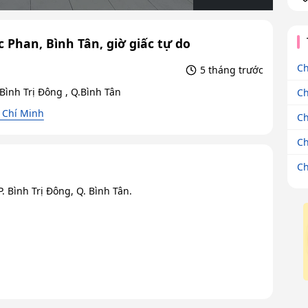
Phan, Bình Tân, giờ giấc tự do
Ch
5 tháng trước
Bình Trị Đông , Q.Bình Tân
Ch
 Chí Minh
Ch
Ch
Ch
 Bình Trị Đông, Q. Bình Tân.