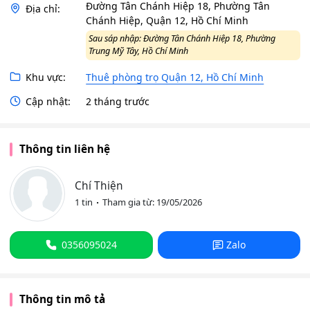
Đường Tân Chánh Hiệp 18, Phường Tân
Địa chỉ:
Chánh Hiệp, Quận 12, Hồ Chí Minh
Sau sáp nhập: Đường Tân Chánh Hiệp 18, Phường
Trung Mỹ Tây, Hồ Chí Minh
Khu vực:
Thuê phòng trọ Quận 12, Hồ Chí Minh
Cập nhật:
2 tháng trước
Thông tin liên hệ
Chí Thiện
1 tin
Tham gia từ: 19/05/2026
0356095024
Zalo
Thông tin mô tả