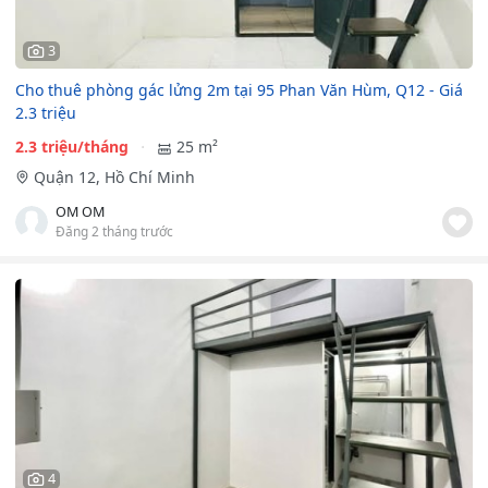
3
Cho thuê phòng gác lửng 2m tại 95 Phan Văn Hùm, Q12 - Giá
2.3 triệu
2.3 triệu/tháng
25 m²
Quận 12, Hồ Chí Minh
OM OM
Đăng 2 tháng trước
4