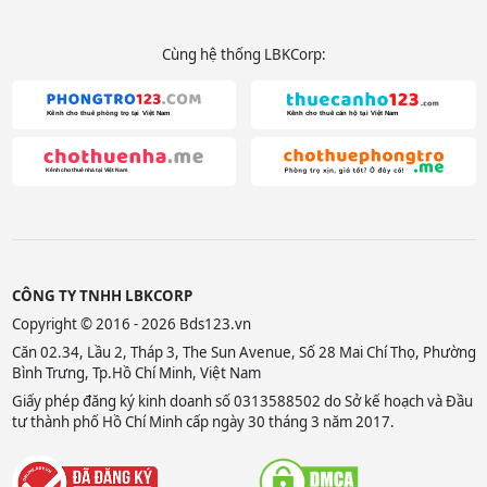
Cùng hệ thống LBKCorp:
CÔNG TY TNHH LBKCORP
Copyright © 2016 - 2026 Bds123.vn
Căn 02.34, Lầu 2, Tháp 3, The Sun Avenue, Số 28 Mai Chí Thọ, Phường
Bình Trưng, Tp.Hồ Chí Minh, Việt Nam
Giấy phép đăng ký kinh doanh số 0313588502 do Sở kế hoạch và Đầu
tư thành phố Hồ Chí Minh cấp ngày 30 tháng 3 năm 2017.