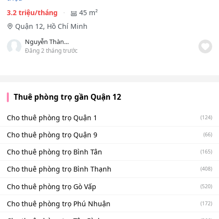
3.2 triệu/tháng
45 m²
Quận 12, Hồ Chí Minh
Nguyễn Thành Luân
Đăng 2 tháng trước
Thuê phòng trọ gần Quận 12
Cho thuê phòng trọ Quận 1
(124)
Cho thuê phòng trọ Quận 9
(66)
Cho thuê phòng trọ Bình Tân
(165)
Cho thuê phòng trọ Bình Thạnh
(408)
Cho thuê phòng trọ Gò Vấp
(520)
Cho thuê phòng trọ Phú Nhuận
(172)