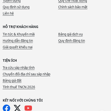
Tuyển dụng
Quy chế hoạt động
Quy định sử dụng
Chính sách bảo mật
Liên hệ
HỖ TRỢ KHÁCH HÀNG
Tin tức & Khuyến mãi
Bảng giá dịch vụ
Hướng dẫn đăng tin
Quy định đăng tin
Giải quyết khiếu nại
TIỆN ÍCH
Tra cứu sáp nhập tỉnh
Chuyển đổi địa chỉ sau sáp nhập
Bảng giá đất
Tính thuế TNCN 2026
KẾT NỐI VỚI CHÚNG TÔI