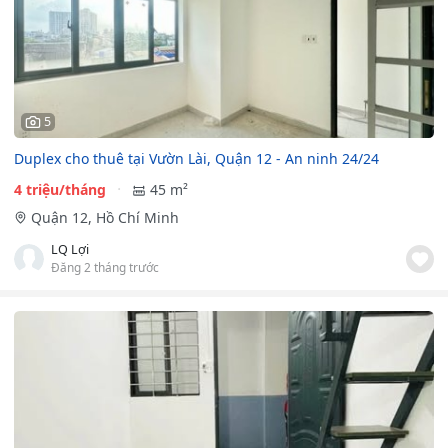
5
Duplex cho thuê tại Vườn Lài, Quận 12 - An ninh 24/24
4 triệu/tháng
45 m²
Quận 12, Hồ Chí Minh
LQ Lợi
Đăng 2 tháng trước