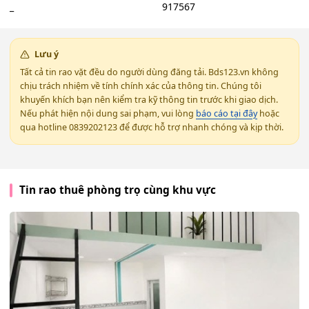
_
917567
Lưu ý
Tất cả tin rao vặt đều do người dùng đăng tải. Bds123.vn không
chịu trách nhiệm về tính chính xác của thông tin. Chúng tôi
khuyến khích bạn nên kiểm tra kỹ thông tin trước khi giao dịch.
Nếu phát hiện nội dung sai phạm, vui lòng
báo cáo tại đây
hoặc
qua hotline 0839202123 để được hỗ trợ nhanh chóng và kịp thời.
Tin rao thuê phòng trọ cùng khu vực