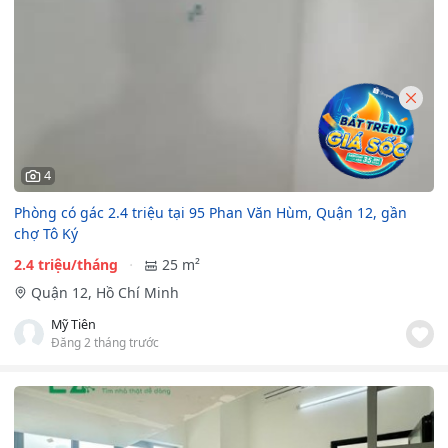
4
Phòng có gác 2.4 triệu tại 95 Phan Văn Hùm, Quận 12, gần
chợ Tô Ký
2.4 triệu/tháng
25 m²
Quận 12, Hồ Chí Minh
Mỹ Tiên
Đăng 2 tháng trước