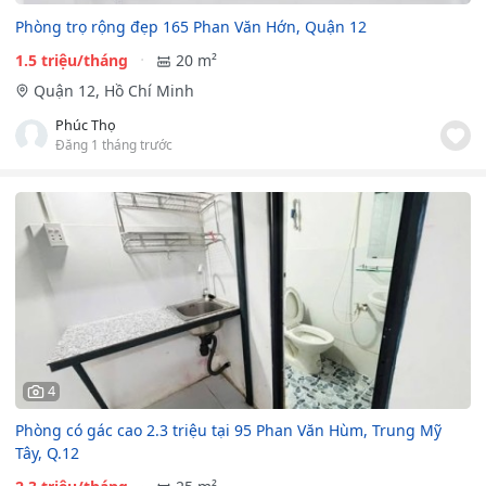
Phòng trọ rộng đẹp 165 Phan Văn Hớn, Quận 12
1.5 triệu/tháng
20 m²
Quận 12, Hồ Chí Minh
Phúc Thọ
Đăng 1 tháng trước
4
Phòng có gác cao 2.3 triệu tại 95 Phan Văn Hùm, Trung Mỹ
Tây, Q.12