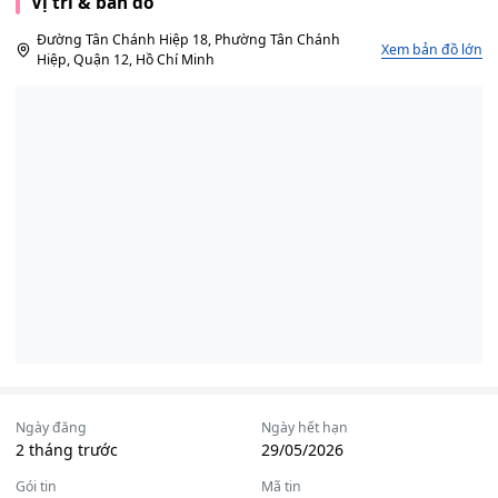
Vị trí & bản đồ
Đường Tân Chánh Hiệp 18, Phường Tân Chánh
Xem bản đồ lớn
Hiệp, Quận 12, Hồ Chí Minh
Ngày đăng
Ngày hết hạn
2 tháng trước
29/05/2026
Gói tin
Mã tin