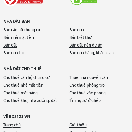
NHÀ ĐẤT BÁN
Bán căn hộ chung cư
Bán nhà
Bán nhà mặt tiền
Bán biệt thự
Bán đất
Bán đất nền dự án
Bán nhà trọ
Bán nhà hàng, khách sạn
NHÀ ĐẤT CHO THUÊ
Cho thuê căn hộ chung cư
Thuê nhà nguyên căn
Cho thuê nhà mặt tiền
Cho thuê phòng trọ
Cho thuê mặt bằng
Cho thuê văn phòng
Cho thuê kho, nhà xưởng, đất
Tìm người ở ghép
VỀ BDS123.VN
Trang chủ
Giới thiệu