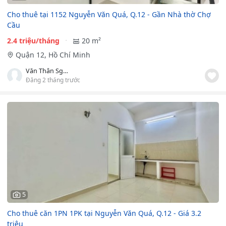
Cho thuê tại 1152 Nguyễn Văn Quá, Q.12 - Gần Nhà thờ Chợ
Cầu
2.4 triệu/tháng
20 m²
Quận 12, Hồ Chí Minh
Văn Thân Sghouses
Đăng 2 tháng trước
5
Cho thuê căn 1PN 1PK tại Nguyễn Văn Quá, Q.12 - Giá 3.2
triệu